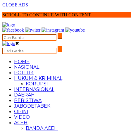
CLOSE ADS
SCROLL TO CONTINUE WITH CONTENT
✖
HOME
NASIONAL
POLITIK
HUKUM & KRIMINAL
KORUPSI
INTERNASIONAL
DAERAH
PERISTIWA
JABODETABEK
OPINI
VIDEO
ACEH
BANDA ACEH