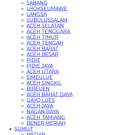
SABANG
LHOKSEUMAWE
LANGSA
SUBULUSSALAM
ACEH SELATAN
ACEH TENGGARA
ACEH TIMUR
ACEH TENGAH
ACEH BARAT
ACEH BESAR
PIDIE
PIDIE JAYA
ACEH UTARA
SIMEULUE
ACEH SINGKIL
BIREUEN
ACEH BARAT DAYA
GAYO LUES
ACEH JAYA
NAGAN RAYA
ACEH TAMIANG
BENER MERIAH
SUMUT
MEDAN