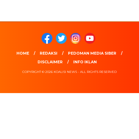
HOME
REDAKSI
PEDOMAN MEDIA SIBER
DISCLAIMER
INFO IKLAN
COPYRIGHT © 2026 KOALISI NEWS - ALL RIGHTS RESERVED