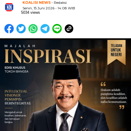
KOALISI NEWS
- Redaksi
Senin, 15 Juni 2026 - 14:08 WIB
5034 views