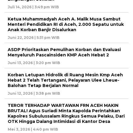
Juli 14, 2026 | 3:49 pm WIB
Ketua Muhammadyah Aceh A. Malik Musa Sambut
Menteri Pendidikan RI di Aceh, 2.000 Sepatu untuk
Anak Korban Banjir Disalurkan
Juni 22, 2026 | 5:31 pm WIB
ASDP Prioritaskan Pemulihan Korban dan Evaluasi
Menyeluruh Pascainsiden KMP Aceh Hebat 2
Juni 13, 2026 | 3:20 pm WIB
Korban Letupan Hidrolik di Ruang Mesin Kmp Aceh
Hebat 2 Telah Tertangani, Pelayaran Ulee Lheue-
Balohan Tetap Berjalan Normal
Juni 12, 2026 | 3:38 pm WIB
TEROR TERHADAP WARTAWAN FRN ACEH MAKIN
BRUTAL! Agus Suriadi Minta Kapolda Perintahkan
Kapolres Subulussalam Ringkus Semua Pelaku, Dari
OTK Hingga Dalang Intimidasi di Kantor Desa
Mei 3, 2026 | 4:40 pm WIB