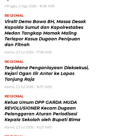
Minggu, 2 Agu 2026 - 16:36 WIB
REGIONAL
Viral!! Demo Bawa BH, Massa Desak
Kapolda Sumut dan Kapolrestabes
Medan Tangkap Mamak Maling
Terlapor Kasus Dugaan Penipuan
dan Fitnah
Kamis, 23 Jul 2026 - 17:09 WIB
REGIONAL
Terpidana Penganiayaan Dieksekusi,
Kejari Ogan Ilir Antar ke Lapas
Tanjung Raja
Kamis, 23 Jul 2026 - 16:57 WIB
REGIONAL
Ketua Umum DPP GARDA MUDA
REVOLUSIONER Kecam Dugaan
Pelanggaran Aturan Periodisasi
Kepala Sekolah oleh Bupati Bima
Kamis, 23 Jul 2026 - 16:25 WIB