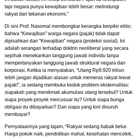
tapi negara punya kewajiban lebih besar: melindungi
rakyat dari tekanan ekonomi.”
Di sini Prof. Nasomal membongkar kerangka berpikir elitis:
bahwa “Kewajiban” warga negara (pajak) tidak dapat
dipisahkan dari “Kewajiban” negara (proteksi sosial). Ini
adalah serangan terhadap doktrin neoliberal yang secara
sepihak menekankan tanggung jawab individu tanpa
mempertanyakan tanggung jawab struktural negara dan
korporasi. Ketika ia menyatakan, “Utang Rp9.920 triliun
lebih jangan dijadikan alasan untuk memeras rakyat lewat
pajak!”, ia sedang membuka kedok problem eksternalitas:
siapakah yang menikmati akumulasi utang tersebut? Untuk
siapa proyek-proyek mercusuar itu? Untuk siapa bunga
obligasi itu dibayarkan? Dan siapa yang kini disuruh
membayar?
Pernyataannya yang tajam, “Rakyat sedang babak belur.
Harga pokok naik, pendidikan mahal, kesehatan mencekik,