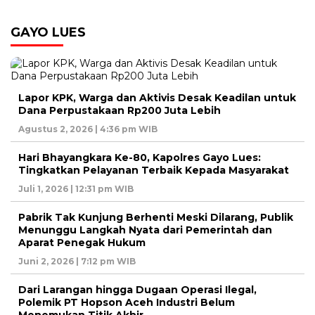
GAYO LUES
Lapor KPK, Warga dan Aktivis Desak Keadilan untuk
Dana Perpustakaan Rp200 Juta Lebih
Agustus 2, 2026 | 4:36 pm WIB
Hari Bhayangkara Ke-80, Kapolres Gayo Lues:
Tingkatkan Pelayanan Terbaik Kepada Masyarakat
Juli 1, 2026 | 12:31 pm WIB
Pabrik Tak Kunjung Berhenti Meski Dilarang, Publik
Menunggu Langkah Nyata dari Pemerintah dan
Aparat Penegak Hukum
Juni 2, 2026 | 7:12 pm WIB
Dari Larangan hingga Dugaan Operasi Ilegal,
Polemik PT Hopson Aceh Industri Belum
Menemukan Titik Akhir