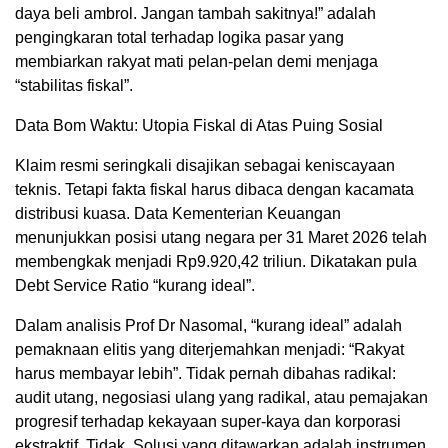
daya beli ambrol. Jangan tambah sakitnya!” adalah
pengingkaran total terhadap logika pasar yang
membiarkan rakyat mati pelan-pelan demi menjaga
“stabilitas fiskal”.
Data Bom Waktu: Utopia Fiskal di Atas Puing Sosial
Klaim resmi seringkali disajikan sebagai keniscayaan
teknis. Tetapi fakta fiskal harus dibaca dengan kacamata
distribusi kuasa. Data Kementerian Keuangan
menunjukkan posisi utang negara per 31 Maret 2026 telah
membengkak menjadi Rp9.920,42 triliun. Dikatakan pula
Debt Service Ratio “kurang ideal”.
Dalam analisis Prof Dr Nasomal, “kurang ideal” adalah
pemaknaan elitis yang diterjemahkan menjadi: “Rakyat
harus membayar lebih”. Tidak pernah dibahas radikal:
audit utang, negosiasi ulang yang radikal, atau pemajakan
progresif terhadap kekayaan super-kaya dan korporasi
ekstraktif. Tidak. Solusi yang ditawarkan adalah instrumen