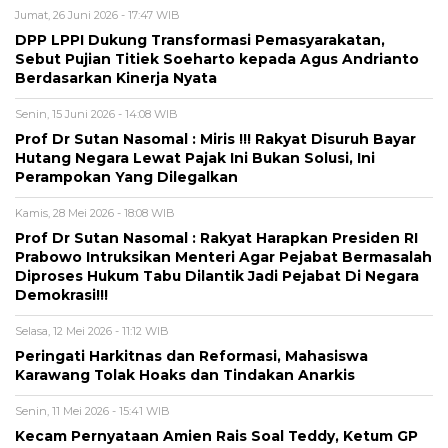
Jumat, 26 Juni 2026 - 17:47 WIB
DPP LPPI Dukung Transformasi Pemasyarakatan,
Sebut Pujian Titiek Soeharto kepada Agus Andrianto
Berdasarkan Kinerja Nyata
Senin, 15 Juni 2026 - 14:08 WIB
Prof Dr Sutan Nasomal : Miris !!! Rakyat Disuruh Bayar
Hutang Negara Lewat Pajak Ini Bukan Solusi, Ini
Perampokan Yang Dilegalkan
Kamis, 28 Mei 2026 - 18:08 WIB
Prof Dr Sutan Nasomal : Rakyat Harapkan Presiden RI
Prabowo Intruksikan Menteri Agar Pejabat Bermasalah
Diproses Hukum Tabu Dilantik Jadi Pejabat Di Negara
Demokrasi!!!
Selasa, 12 Mei 2026 - 11:12 WIB
Peringati Harkitnas dan Reformasi, Mahasiswa
Karawang Tolak Hoaks dan Tindakan Anarkis
Senin, 11 Mei 2026 - 15:41 WIB
Kecam Pernyataan Amien Rais Soal Teddy, Ketum GP