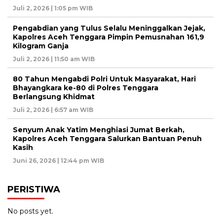
Juli 2, 2026 | 1:05 pm WIB
Pengabdian yang Tulus Selalu Meninggalkan Jejak,
Kapolres Aceh Tenggara Pimpin Pemusnahan 161,9
Kilogram Ganja
Juli 2, 2026 | 11:50 am WIB
80 Tahun Mengabdi Polri Untuk Masyarakat, Hari
Bhayangkara ke-80 di Polres Tenggara
Berlangsung Khidmat
Juli 2, 2026 | 6:57 am WIB
Senyum Anak Yatim Menghiasi Jumat Berkah,
Kapolres Aceh Tenggara Salurkan Bantuan Penuh
Kasih
Juni 26, 2026 | 12:44 pm WIB
PERISTIWA
No posts yet.