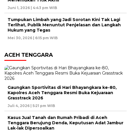
Juni 1, 2026 | 4:43 pm WIB
Tumpukan Limbah yang Jadi Sorotan Kini Tak Lagi
Terlihat, Publik Menuntut Penjelasan dan Langkah
Hukum yang Tegas
Mei 30, 2026 | 6:15 pm WIB
ACEH TENGGARA
Gaungkan Sportivitas di Hari Bhayangkara ke-80,
Kapolres Aceh Tenggara Resmi Buka Kejuaraan
Grasstrack 2026
Juli 4, 2026 | 5:21 pm WIB
Kasus Jual Tanah dan Rumah Pribadi di Aceh
Tenggara Berujung Denda, Keputusan Adat Jambur
Lak-lak Dipersoalkan