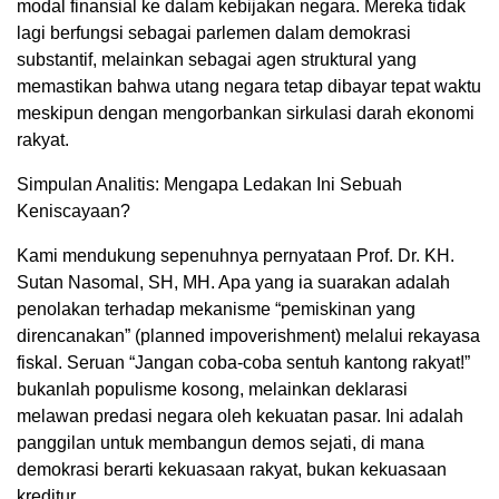
modal finansial ke dalam kebijakan negara. Mereka tidak
lagi berfungsi sebagai parlemen dalam demokrasi
substantif, melainkan sebagai agen struktural yang
memastikan bahwa utang negara tetap dibayar tepat waktu
meskipun dengan mengorbankan sirkulasi darah ekonomi
rakyat.
Simpulan Analitis: Mengapa Ledakan Ini Sebuah
Keniscayaan?
Kami mendukung sepenuhnya pernyataan Prof. Dr. KH.
Sutan Nasomal, SH, MH. Apa yang ia suarakan adalah
penolakan terhadap mekanisme “pemiskinan yang
direncanakan” (planned impoverishment) melalui rekayasa
fiskal. Seruan “Jangan coba-coba sentuh kantong rakyat!”
bukanlah populisme kosong, melainkan deklarasi
melawan predasi negara oleh kekuatan pasar. Ini adalah
panggilan untuk membangun demos sejati, di mana
demokrasi berarti kekuasaan rakyat, bukan kekuasaan
kreditur.