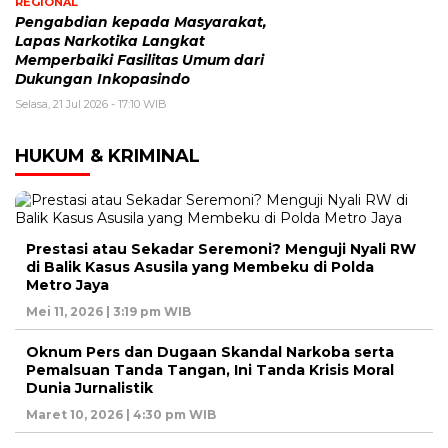
REGIONAL
Pengabdian kepada Masyarakat,
Lapas Narkotika Langkat
Memperbaiki Fasilitas Umum dari
Dukungan Inkopasindo
Selasa, 21 Jul 2026 - 17:10 WIB
HUKUM & KRIMINAL
Prestasi atau Sekadar Seremoni? Menguji Nyali RW
di Balik Kasus Asusila yang Membeku di Polda
Metro Jaya
Mei 11, 2026 | 3:19 pm WIB
Oknum Pers dan Dugaan Skandal Narkoba serta
Pemalsuan Tanda Tangan, Ini Tanda Krisis Moral
Dunia Jurnalistik
Maret 10, 2026 | 4:30 pm WIB