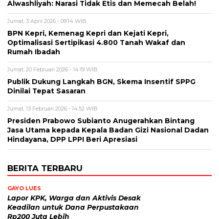
Alwashliyah: Narasi Tidak Etis dan Memecah Belah!
Jumat, 3 April 2026 - 09:14 WIB
BPN Kepri, Kemenag Kepri dan Kejati Kepri,
Optimalisasi Sertipikasi 4.800 Tanah Wakaf dan
Rumah Ibadah
Jumat, 20 Februari 2026 - 14:19 WIB
Publik Dukung Langkah BGN, Skema Insentif SPPG
Dinilai Tepat Sasaran
Jumat, 13 Februari 2026 - 14:52 WIB
Presiden Prabowo Subianto Anugerahkan Bintang
Jasa Utama kepada Kepala Badan Gizi Nasional Dadan
Hindayana, DPP LPPI Beri Apresiasi
BERITA TERBARU
GAYO LUES
Lapor KPK, Warga dan Aktivis Desak
Keadilan untuk Dana Perpustakaan
Rp200 Juta Lebih