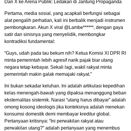
Dari X ke Arena Publik: Ledakan di Jantung Propaganda
Pertama, media sosial, yang acapkali berfungsi sebagai
alat pengalih perhatian, kali ini berbalik menjadi instrumen
pembongkaran. Akun X viral @Lambe******, dengan gaya
satir dan sinisnya yang menyelidik, membongkar
kontradiksi fundamental:
“Guys, udah pada tau bekum nih? Ketua Komisi XI DPR RI
minta pemerintah lebih agresif narik pajak biar utang
negara tetap kebayar. Sekali lagi, wakil rakyat minta
pemerintah makin galak memajaki rakyat.”
Ini bukan sekadar keluhan. Ini adalah artikulasi kepedihan
kelas menengah-bawah yang dipaksa menanggung beban
eksternalitas sistemik. Narasi “utang harus dibayar” adalah
omong kosong ideologis jika konteksnya adalah menekan
konsumsi domestik demi membayar kreditur global.
Pertanyaan kritisnya: “Ini perwakilan rakyat atau
perwakilan utang?” adalah pertanyaan yang menembus