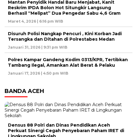
Mantan Penyidik Handal Baru Menjabat, Kanit
Reskrim IPDA Bolon Hot Situngkir Langsung
Berhasil “Melipat” Dua Pengedar Sabu 4,6 Gram
Maret 4, 2026 | 6:16 pm WIB
Disuruh Polisi Nangkap Pencuri , Kini Korban Jadi
Tersangka dan Ditahan di Polrestabes Medan
Januari 31, 2026 | 9:31 pm WIB
Polres Kampar Gandeng Kodim 0313/KPR, Tertibkan
Tambang Ilegal, Amankan Alat Berat & Pelaku
Januari 17, 2026 | 4:50 pm WIB
BANDA ACEH
Densus 88 Polri dan Dinas Pendidikan Aceh
Perkuat Sinergi Cegah Penyebaran Paham IRET di
Lingkungan Sekolah