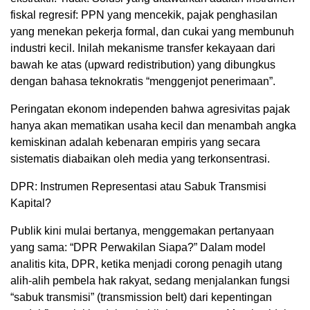
fiskal regresif: PPN yang mencekik, pajak penghasilan
yang menekan pekerja formal, dan cukai yang membunuh
industri kecil. Inilah mekanisme transfer kekayaan dari
bawah ke atas (upward redistribution) yang dibungkus
dengan bahasa teknokratis “menggenjot penerimaan”.
Peringatan ekonom independen bahwa agresivitas pajak
hanya akan mematikan usaha kecil dan menambah angka
kemiskinan adalah kebenaran empiris yang secara
sistematis diabaikan oleh media yang terkonsentrasi.
DPR: Instrumen Representasi atau Sabuk Transmisi
Kapital?
Publik kini mulai bertanya, menggemakan pertanyaan
yang sama: “DPR Perwakilan Siapa?” Dalam model
analitis kita, DPR, ketika menjadi corong penagih utang
alih-alih pembela hak rakyat, sedang menjalankan fungsi
“sabuk transmisi” (transmission belt) dari kepentingan