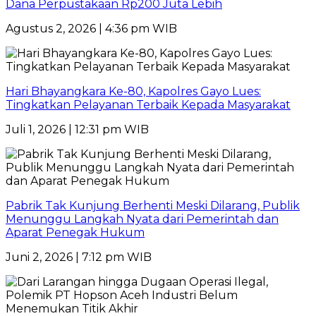
Dana Perpustakaan Rp200 Juta Lebih
Agustus 2, 2026 | 4:36 pm WIB
Hari Bhayangkara Ke-80, Kapolres Gayo Lues:
Tingkatkan Pelayanan Terbaik Kepada Masyarakat
Juli 1, 2026 | 12:31 pm WIB
Pabrik Tak Kunjung Berhenti Meski Dilarang, Publik
Menunggu Langkah Nyata dari Pemerintah dan
Aparat Penegak Hukum
Juni 2, 2026 | 7:12 pm WIB