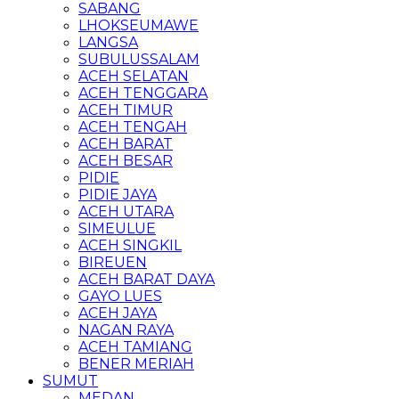
SABANG
LHOKSEUMAWE
LANGSA
SUBULUSSALAM
ACEH SELATAN
ACEH TENGGARA
ACEH TIMUR
ACEH TENGAH
ACEH BARAT
ACEH BESAR
PIDIE
PIDIE JAYA
ACEH UTARA
SIMEULUE
ACEH SINGKIL
BIREUEN
ACEH BARAT DAYA
GAYO LUES
ACEH JAYA
NAGAN RAYA
ACEH TAMIANG
BENER MERIAH
SUMUT
MEDAN