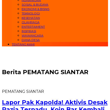
HUMANIORA
SOSIAL & BUDAYA
EKONOMI & BISNIS
TEKNOLOGI
KESEHATAN
OLAHRAGA
ENTERTAIMENT
INSPIRASI
WAWANCARA
DANA DESA
TENTANG KAMI
Berita
PEMATANG SIANTAR
PEMATANG SIANTAR
Lapor Pak Kapolda! Aktivis Desak
Razia Terpadu, Koin Bar Kembali