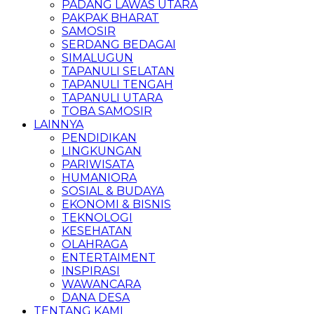
PADANG LAWAS UTARA
PAKPAK BHARAT
SAMOSIR
SERDANG BEDAGAI
SIMALUGUN
TAPANULI SELATAN
TAPANULI TENGAH
TAPANULI UTARA
TOBA SAMOSIR
LAINNYA
PENDIDIKAN
LINGKUNGAN
PARIWISATA
HUMANIORA
SOSIAL & BUDAYA
EKONOMI & BISNIS
TEKNOLOGI
KESEHATAN
OLAHRAGA
ENTERTAIMENT
INSPIRASI
WAWANCARA
DANA DESA
TENTANG KAMI