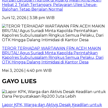
Korban Letupan Hidrolik di Ruang Mesin Kmp Aceh
Hebat 2 Telah Tertangani, Pelayaran Ulee Lheue-
Balohan Tetap Berjalan Normal
Juni 12, 2026 | 3:38 pm WIB
TEROR TERHADAP WARTAWAN FRN ACEH MAKIN
BRUTAL! Agus Suriadi Minta Kapolda Perintahkan
Kapolres Subulussalam Ringkus Semua Pelaku, Dari
OTK Hingga Dalang Intimidasi di Kantor Desa
Mei 3, 2026 | 4:40 pm WIB
GAYO LUES
Lapor KPK, Warga dan Aktivis Desak Keadilan untuk