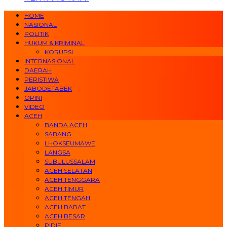
HOME
NASIONAL
POLITIK
HUKUM & KRIMINAL
KORUPSI
INTERNASIONAL
DAERAH
PERISTIWA
JABODETABEK
OPINI
VIDEO
ACEH
BANDA ACEH
SABANG
LHOKSEUMAWE
LANGSA
SUBULUSSALAM
ACEH SELATAN
ACEH TENGGARA
ACEH TIMUR
ACEH TENGAH
ACEH BARAT
ACEH BESAR
PIDIE