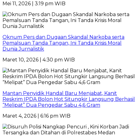
Mei 11, 2026 | 3:19 pm WIB
Oknum Pers dan Dugaan Skandal Narkoba serta
Pemalsuan Tanda Tangan, Ini Tanda Krisis Moral
Dunia Jurnalistik
Maret 10, 2026 | 4:30 pm WIB
Mantan Penyidik Handal Baru Menjabat, Kanit
Reskrim IPDA Bolon Hot Situngkir Langsung Berhasil
“Melipat” Dua Pengedar Sabu 4,6 Gram
Maret 4, 2026 | 6:16 pm WIB