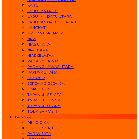
KARO
LABUHAN BATU
LABUHAN BATU UTARA
LABUHAN BATU SELATAN
LANGKAT
MANDAILING NATAL
NIAS
NIAS UTARA
NIAS BARAT
NIAS SELATAN
PADANG LAWAS
PADANG LAWAS UTARA
PAKPAK BHARAT
SAMOSIR
SERDANG BEDAGAI
SIMALUGUN
TAPANULI SELATAN
TAPANULI TENGAH
TAPANULI UTARA
TOBA SAMOSIR
LAINNYA
PENDIDIKAN
LINGKUNGAN
PARIWISATA