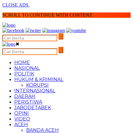
CLOSE ADS
SCROLL TO CONTINUE WITH CONTENT
✖
HOME
NASIONAL
POLITIK
HUKUM & KRIMINAL
KORUPSI
INTERNASIONAL
DAERAH
PERISTIWA
JABODETABEK
OPINI
VIDEO
ACEH
BANDA ACEH