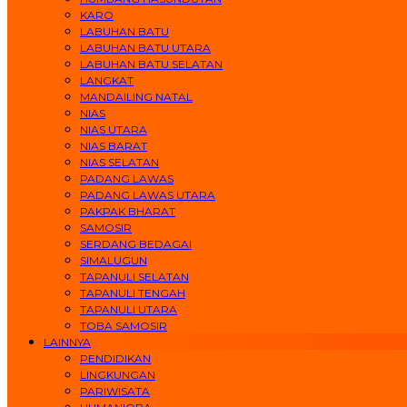
KARO
LABUHAN BATU
LABUHAN BATU UTARA
LABUHAN BATU SELATAN
LANGKAT
MANDAILING NATAL
NIAS
NIAS UTARA
NIAS BARAT
NIAS SELATAN
PADANG LAWAS
PADANG LAWAS UTARA
PAKPAK BHARAT
SAMOSIR
SERDANG BEDAGAI
SIMALUGUN
TAPANULI SELATAN
TAPANULI TENGAH
TAPANULI UTARA
TOBA SAMOSIR
LAINNYA
PENDIDIKAN
LINGKUNGAN
PARIWISATA