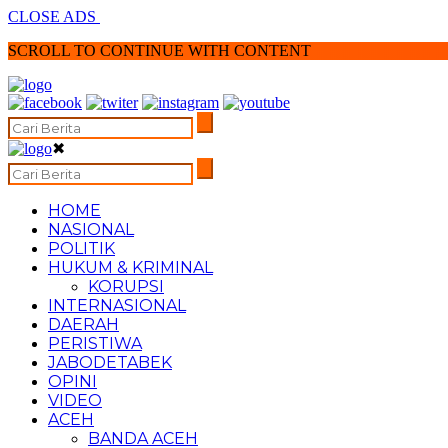
CLOSE ADS
SCROLL TO CONTINUE WITH CONTENT
✖
HOME
NASIONAL
POLITIK
HUKUM & KRIMINAL
KORUPSI
INTERNASIONAL
DAERAH
PERISTIWA
JABODETABEK
OPINI
VIDEO
ACEH
BANDA ACEH