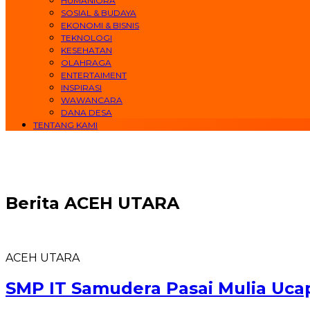
HUMANIORA
SOSIAL & BUDAYA
EKONOMI & BISNIS
TEKNOLOGI
KESEHATAN
OLAHRAGA
ENTERTAIMENT
INSPIRASI
WAWANCARA
DANA DESA
TENTANG KAMI
Berita
ACEH UTARA
ACEH UTARA
SMP IT Samudera Pasai Mulia Ucap