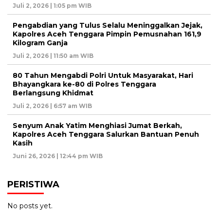
Juli 2, 2026 | 1:05 pm WIB
Pengabdian yang Tulus Selalu Meninggalkan Jejak,
Kapolres Aceh Tenggara Pimpin Pemusnahan 161,9
Kilogram Ganja
Juli 2, 2026 | 11:50 am WIB
80 Tahun Mengabdi Polri Untuk Masyarakat, Hari
Bhayangkara ke-80 di Polres Tenggara
Berlangsung Khidmat
Juli 2, 2026 | 6:57 am WIB
Senyum Anak Yatim Menghiasi Jumat Berkah,
Kapolres Aceh Tenggara Salurkan Bantuan Penuh
Kasih
Juni 26, 2026 | 12:44 pm WIB
PERISTIWA
No posts yet.