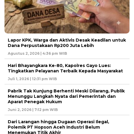
Lapor KPK, Warga dan Aktivis Desak Keadilan untuk
Dana Perpustakaan Rp200 Juta Lebih
Agustus 2, 2026 | 4:36 pm WIB
Hari Bhayangkara Ke-80, Kapolres Gayo Lues:
Tingkatkan Pelayanan Terbaik Kepada Masyarakat
Juli 1, 2026 | 12:31 pm WIB
Pabrik Tak Kunjung Berhenti Meski Dilarang, Publik
Menunggu Langkah Nyata dari Pemerintah dan
Aparat Penegak Hukum
Juni 2, 2026 | 7:12 pm WIB
Dari Larangan hingga Dugaan Operasi Ilegal,
Polemik PT Hopson Aceh Industri Belum
Menemukan Titik Akhir