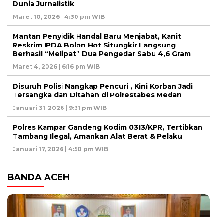
Dunia Jurnalistik
Maret 10, 2026 | 4:30 pm WIB
Mantan Penyidik Handal Baru Menjabat, Kanit
Reskrim IPDA Bolon Hot Situngkir Langsung
Berhasil “Melipat” Dua Pengedar Sabu 4,6 Gram
Maret 4, 2026 | 6:16 pm WIB
Disuruh Polisi Nangkap Pencuri , Kini Korban Jadi
Tersangka dan Ditahan di Polrestabes Medan
Januari 31, 2026 | 9:31 pm WIB
Polres Kampar Gandeng Kodim 0313/KPR, Tertibkan
Tambang Ilegal, Amankan Alat Berat & Pelaku
Januari 17, 2026 | 4:50 pm WIB
BANDA ACEH