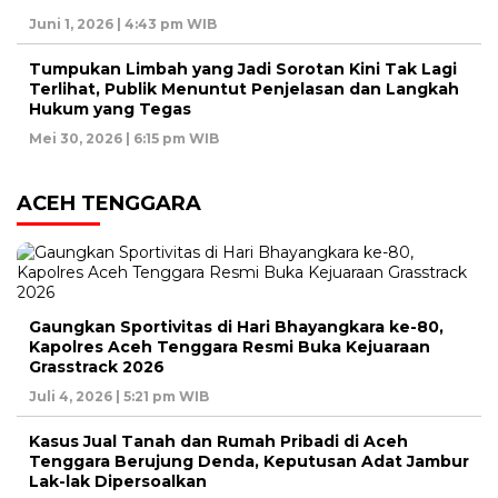
Juni 1, 2026 | 4:43 pm WIB
Tumpukan Limbah yang Jadi Sorotan Kini Tak Lagi
Terlihat, Publik Menuntut Penjelasan dan Langkah
Hukum yang Tegas
Mei 30, 2026 | 6:15 pm WIB
ACEH TENGGARA
Gaungkan Sportivitas di Hari Bhayangkara ke-80,
Kapolres Aceh Tenggara Resmi Buka Kejuaraan
Grasstrack 2026
Juli 4, 2026 | 5:21 pm WIB
Kasus Jual Tanah dan Rumah Pribadi di Aceh
Tenggara Berujung Denda, Keputusan Adat Jambur
Lak-lak Dipersoalkan