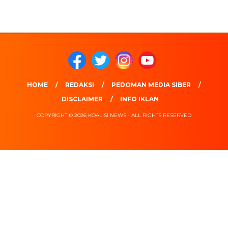
HOME
REDAKSI
PEDOMAN MEDIA SIBER
DISCLAIMER
INFO IKLAN
COPYRIGHT © 2026 KOALISI NEWS - ALL RIGHTS RESERVED