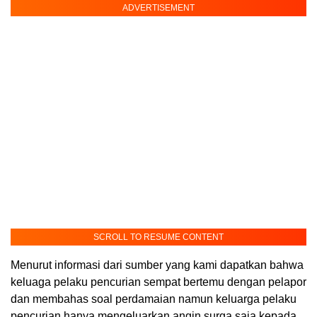
ADVERTISEMENT
SCROLL TO RESUME CONTENT
Menurut informasi dari sumber yang kami dapatkan bahwa
keluaga pelaku pencurian sempat bertemu dengan pelapor
dan membahas soal perdamaian namun keluarga pelaku
pencurian hanya mengeluarkan angin surga saja kepada