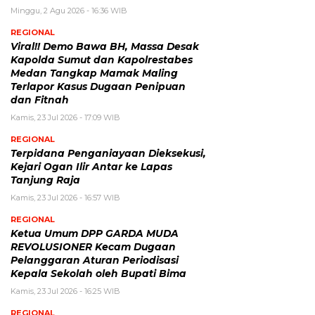
Minggu, 2 Agu 2026 - 16:36 WIB
REGIONAL
Viral!! Demo Bawa BH, Massa Desak
Kapolda Sumut dan Kapolrestabes
Medan Tangkap Mamak Maling
Terlapor Kasus Dugaan Penipuan
dan Fitnah
Kamis, 23 Jul 2026 - 17:09 WIB
REGIONAL
Terpidana Penganiayaan Dieksekusi,
Kejari Ogan Ilir Antar ke Lapas
Tanjung Raja
Kamis, 23 Jul 2026 - 16:57 WIB
REGIONAL
Ketua Umum DPP GARDA MUDA
REVOLUSIONER Kecam Dugaan
Pelanggaran Aturan Periodisasi
Kepala Sekolah oleh Bupati Bima
Kamis, 23 Jul 2026 - 16:25 WIB
REGIONAL