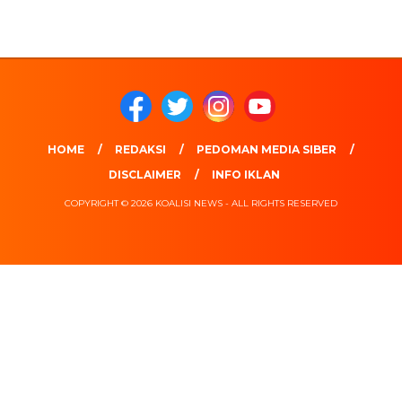
HOME
REDAKSI
PEDOMAN MEDIA SIBER
DISCLAIMER
INFO IKLAN
COPYRIGHT © 2026 KOALISI NEWS - ALL RIGHTS RESERVED