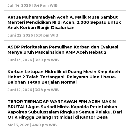
Juli 14, 2026 | 3:49 pm WIB
Ketua Muhammadyah Aceh A. Malik Musa Sambut
Menteri Pendidikan RI di Aceh, 2.000 Sepatu untuk
Anak Korban Banjir Disalurkan
Juni 22, 2026 | 5:31 pm WIB
ASDP Prioritaskan Pemulihan Korban dan Evaluasi
Menyeluruh Pascainsiden KMP Aceh Hebat 2
Juni 13, 2026 | 3:20 pm WIB
Korban Letupan Hidrolik di Ruang Mesin Kmp Aceh
Hebat 2 Telah Tertangani, Pelayaran Ulee Lheue-
Balohan Tetap Berjalan Normal
Juni 12, 2026 | 3:38 pm WIB
TEROR TERHADAP WARTAWAN FRN ACEH MAKIN
BRUTAL! Agus Suriadi Minta Kapolda Perintahkan
Kapolres Subulussalam Ringkus Semua Pelaku, Dari
OTK Hingga Dalang Intimidasi di Kantor Desa
Mei 3, 2026 | 4:40 pm WIB