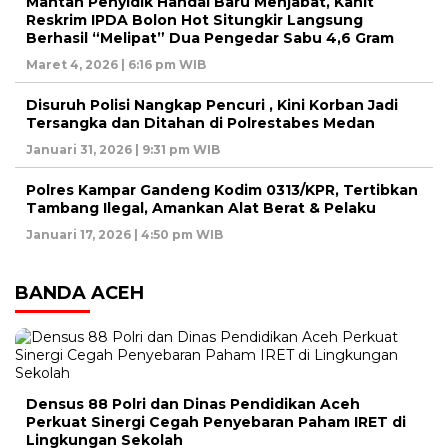
Mantan Penyidik Handal Baru Menjabat, Kanit
Reskrim IPDA Bolon Hot Situngkir Langsung
Berhasil “Melipat” Dua Pengedar Sabu 4,6 Gram
Maret 4, 2026 | 6:16 pm WIB
Disuruh Polisi Nangkap Pencuri , Kini Korban Jadi
Tersangka dan Ditahan di Polrestabes Medan
Januari 31, 2026 | 9:31 pm WIB
Polres Kampar Gandeng Kodim 0313/KPR, Tertibkan
Tambang Ilegal, Amankan Alat Berat & Pelaku
Januari 17, 2026 | 4:50 pm WIB
BANDA ACEH
Densus 88 Polri dan Dinas Pendidikan Aceh
Perkuat Sinergi Cegah Penyebaran Paham IRET di
Lingkungan Sekolah