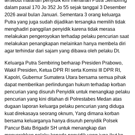
tersebut malahan penyidik kini menahan Putra Sembiring
dalam pasal 170 Jo 352 Jo 55 sejak tanggal 3 Desember
2026 awal bulan Januari. Sementara 3 orang keluarga
Putra yang juga sudah dijadikan tersangka memilih tidak
menghadiri panggilan penyidik karena tidak merasa
melakukan pengeroyokan terhadap pelaku pencurian saat
melakukan penangkapan melainkan hanya membela diri
agar terhindar dari sajam yang dibawa oleh pelaku Dt.
Keluarga Putra Sembiring berharap Presiden Prabowo,
Wakil Presiden, Ketua DPR RI serta Komisi III DPR RI,
Kapolri, Gubernur Sumatera Utara bersama semua pihak
dapat memberikan perlindungan hukum terhadap korban
pencurian yang disuruh Penyidik untuk menangkap pelaku
pencurian yang kini ditahan di Polrestabes Medan atas
dugaan laporan keluarga pelaku pencurian yang diduga
kuat direkasaya seorang oknum, Yang dimana korban
bersama keluarganya hanya disuruh penyidik Polsek
Pancur Batu Brigadir SH untuk menangkap dan