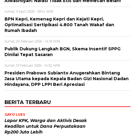
Alwashliyah: Narasi Tidak Etis dan Memecah Belah!
Jumat, 3 April 2026 - 09:14 WIB
BPN Kepri, Kemenag Kepri dan Kejati Kepri,
Optimalisasi Sertipikasi 4.800 Tanah Wakaf dan
Rumah Ibadah
Jumat, 20 Februari 2026 - 14:19 WIB
Publik Dukung Langkah BGN, Skema Insentif SPPG
Dinilai Tepat Sasaran
Jumat, 13 Februari 2026 - 14:52 WIB
Presiden Prabowo Subianto Anugerahkan Bintang
Jasa Utama kepada Kepala Badan Gizi Nasional Dadan
Hindayana, DPP LPPI Beri Apresiasi
BERITA TERBARU
GAYO LUES
Lapor KPK, Warga dan Aktivis Desak
Keadilan untuk Dana Perpustakaan
Rp200 Juta Lebih