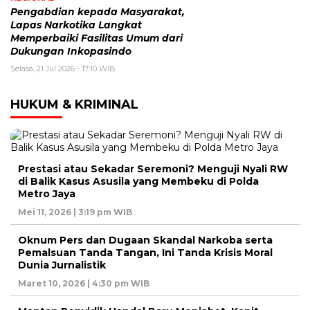
Pengabdian kepada Masyarakat,
Lapas Narkotika Langkat
Memperbaiki Fasilitas Umum dari
Dukungan Inkopasindo
Selasa, 21 Jul 2026 - 17:10 WIB
HUKUM & KRIMINAL
Prestasi atau Sekadar Seremoni? Menguji Nyali RW
di Balik Kasus Asusila yang Membeku di Polda
Metro Jaya
Mei 11, 2026 | 3:19 pm WIB
Oknum Pers dan Dugaan Skandal Narkoba serta
Pemalsuan Tanda Tangan, Ini Tanda Krisis Moral
Dunia Jurnalistik
Maret 10, 2026 | 4:30 pm WIB