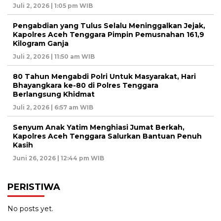
Juli 2, 2026 | 1:05 pm WIB
Pengabdian yang Tulus Selalu Meninggalkan Jejak,
Kapolres Aceh Tenggara Pimpin Pemusnahan 161,9
Kilogram Ganja
Juli 2, 2026 | 11:50 am WIB
80 Tahun Mengabdi Polri Untuk Masyarakat, Hari
Bhayangkara ke-80 di Polres Tenggara
Berlangsung Khidmat
Juli 2, 2026 | 6:57 am WIB
Senyum Anak Yatim Menghiasi Jumat Berkah,
Kapolres Aceh Tenggara Salurkan Bantuan Penuh
Kasih
Juni 26, 2026 | 12:44 pm WIB
PERISTIWA
No posts yet.