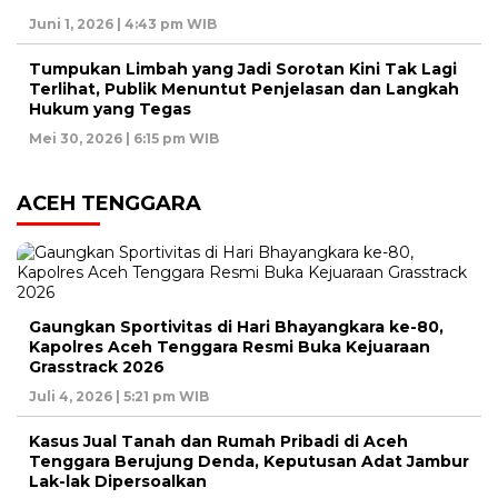
Juni 1, 2026 | 4:43 pm WIB
Tumpukan Limbah yang Jadi Sorotan Kini Tak Lagi
Terlihat, Publik Menuntut Penjelasan dan Langkah
Hukum yang Tegas
Mei 30, 2026 | 6:15 pm WIB
ACEH TENGGARA
Gaungkan Sportivitas di Hari Bhayangkara ke-80,
Kapolres Aceh Tenggara Resmi Buka Kejuaraan
Grasstrack 2026
Juli 4, 2026 | 5:21 pm WIB
Kasus Jual Tanah dan Rumah Pribadi di Aceh
Tenggara Berujung Denda, Keputusan Adat Jambur
Lak-lak Dipersoalkan