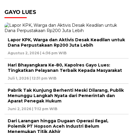
GAYO LUES
Lapor KPK, Warga dan Aktivis Desak Keadilan untuk
Dana Perpustakaan Rp200 Juta Lebih
Agustus 2, 2026 | 4:36 pm WIB
Hari Bhayangkara Ke-80, Kapolres Gayo Lues:
Tingkatkan Pelayanan Terbaik Kepada Masyarakat
Juli 1, 2026 | 12:31 pm WIB
Pabrik Tak Kunjung Berhenti Meski Dilarang, Publik
Menunggu Langkah Nyata dari Pemerintah dan
Aparat Penegak Hukum
Juni 2, 2026 | 7:12 pm WIB
Dari Larangan hingga Dugaan Operasi Ilegal,
Polemik PT Hopson Aceh Industri Belum
Menemukan Titik Akhir