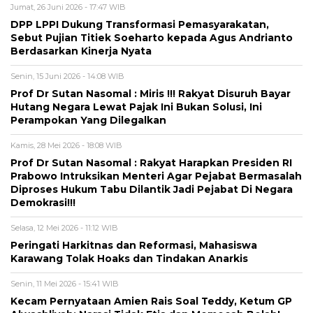
Jumat, 26 Juni 2026 - 17:47 WIB
DPP LPPI Dukung Transformasi Pemasyarakatan,
Sebut Pujian Titiek Soeharto kepada Agus Andrianto
Berdasarkan Kinerja Nyata
Senin, 15 Juni 2026 - 14:08 WIB
Prof Dr Sutan Nasomal : Miris !!! Rakyat Disuruh Bayar
Hutang Negara Lewat Pajak Ini Bukan Solusi, Ini
Perampokan Yang Dilegalkan
Kamis, 28 Mei 2026 - 18:08 WIB
Prof Dr Sutan Nasomal : Rakyat Harapkan Presiden RI
Prabowo Intruksikan Menteri Agar Pejabat Bermasalah
Diproses Hukum Tabu Dilantik Jadi Pejabat Di Negara
Demokrasi!!!
Selasa, 12 Mei 2026 - 11:12 WIB
Peringati Harkitnas dan Reformasi, Mahasiswa
Karawang Tolak Hoaks dan Tindakan Anarkis
Senin, 11 Mei 2026 - 15:41 WIB
Kecam Pernyataan Amien Rais Soal Teddy, Ketum GP