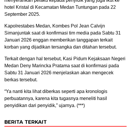
menyerahkan pelaku kepada penyidik yang juga ikut ke
hotel Kristal di Kecamatan Medan Tuntungan pada 22
September 2025.
Kapolrestabes Medan, Kombes Pol Jean Calvijn
Simanjuntak saat di konfirmasi tim media pada Sabtu 31
Januari 2026 enggan memberikan tanggapan terkait
korban yang dijadikan tersangka dan ditahan tersebut.
Terkait dengan hal tersebut, Kasi Pidum Kejaksaan Negeri
Medan Deny Marincka Pratama saat di konfirmasi pada
Sabtu 31 Januari 2026 menjelaskan akan mengecek
berkas tersebut.
“Ya nanti kita lihat diberkas seperti apa kronologis
perbuatannya, karena kita tugasnya meneliti hasil
penyidikan dari penyidik,” ujarnya. (***)
BERITA TERKAIT