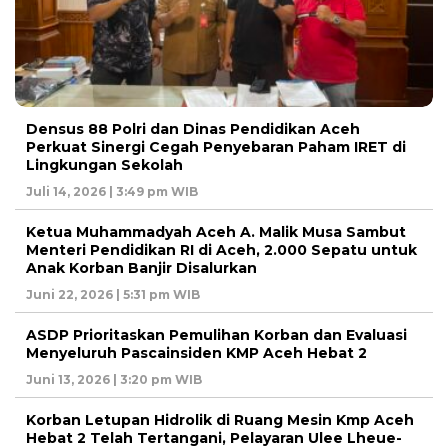
Densus 88 Polri dan Dinas Pendidikan Aceh
Perkuat Sinergi Cegah Penyebaran Paham IRET di
Lingkungan Sekolah
Juli 14, 2026 | 3:49 pm WIB
Ketua Muhammadyah Aceh A. Malik Musa Sambut
Menteri Pendidikan RI di Aceh, 2.000 Sepatu untuk
Anak Korban Banjir Disalurkan
Juni 22, 2026 | 5:31 pm WIB
ASDP Prioritaskan Pemulihan Korban dan Evaluasi
Menyeluruh Pascainsiden KMP Aceh Hebat 2
Juni 13, 2026 | 3:20 pm WIB
Korban Letupan Hidrolik di Ruang Mesin Kmp Aceh
Hebat 2 Telah Tertangani, Pelayaran Ulee Lheue-