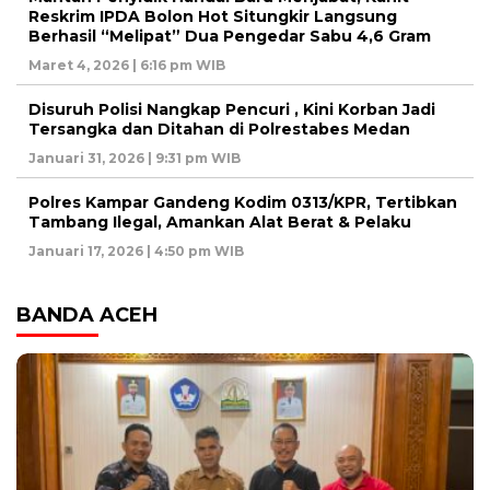
Reskrim IPDA Bolon Hot Situngkir Langsung
Berhasil “Melipat” Dua Pengedar Sabu 4,6 Gram
Maret 4, 2026 | 6:16 pm WIB
Disuruh Polisi Nangkap Pencuri , Kini Korban Jadi
Tersangka dan Ditahan di Polrestabes Medan
Januari 31, 2026 | 9:31 pm WIB
Polres Kampar Gandeng Kodim 0313/KPR, Tertibkan
Tambang Ilegal, Amankan Alat Berat & Pelaku
Januari 17, 2026 | 4:50 pm WIB
BANDA ACEH