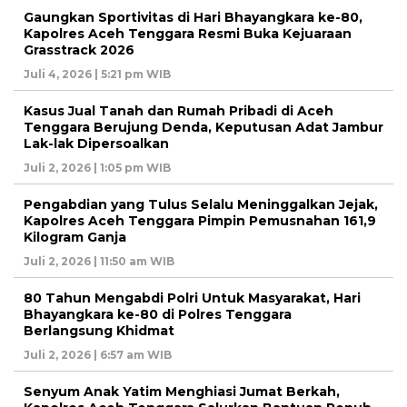
Gaungkan Sportivitas di Hari Bhayangkara ke-80,
Kapolres Aceh Tenggara Resmi Buka Kejuaraan
Grasstrack 2026
Juli 4, 2026 | 5:21 pm WIB
Kasus Jual Tanah dan Rumah Pribadi di Aceh
Tenggara Berujung Denda, Keputusan Adat Jambur
Lak-lak Dipersoalkan
Juli 2, 2026 | 1:05 pm WIB
Pengabdian yang Tulus Selalu Meninggalkan Jejak,
Kapolres Aceh Tenggara Pimpin Pemusnahan 161,9
Kilogram Ganja
Juli 2, 2026 | 11:50 am WIB
80 Tahun Mengabdi Polri Untuk Masyarakat, Hari
Bhayangkara ke-80 di Polres Tenggara
Berlangsung Khidmat
Juli 2, 2026 | 6:57 am WIB
Senyum Anak Yatim Menghiasi Jumat Berkah,