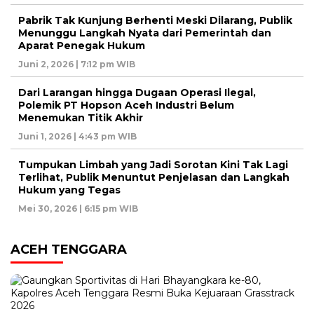
Pabrik Tak Kunjung Berhenti Meski Dilarang, Publik
Menunggu Langkah Nyata dari Pemerintah dan
Aparat Penegak Hukum
Juni 2, 2026 | 7:12 pm WIB
Dari Larangan hingga Dugaan Operasi Ilegal,
Polemik PT Hopson Aceh Industri Belum
Menemukan Titik Akhir
Juni 1, 2026 | 4:43 pm WIB
Tumpukan Limbah yang Jadi Sorotan Kini Tak Lagi
Terlihat, Publik Menuntut Penjelasan dan Langkah
Hukum yang Tegas
Mei 30, 2026 | 6:15 pm WIB
ACEH TENGGARA