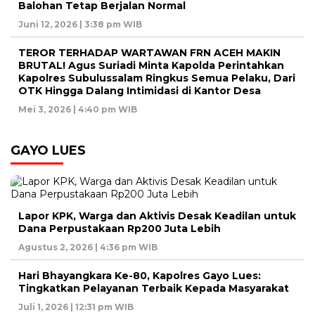
Balohan Tetap Berjalan Normal
Juni 12, 2026 | 3:38 pm WIB
TEROR TERHADAP WARTAWAN FRN ACEH MAKIN
BRUTAL! Agus Suriadi Minta Kapolda Perintahkan
Kapolres Subulussalam Ringkus Semua Pelaku, Dari
OTK Hingga Dalang Intimidasi di Kantor Desa
Mei 3, 2026 | 4:40 pm WIB
GAYO LUES
Lapor KPK, Warga dan Aktivis Desak Keadilan untuk
Dana Perpustakaan Rp200 Juta Lebih
Agustus 2, 2026 | 4:36 pm WIB
Hari Bhayangkara Ke-80, Kapolres Gayo Lues:
Tingkatkan Pelayanan Terbaik Kepada Masyarakat
Juli 1, 2026 | 12:31 pm WIB