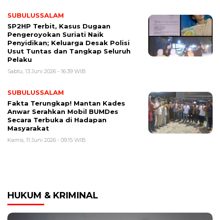
SUBULUSSALAM
SP2HP Terbit, Kasus Dugaan
Pengeroyokan Suriati Naik
Penyidikan; Keluarga Desak Polisi
Usut Tuntas dan Tangkap Seluruh
Pelaku
Sabtu, 13 Juni 2026 - 16:39 WIB
SUBULUSSALAM
Fakta Terungkap! Mantan Kades
Anwar Serahkan Mobil BUMDes
Secara Terbuka di Hadapan
Masyarakat
Kamis, 11 Juni 2026 - 09:15 WIB
HUKUM & KRIMINAL