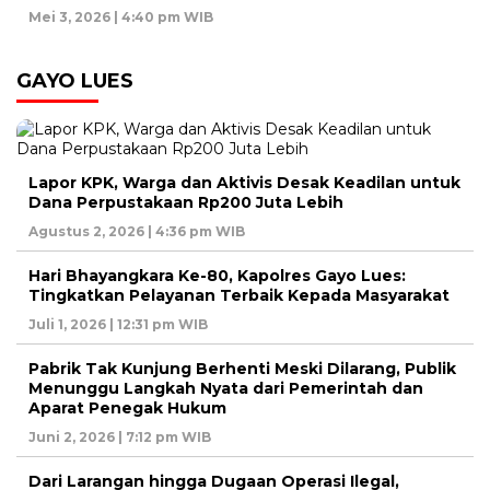
Mei 3, 2026 | 4:40 pm WIB
GAYO LUES
Lapor KPK, Warga dan Aktivis Desak Keadilan untuk
Dana Perpustakaan Rp200 Juta Lebih
Agustus 2, 2026 | 4:36 pm WIB
Hari Bhayangkara Ke-80, Kapolres Gayo Lues:
Tingkatkan Pelayanan Terbaik Kepada Masyarakat
Juli 1, 2026 | 12:31 pm WIB
Pabrik Tak Kunjung Berhenti Meski Dilarang, Publik
Menunggu Langkah Nyata dari Pemerintah dan
Aparat Penegak Hukum
Juni 2, 2026 | 7:12 pm WIB
Dari Larangan hingga Dugaan Operasi Ilegal,