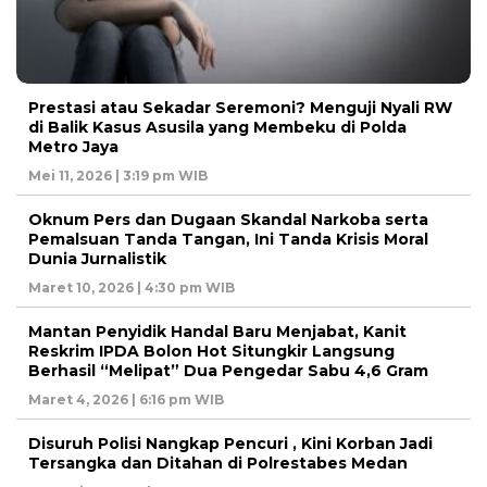
Prestasi atau Sekadar Seremoni? Menguji Nyali RW
di Balik Kasus Asusila yang Membeku di Polda
Metro Jaya
Mei 11, 2026 | 3:19 pm WIB
Oknum Pers dan Dugaan Skandal Narkoba serta
Pemalsuan Tanda Tangan, Ini Tanda Krisis Moral
Dunia Jurnalistik
Maret 10, 2026 | 4:30 pm WIB
Mantan Penyidik Handal Baru Menjabat, Kanit
Reskrim IPDA Bolon Hot Situngkir Langsung
Berhasil “Melipat” Dua Pengedar Sabu 4,6 Gram
Maret 4, 2026 | 6:16 pm WIB
Disuruh Polisi Nangkap Pencuri , Kini Korban Jadi
Tersangka dan Ditahan di Polrestabes Medan