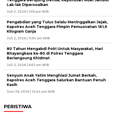
Tenggara Berujung Denda, Keputusan Adat Jambur
Lak-lak Dipersoalkan
Juli 2, 2026 | 1:05 pm WIB
Pengabdian yang Tulus Selalu Meninggalkan Jejak,
Kapolres Aceh Tenggara Pimpin Pemusnahan 161,9
Kilogram Ganja
Juli 2, 2026 | 11:50 am WIB
80 Tahun Mengabdi Polri Untuk Masyarakat, Hari
Bhayangkara ke-80 di Polres Tenggara
Berlangsung Khidmat
Juli 2, 2026 | 6:57 am WIB
Senyum Anak Yatim Menghiasi Jumat Berkah,
Kapolres Aceh Tenggara Salurkan Bantuan Penuh
Kasih
Juni 26, 2026 | 12:44 pm WIB
PERISTIWA