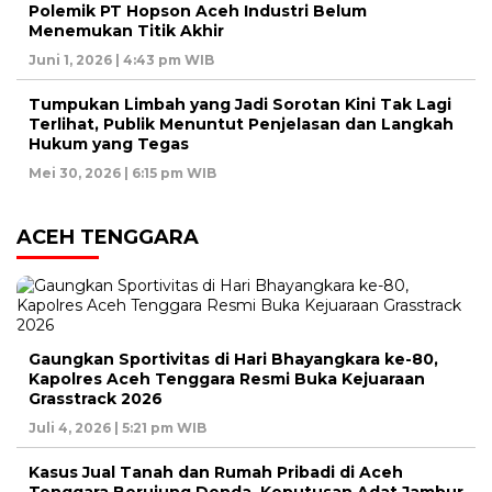
Polemik PT Hopson Aceh Industri Belum
Menemukan Titik Akhir
Juni 1, 2026 | 4:43 pm WIB
Tumpukan Limbah yang Jadi Sorotan Kini Tak Lagi
Terlihat, Publik Menuntut Penjelasan dan Langkah
Hukum yang Tegas
Mei 30, 2026 | 6:15 pm WIB
ACEH TENGGARA
Gaungkan Sportivitas di Hari Bhayangkara ke-80,
Kapolres Aceh Tenggara Resmi Buka Kejuaraan
Grasstrack 2026
Juli 4, 2026 | 5:21 pm WIB
Kasus Jual Tanah dan Rumah Pribadi di Aceh