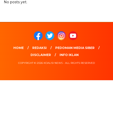
No posts yet.
HOME
REDAKSI
PEDOMAN MEDIA SIBER
DISCLAIMER
INFO IKLAN
COPYRIGHT © 2026 KOALISI NEWS - ALL RIGHTS RESERVED