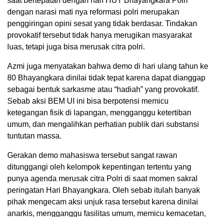
saat bertepatan dengan hari HUT Bhayangkara Polri
dengan narasi mati nya reformasi polri merupakan
penggiringan opini sesat yang tidak berdasar. Tindakan
provokatif tersebut tidak hanya merugikan masyarakat
luas, tetapi juga bisa merusak citra polri.
Azmi juga menyatakan bahwa demo di hari ulang tahun ke
80 Bhayangkara dinilai tidak tepat karena dapat dianggap
sebagai bentuk sarkasme atau “hadiah” yang provokatif.
Sebab aksi BEM UI ini bisa berpotensi memicu
ketegangan fisik di lapangan, mengganggu ketertiban
umum, dan mengalihkan perhatian publik dari substansi
tuntutan massa.
Gerakan demo mahasiswa tersebut sangat rawan
ditunggangi oleh kelompok kepentingan tertentu yang
punya agenda merusak citra Polri di saat momen sakral
peringatan Hari Bhayangkara. Oleh sebab itulah banyak
pihak mengecam aksi unjuk rasa tersebut karena dinilai
anarkis, mengganggu fasilitas umum, memicu kemacetan,