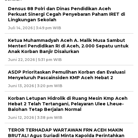
Densus 88 Polri dan Dinas Pendidikan Aceh
Perkuat Sinergi Cegah Penyebaran Paham IRET di
Lingkungan Sekolah
Juli 14, 2026 | 3:49 pm WIB
Ketua Muhammadyah Aceh A. Malik Musa Sambut
Menteri Pendidikan RI di Aceh, 2.000 Sepatu untuk
Anak Korban Banjir Disalurkan
Juni 22, 2026 | 5:31 pm WIB
ASDP Prioritaskan Pemulihan Korban dan Evaluasi
Menyeluruh Pascainsiden KMP Aceh Hebat 2
Juni 13, 2026 | 3:20 pm WIB
Korban Letupan Hidrolik di Ruang Mesin Kmp Aceh
Hebat 2 Telah Tertangani, Pelayaran Ulee Lheue-
Balohan Tetap Berjalan Normal
Juni 12, 2026 | 3:38 pm WIB
TEROR TERHADAP WARTAWAN FRN ACEH MAKIN
BRUTAL! Agus Suriadi Minta Kapolda Perintahkan