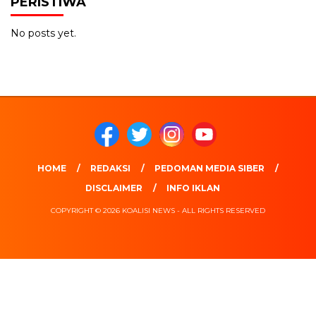
PERISTIWA
No posts yet.
HOME
REDAKSI
PEDOMAN MEDIA SIBER
DISCLAIMER
INFO IKLAN
COPYRIGHT © 2026 KOALISI NEWS - ALL RIGHTS RESERVED