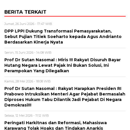
BERITA TERKAIT
Jumat, 26 Juni 2026 - 17:47 WIB
DPP LPPI Dukung Transformasi Pemasyarakatan,
Sebut Pujian Titiek Soeharto kepada Agus Andrianto
Berdasarkan Kinerja Nyata
Senin, 15 Juni 2026 - 14:08 WIB
Prof Dr Sutan Nasomal : Miris !!! Rakyat Disuruh Bayar
Hutang Negara Lewat Pajak Ini Bukan Solusi, Ini
Perampokan Yang Dilegalkan
Kamis, 28 Mei 2026 - 18:08 WIB
Prof Dr Sutan Nasomal : Rakyat Harapkan Presiden RI
Prabowo Intruksikan Menteri Agar Pejabat Bermasalah
Diproses Hukum Tabu Dilantik Jadi Pejabat Di Negara
Demokrasi!!!
Selasa, 12 Mei 2026 - 11:12 WIB
Peringati Harkitnas dan Reformasi, Mahasiswa
Karawang Tolak Hoaks dan Tindakan Anarkis