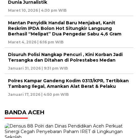
Dunia Jurnalistik
Maret 10, 2026 | 4:30 pm WIB
Mantan Penyidik Handal Baru Menjabat, Kanit
Reskrim IPDA Bolon Hot Situngkir Langsung
Berhasil “Melipat” Dua Pengedar Sabu 4,6 Gram
Maret 4, 2026 | 6:16 pm WIB
Disuruh Polisi Nangkap Pencuri , Kini Korban Jadi
Tersangka dan Ditahan di Polrestabes Medan
Januari 31, 2026 | 9:31 pm WIB
Polres Kampar Gandeng Kodim 0313/KPR, Tertibkan
Tambang Ilegal, Amankan Alat Berat & Pelaku
Januari 17, 2026 | 4:50 pm WIB
BANDA ACEH