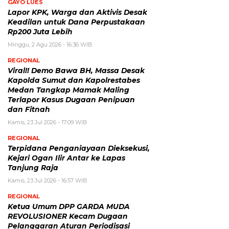
GAYO LUES
Lapor KPK, Warga dan Aktivis Desak
Keadilan untuk Dana Perpustakaan
Rp200 Juta Lebih
Minggu, 2 Agu 2026 - 16:36 WIB
REGIONAL
Viral!! Demo Bawa BH, Massa Desak
Kapolda Sumut dan Kapolrestabes
Medan Tangkap Mamak Maling
Terlapor Kasus Dugaan Penipuan
dan Fitnah
Kamis, 23 Jul 2026 - 17:09 WIB
REGIONAL
Terpidana Penganiayaan Dieksekusi,
Kejari Ogan Ilir Antar ke Lapas
Tanjung Raja
Kamis, 23 Jul 2026 - 16:57 WIB
REGIONAL
Ketua Umum DPP GARDA MUDA
REVOLUSIONER Kecam Dugaan
Pelanggaran Aturan Periodisasi