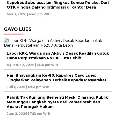
Kapolres Subulussalam Ringkus Semua Pelaku, Dari
OTK Hingga Dalang Intimidasi di Kantor Desa
Mei 3, 2026 | 4:40 pm WIB
GAYO LUES
Lapor KPK, Warga dan Aktivis Desak Keadilan untuk
Dana Perpustakaan Rp200 Juta Lebih
Agustus 2, 2026 | 4:36 pm WIB
Hari Bhayangkara Ke-80, Kapolres Gayo Lues:
Tingkatkan Pelayanan Terbaik Kepada Masyarakat
Juli 1, 2026 | 12:31 pm WIB
Pabrik Tak Kunjung Berhenti Meski Dilarang, Publik
Menunggu Langkah Nyata dari Pemerintah dan
Aparat Penegak Hukum
Juni 2, 2026 | 7:12 pm WIB