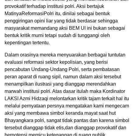
provokatif terhadap institusi polri. Aksi bertajuk
MatinyaReformasiPolri itu, dinilai sebagai bentuk
penggiringan opini liar yang tidak berdasar sehingga
masyarakat memandang aksi BEM UI ini bukan sebagai
bentuk kritik murni tetapi sudah di tunggangi oleh
kepentingan tertentu.
Dalam orasinya mereka menyuarakan berbagai tuntutan
evaluasi reformasi sektor kepolisian, yang berisi
pencabutan Undang-Undang Polri, serta pembatasan
peran aparat di ruang sipil, namun dalam aksi tersebut
menampilkan ilustrasi yang dianggap merendahkan
marwah institusi polri. Atas dasar itulah maka Kordinator
LAKSI Azmi Hidzaqi melontarkan kritik tajam terkait hal itu
melalui pernyataan persnya mengatakan kami mengecam
aksi yang membawa simbol keranda mayat saat hut
Bhayangkara polri, sangat tidak pantas dan karena simbol
tersebut dianggap tidak etis,dan dianggap provokatif dan
berpotensi memicu ketegangan di ruang publik