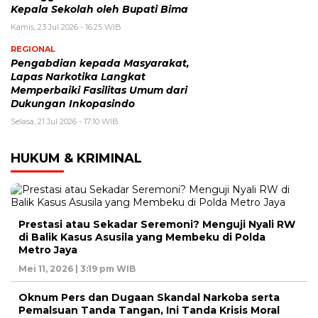
Kepala Sekolah oleh Bupati Bima
Kamis, 23 Jul 2026 - 16:25 WIB
REGIONAL
Pengabdian kepada Masyarakat,
Lapas Narkotika Langkat
Memperbaiki Fasilitas Umum dari
Dukungan Inkopasindo
Selasa, 21 Jul 2026 - 17:10 WIB
HUKUM & KRIMINAL
Prestasi atau Sekadar Seremoni? Menguji Nyali RW
di Balik Kasus Asusila yang Membeku di Polda
Metro Jaya
Mei 11, 2026 | 3:19 pm WIB
Oknum Pers dan Dugaan Skandal Narkoba serta
Pemalsuan Tanda Tangan, Ini Tanda Krisis Moral