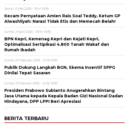
Senin, 11 Mei 2026 - 15:41 WIB
Kecam Pernyataan Amien Rais Soal Teddy, Ketum GP
Alwashliyah: Narasi Tidak Etis dan Memecah Belah!
Jumat, 3 April 2026 - 09:14 WIB
BPN Kepri, Kemenag Kepri dan Kejati Kepri,
Optimalisasi Sertipikasi 4.800 Tanah Wakaf dan
Rumah Ibadah
Jumat, 20 Februari 2026 - 14:19 WIB
Publik Dukung Langkah BGN, Skema Insentif SPPG
Dinilai Tepat Sasaran
Jumat, 13 Februari 2026 - 14:52 WIB
Presiden Prabowo Subianto Anugerahkan Bintang
Jasa Utama kepada Kepala Badan Gizi Nasional Dadan
Hindayana, DPP LPPI Beri Apresiasi
BERITA TERBARU