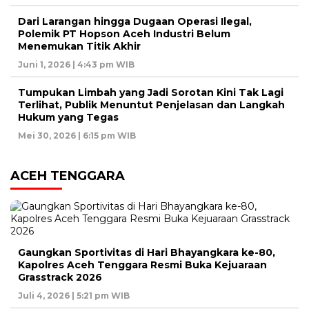
Dari Larangan hingga Dugaan Operasi Ilegal,
Polemik PT Hopson Aceh Industri Belum
Menemukan Titik Akhir
Juni 1, 2026 | 4:43 pm WIB
Tumpukan Limbah yang Jadi Sorotan Kini Tak Lagi
Terlihat, Publik Menuntut Penjelasan dan Langkah
Hukum yang Tegas
Mei 30, 2026 | 6:15 pm WIB
ACEH TENGGARA
Gaungkan Sportivitas di Hari Bhayangkara ke-80,
Kapolres Aceh Tenggara Resmi Buka Kejuaraan
Grasstrack 2026
Juli 4, 2026 | 5:21 pm WIB