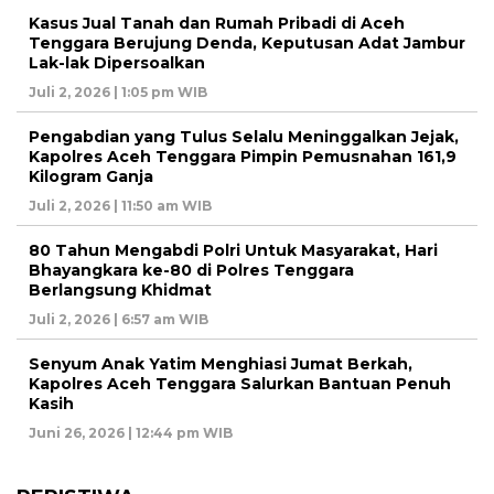
Kasus Jual Tanah dan Rumah Pribadi di Aceh
Tenggara Berujung Denda, Keputusan Adat Jambur
Lak-lak Dipersoalkan
Juli 2, 2026 | 1:05 pm WIB
Pengabdian yang Tulus Selalu Meninggalkan Jejak,
Kapolres Aceh Tenggara Pimpin Pemusnahan 161,9
Kilogram Ganja
Juli 2, 2026 | 11:50 am WIB
80 Tahun Mengabdi Polri Untuk Masyarakat, Hari
Bhayangkara ke-80 di Polres Tenggara
Berlangsung Khidmat
Juli 2, 2026 | 6:57 am WIB
Senyum Anak Yatim Menghiasi Jumat Berkah,
Kapolres Aceh Tenggara Salurkan Bantuan Penuh
Kasih
Juni 26, 2026 | 12:44 pm WIB