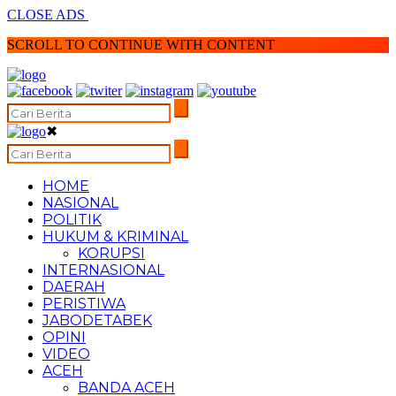
CLOSE ADS
SCROLL TO CONTINUE WITH CONTENT
✖
HOME
NASIONAL
POLITIK
HUKUM & KRIMINAL
KORUPSI
INTERNASIONAL
DAERAH
PERISTIWA
JABODETABEK
OPINI
VIDEO
ACEH
BANDA ACEH