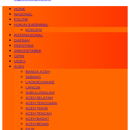
HOME
NASIONAL
POLITIK
HUKUM & KRIMINAL
KORUPSI
INTERNASIONAL
DAERAH
PERISTIWA
JABODETABEK
OPINI
VIDEO
ACEH
BANDA ACEH
SABANG
LHOKSEUMAWE
LANGSA
SUBULUSSALAM
ACEH SELATAN
ACEH TENGGARA
ACEH TIMUR
ACEH TENGAH
ACEH BARAT
ACEH BESAR
PIDIE