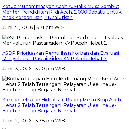
Ketua Muhammadyah Aceh A. Malik Musa Sambut
Menteri Pendidikan RI di Aceh, 2.000 Sepatu untuk
Anak Korban Banjir Disalurkan
Juni 22, 2026 | 5:31 pm WIB
ASDP Prioritaskan Pemulihan Korban dan Evaluasi
Menyeluruh Pascainsiden KMP Aceh Hebat 2
Juni 13, 2026 | 3:20 pm WIB
Korban Letupan Hidrolik di Ruang Mesin Kmp Aceh
Hebat 2 Telah Tertangani, Pelayaran Ulee Lheue-
Balohan Tetap Berjalan Normal
Juni 12, 2026 | 3:38 pm WIB