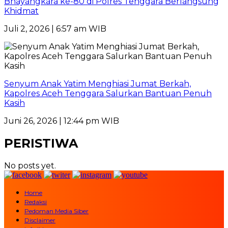
Bhayangkara ke-80 di Polres Tenggara Berlangsung
Khidmat
Juli 2, 2026 | 6:57 am WIB
Senyum Anak Yatim Menghiasi Jumat Berkah,
Kapolres Aceh Tenggara Salurkan Bantuan Penuh
Kasih
Juni 26, 2026 | 12:44 pm WIB
PERISTIWA
No posts yet.
Home
Redaksi
Pedoman Media Siber
Disclaimer