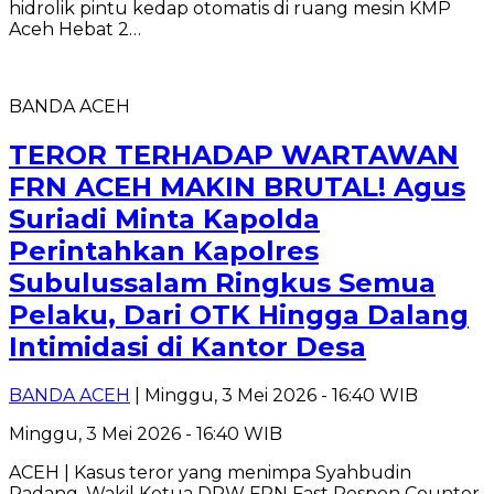
hidrolik pintu kedap otomatis di ruang mesin KMP
Aceh Hebat 2…
BANDA ACEH
TEROR TERHADAP WARTAWAN
FRN ACEH MAKIN BRUTAL! Agus
Suriadi Minta Kapolda
Perintahkan Kapolres
Subulussalam Ringkus Semua
Pelaku, Dari OTK Hingga Dalang
Intimidasi di Kantor Desa
BANDA ACEH
| Minggu, 3 Mei 2026 - 16:40 WIB
Minggu, 3 Mei 2026 - 16:40 WIB
ACEH | Kasus teror yang menimpa Syahbudin
Padang. Wakil Ketua DPW FRN Fast Respon Counter