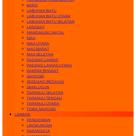
KARO
LABUHAN BATU
LABUHAN BATU UTARA
LABUHAN BATU SELATAN
LANGKAT
MANDAILING NATAL
NIAS
NIAS UTARA
NIAS BARAT
NIAS SELATAN
PADANG LAWAS
PADANG LAWAS UTARA
PAKPAK BHARAT
SAMOSIR
SERDANG BEDAGAI
SIMALUGUN
TAPANULI SELATAN
TAPANULI TENGAH
TAPANULI UTARA
TOBA SAMOSIR
LAINNYA
PENDIDIKAN
LINGKUNGAN
PARIWISATA