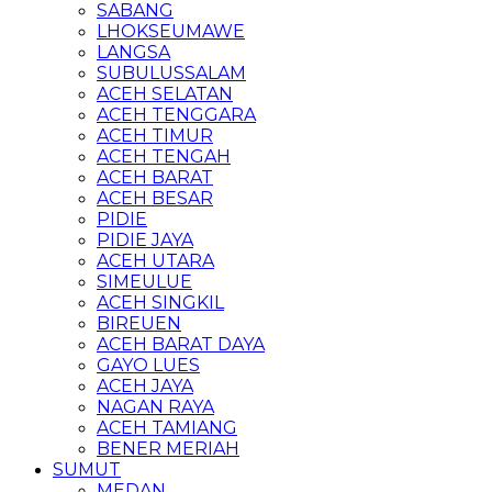
SABANG
LHOKSEUMAWE
LANGSA
SUBULUSSALAM
ACEH SELATAN
ACEH TENGGARA
ACEH TIMUR
ACEH TENGAH
ACEH BARAT
ACEH BESAR
PIDIE
PIDIE JAYA
ACEH UTARA
SIMEULUE
ACEH SINGKIL
BIREUEN
ACEH BARAT DAYA
GAYO LUES
ACEH JAYA
NAGAN RAYA
ACEH TAMIANG
BENER MERIAH
SUMUT
MEDAN