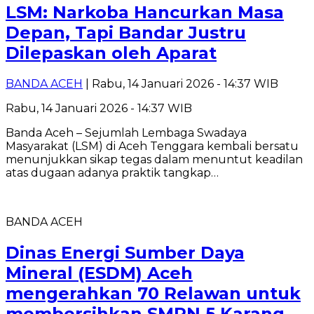
LSM: Narkoba Hancurkan Masa
Depan, Tapi Bandar Justru
Dilepaskan oleh Aparat
BANDA ACEH
| Rabu, 14 Januari 2026 - 14:37 WIB
Rabu, 14 Januari 2026 - 14:37 WIB
Banda Aceh – Sejumlah Lembaga Swadaya
Masyarakat (LSM) di Aceh Tenggara kembali bersatu
menunjukkan sikap tegas dalam menuntut keadilan
atas dugaan adanya praktik tangkap…
BANDA ACEH
Dinas Energi Sumber Daya
Mineral (ESDM) Aceh
mengerahkan 70 Relawan untuk
membersihkan SMPN 5 Karang