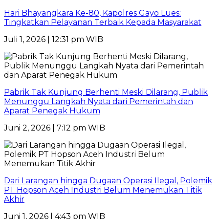
Hari Bhayangkara Ke-80, Kapolres Gayo Lues:
Tingkatkan Pelayanan Terbaik Kepada Masyarakat
Juli 1, 2026 | 12:31 pm WIB
Pabrik Tak Kunjung Berhenti Meski Dilarang, Publik
Menunggu Langkah Nyata dari Pemerintah dan
Aparat Penegak Hukum
Juni 2, 2026 | 7:12 pm WIB
Dari Larangan hingga Dugaan Operasi Ilegal, Polemik
PT Hopson Aceh Industri Belum Menemukan Titik
Akhir
Juni 1, 2026 | 4:43 pm WIB