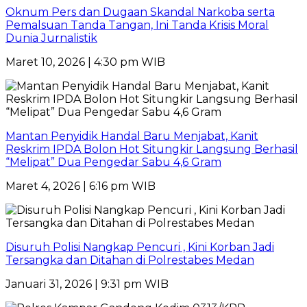
Oknum Pers dan Dugaan Skandal Narkoba serta
Pemalsuan Tanda Tangan, Ini Tanda Krisis Moral
Dunia Jurnalistik
Maret 10, 2026 | 4:30 pm WIB
Mantan Penyidik Handal Baru Menjabat, Kanit
Reskrim IPDA Bolon Hot Situngkir Langsung Berhasil
“Melipat” Dua Pengedar Sabu 4,6 Gram
Maret 4, 2026 | 6:16 pm WIB
Disuruh Polisi Nangkap Pencuri , Kini Korban Jadi
Tersangka dan Ditahan di Polrestabes Medan
Januari 31, 2026 | 9:31 pm WIB