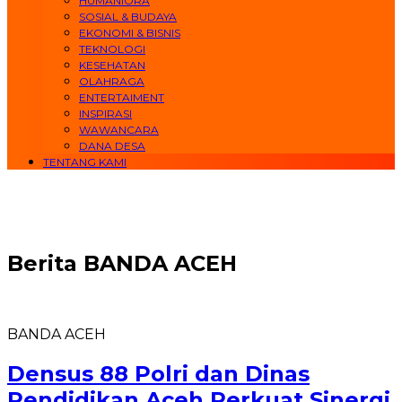
HUMANIORA
SOSIAL & BUDAYA
EKONOMI & BISNIS
TEKNOLOGI
KESEHATAN
OLAHRAGA
ENTERTAIMENT
INSPIRASI
WAWANCARA
DANA DESA
TENTANG KAMI
Berita
BANDA ACEH
BANDA ACEH
Densus 88 Polri dan Dinas
Pendidikan Aceh Perkuat Sinergi