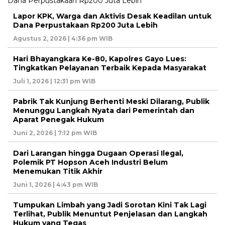
Lapor KPK, Warga dan Aktivis Desak Keadilan untuk
Dana Perpustakaan Rp200 Juta Lebih
Agustus 2, 2026 | 4:36 pm WIB
Hari Bhayangkara Ke-80, Kapolres Gayo Lues:
Tingkatkan Pelayanan Terbaik Kepada Masyarakat
Juli 1, 2026 | 12:31 pm WIB
Pabrik Tak Kunjung Berhenti Meski Dilarang, Publik
Menunggu Langkah Nyata dari Pemerintah dan
Aparat Penegak Hukum
Juni 2, 2026 | 7:12 pm WIB
Dari Larangan hingga Dugaan Operasi Ilegal,
Polemik PT Hopson Aceh Industri Belum
Menemukan Titik Akhir
Juni 1, 2026 | 4:43 pm WIB
Tumpukan Limbah yang Jadi Sorotan Kini Tak Lagi
Terlihat, Publik Menuntut Penjelasan dan Langkah
Hukum yang Tegas