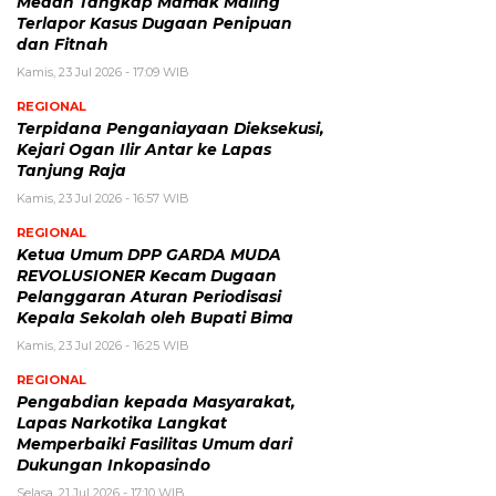
Medan Tangkap Mamak Maling
Terlapor Kasus Dugaan Penipuan
dan Fitnah
Kamis, 23 Jul 2026 - 17:09 WIB
REGIONAL
Terpidana Penganiayaan Dieksekusi,
Kejari Ogan Ilir Antar ke Lapas
Tanjung Raja
Kamis, 23 Jul 2026 - 16:57 WIB
REGIONAL
Ketua Umum DPP GARDA MUDA
REVOLUSIONER Kecam Dugaan
Pelanggaran Aturan Periodisasi
Kepala Sekolah oleh Bupati Bima
Kamis, 23 Jul 2026 - 16:25 WIB
REGIONAL
Pengabdian kepada Masyarakat,
Lapas Narkotika Langkat
Memperbaiki Fasilitas Umum dari
Dukungan Inkopasindo
Selasa, 21 Jul 2026 - 17:10 WIB