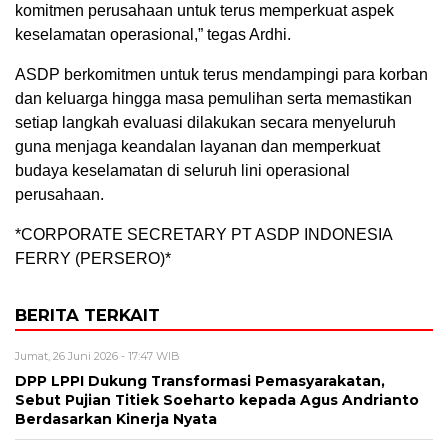
komitmen perusahaan untuk terus memperkuat aspek
keselamatan operasional,” tegas Ardhi.
ASDP berkomitmen untuk terus mendampingi para korban
dan keluarga hingga masa pemulihan serta memastikan
setiap langkah evaluasi dilakukan secara menyeluruh
guna menjaga keandalan layanan dan memperkuat
budaya keselamatan di seluruh lini operasional
perusahaan.
*CORPORATE SECRETARY PT ASDP INDONESIA
FERRY (PERSERO)*
BERITA TERKAIT
Jumat, 26 Juni 2026 - 17:47 WIB
DPP LPPI Dukung Transformasi Pemasyarakatan,
Sebut Pujian Titiek Soeharto kepada Agus Andrianto
Berdasarkan Kinerja Nyata