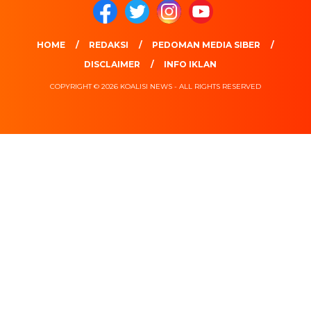
HOME
REDAKSI
PEDOMAN MEDIA SIBER
DISCLAIMER
INFO IKLAN
COPYRIGHT © 2026 KOALISI NEWS - ALL RIGHTS RESERVED