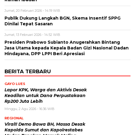
Jumat, 20 Februari 2026 - 14:19 WIB
Publik Dukung Langkah BGN, Skema Insentif SPPG
Dinilai Tepat Sasaran
Jumat, 13 Februari 2026 - 14:52 WIB
Presiden Prabowo Subianto Anugerahkan Bintang
Jasa Utama kepada Kepala Badan Gizi Nasional Dadan
Hindayana, DPP LPPI Beri Apresiasi
BERITA TERBARU
GAYO LUES
Lapor KPK, Warga dan Aktivis Desak
Keadilan untuk Dana Perpustakaan
Rp200 Juta Lebih
Minggu, 2 Agu 2026 - 16:36 WIB
REGIONAL
Viral!! Demo Bawa BH, Massa Desak
Kapolda Sumut dan Kapolrestabes