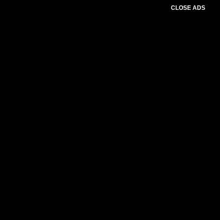
CLOSE ADS