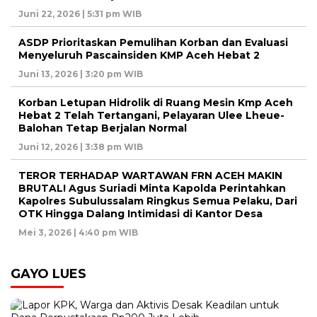
Juni 22, 2026 | 5:31 pm WIB
ASDP Prioritaskan Pemulihan Korban dan Evaluasi
Menyeluruh Pascainsiden KMP Aceh Hebat 2
Juni 13, 2026 | 3:20 pm WIB
Korban Letupan Hidrolik di Ruang Mesin Kmp Aceh
Hebat 2 Telah Tertangani, Pelayaran Ulee Lheue-
Balohan Tetap Berjalan Normal
Juni 12, 2026 | 3:38 pm WIB
TEROR TERHADAP WARTAWAN FRN ACEH MAKIN
BRUTAL! Agus Suriadi Minta Kapolda Perintahkan
Kapolres Subulussalam Ringkus Semua Pelaku, Dari
OTK Hingga Dalang Intimidasi di Kantor Desa
Mei 3, 2026 | 4:40 pm WIB
GAYO LUES