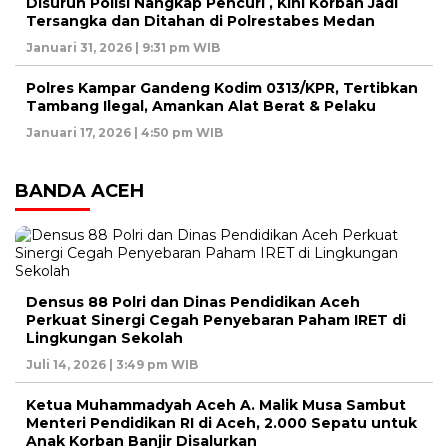
Disuruh Polisi Nangkap Pencuri , Kini Korban Jadi
Tersangka dan Ditahan di Polrestabes Medan
Januari 31, 2026 | 9:31 pm WIB
Polres Kampar Gandeng Kodim 0313/KPR, Tertibkan
Tambang Ilegal, Amankan Alat Berat & Pelaku
Januari 17, 2026 | 4:50 pm WIB
BANDA ACEH
Densus 88 Polri dan Dinas Pendidikan Aceh
Perkuat Sinergi Cegah Penyebaran Paham IRET di
Lingkungan Sekolah
Juli 14, 2026 | 3:49 pm WIB
Ketua Muhammadyah Aceh A. Malik Musa Sambut
Menteri Pendidikan RI di Aceh, 2.000 Sepatu untuk
Anak Korban Banjir Disalurkan