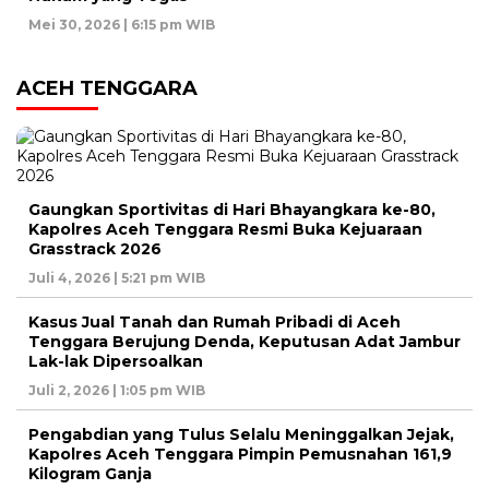
Mei 30, 2026 | 6:15 pm WIB
ACEH TENGGARA
Gaungkan Sportivitas di Hari Bhayangkara ke-80,
Kapolres Aceh Tenggara Resmi Buka Kejuaraan
Grasstrack 2026
Juli 4, 2026 | 5:21 pm WIB
Kasus Jual Tanah dan Rumah Pribadi di Aceh
Tenggara Berujung Denda, Keputusan Adat Jambur
Lak-lak Dipersoalkan
Juli 2, 2026 | 1:05 pm WIB
Pengabdian yang Tulus Selalu Meninggalkan Jejak,
Kapolres Aceh Tenggara Pimpin Pemusnahan 161,9
Kilogram Ganja