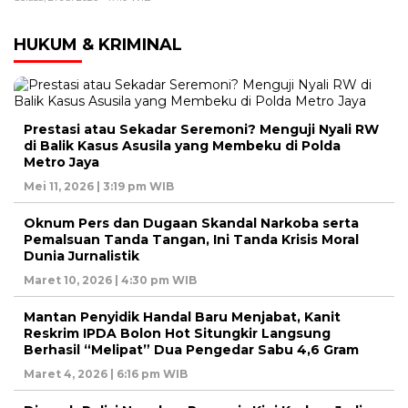
HUKUM & KRIMINAL
Prestasi atau Sekadar Seremoni? Menguji Nyali RW
di Balik Kasus Asusila yang Membeku di Polda
Metro Jaya
Mei 11, 2026 | 3:19 pm WIB
Oknum Pers dan Dugaan Skandal Narkoba serta
Pemalsuan Tanda Tangan, Ini Tanda Krisis Moral
Dunia Jurnalistik
Maret 10, 2026 | 4:30 pm WIB
Mantan Penyidik Handal Baru Menjabat, Kanit
Reskrim IPDA Bolon Hot Situngkir Langsung
Berhasil “Melipat” Dua Pengedar Sabu 4,6 Gram
Maret 4, 2026 | 6:16 pm WIB