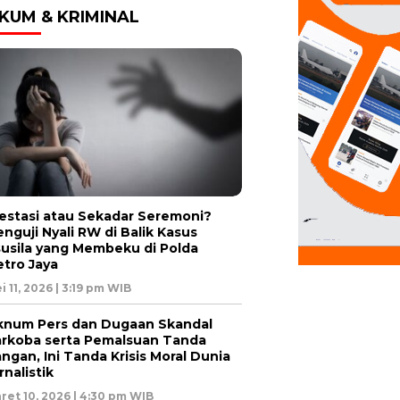
KUM & KRIMINAL
estasi atau Sekadar Seremoni?
nguji Nyali RW di Balik Kasus
usila yang Membeku di Polda
tro Jaya
i 11, 2026 | 3:19 pm WIB
num Pers dan Dugaan Skandal
rkoba serta Pemalsuan Tanda
ngan, Ini Tanda Krisis Moral Dunia
rnalistik
ret 10, 2026 | 4:30 pm WIB