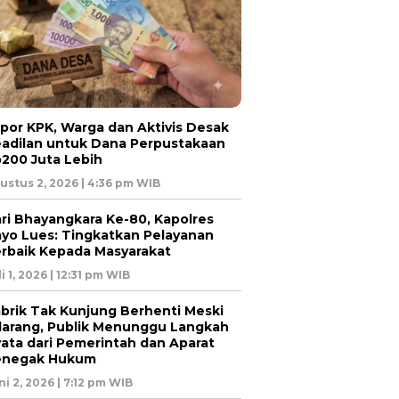
por KPK, Warga dan Aktivis Desak
adilan untuk Dana Perpustakaan
200 Juta Lebih
ustus 2, 2026 | 4:36 pm WIB
ri Bhayangkara Ke-80, Kapolres
yo Lues: Tingkatkan Pelayanan
rbaik Kepada Masyarakat
li 1, 2026 | 12:31 pm WIB
brik Tak Kunjung Berhenti Meski
larang, Publik Menunggu Langkah
ata dari Pemerintah dan Aparat
enegak Hukum
ni 2, 2026 | 7:12 pm WIB