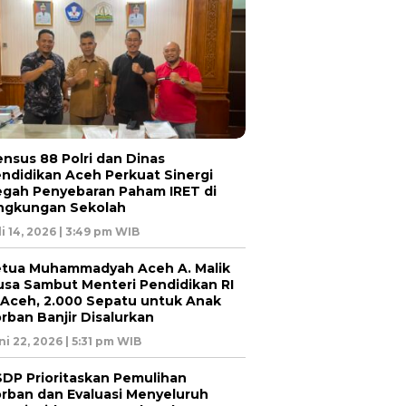
nsus 88 Polri dan Dinas
ndidikan Aceh Perkuat Sinergi
gah Penyebaran Paham IRET di
ngkungan Sekolah
li 14, 2026 | 3:49 pm WIB
tua Muhammadyah Aceh A. Malik
sa Sambut Menteri Pendidikan RI
 Aceh, 2.000 Sepatu untuk Anak
rban Banjir Disalurkan
ni 22, 2026 | 5:31 pm WIB
DP Prioritaskan Pemulihan
rban dan Evaluasi Menyeluruh