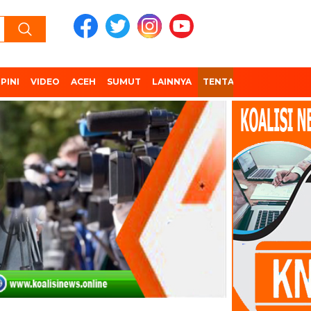
PINI
VIDEO
ACEH
SUMUT
LAINNYA
TENTANG KAMI