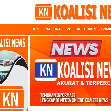
HOME
NASIONAL
POLITIK
HUKUM & KRIMI