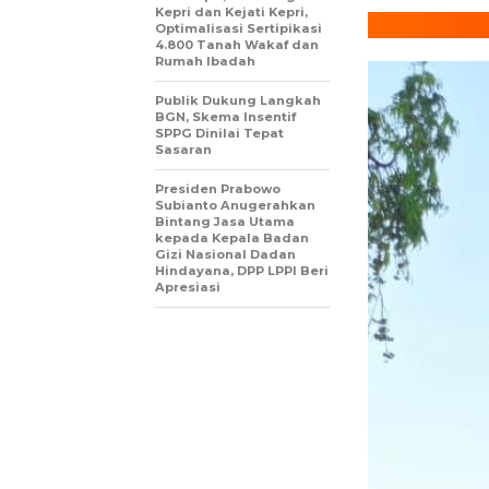
Kepri dan Kejati Kepri,
Optimalisasi Sertipikasi
4.800 Tanah Wakaf dan
Rumah Ibadah
Publik Dukung Langkah
BGN, Skema Insentif
SPPG Dinilai Tepat
Sasaran
Presiden Prabowo
Subianto Anugerahkan
Bintang Jasa Utama
kepada Kepala Badan
Gizi Nasional Dadan
Hindayana, DPP LPPI Beri
Apresiasi