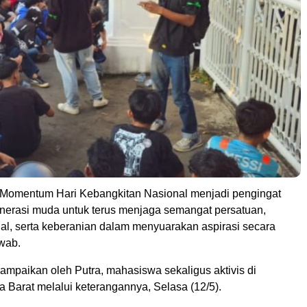
mentum Hari Kebangkitan Nasional menjadi pengingat
enerasi muda untuk terus menjaga semangat persatuan,
ial, serta keberanian dalam menyuarakan aspirasi secara
wab.
sampaikan oleh Putra, mahasiswa sekaligus aktivis di
 Barat melalui keterangannya, Selasa (12/5).