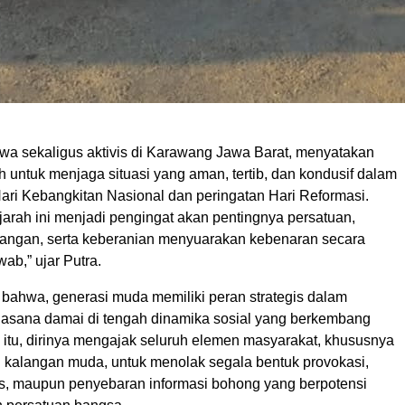
wa sekaligus aktivis di Karawang Jawa Barat, menyatakan
 untuk menjaga situasi yang aman, tertib, dan kondusif dalam
ari Kebangkitan Nasional dan peringatan Hari Reformasi.
jarah ini menjadi pengingat akan pentingnya persatuan,
angan, serta keberanian menyuarakan kebenaran secara
ab,” ujar Putra.
bahwa, generasi muda memiliki peran strategis dalam
asana damai di tengah dinamika sosial yang berkembang
a itu, dirinya mengajak seluruh elemen masyarakat, khususnya
kalangan muda, untuk menolak segala bentuk provokasi,
is, maupun penyebaran informasi bohong yang berpotensi