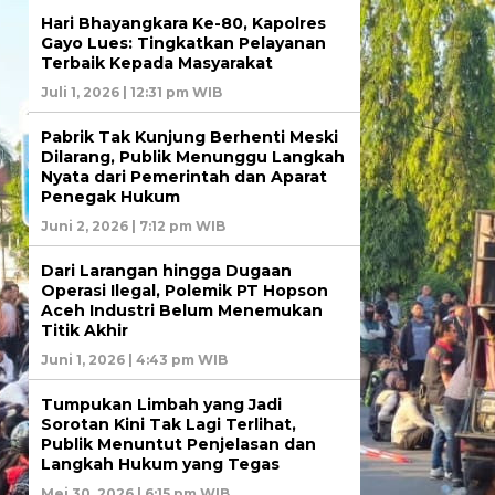
Hari Bhayangkara Ke-80, Kapolres
Gayo Lues: Tingkatkan Pelayanan
Terbaik Kepada Masyarakat
Juli 1, 2026 | 12:31 pm WIB
Pabrik Tak Kunjung Berhenti Meski
Dilarang, Publik Menunggu Langkah
Nyata dari Pemerintah dan Aparat
Penegak Hukum
Juni 2, 2026 | 7:12 pm WIB
Dari Larangan hingga Dugaan
Operasi Ilegal, Polemik PT Hopson
Aceh Industri Belum Menemukan
Titik Akhir
Juni 1, 2026 | 4:43 pm WIB
Tumpukan Limbah yang Jadi
Sorotan Kini Tak Lagi Terlihat,
Publik Menuntut Penjelasan dan
Langkah Hukum yang Tegas
Mei 30, 2026 | 6:15 pm WIB