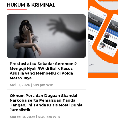
HUKUM & KRIMINAL
Prestasi atau Sekadar Seremoni?
Menguji Nyali RW di Balik Kasus
Asusila yang Membeku di Polda
Metro Jaya
Mei 11, 2026 | 3:19 pm WIB
Oknum Pers dan Dugaan Skandal
Narkoba serta Pemalsuan Tanda
Tangan, Ini Tanda Krisis Moral Dunia
Jurnalistik
Maret 10, 2026 | 4:30 pm WIB