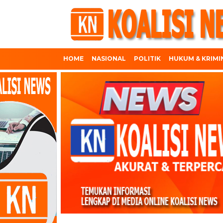
HOME
NASIONAL
POLITIK
HUKUM & KRIMI