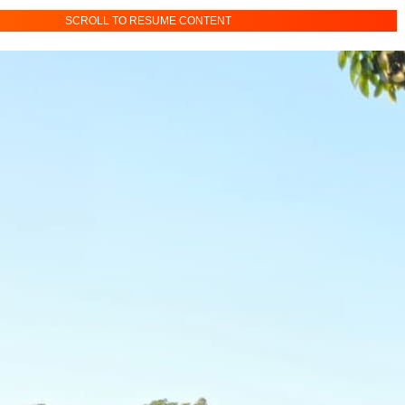
SCROLL TO RESUME CONTENT