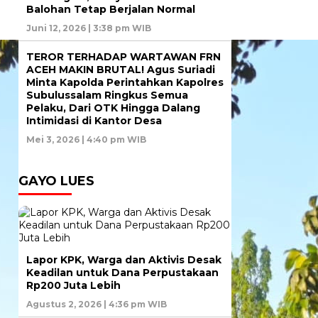
Balohan Tetap Berjalan Normal
Juni 12, 2026 | 3:38 pm WIB
TEROR TERHADAP WARTAWAN FRN
ACEH MAKIN BRUTAL! Agus Suriadi
Minta Kapolda Perintahkan Kapolres
Subulussalam Ringkus Semua
Pelaku, Dari OTK Hingga Dalang
Intimidasi di Kantor Desa
Mei 3, 2026 | 4:40 pm WIB
GAYO LUES
Lapor KPK, Warga dan Aktivis Desak
Keadilan untuk Dana Perpustakaan
Rp200 Juta Lebih
Agustus 2, 2026 | 4:36 pm WIB