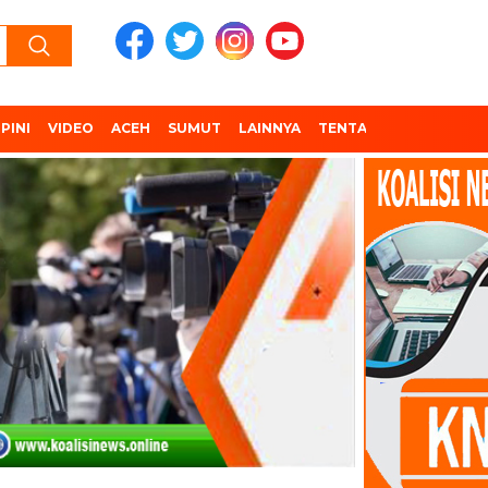
PINI
VIDEO
ACEH
SUMUT
LAINNYA
TENTANG KAMI