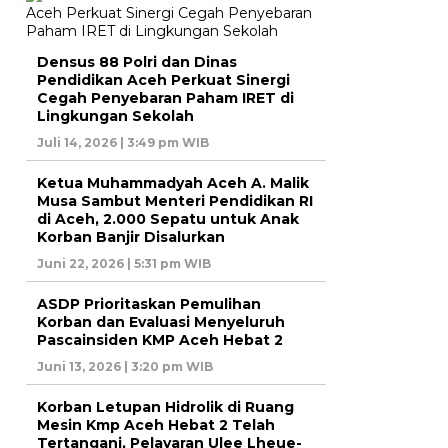
Densus 88 Polri dan Dinas
Pendidikan Aceh Perkuat Sinergi
Cegah Penyebaran Paham IRET di
Lingkungan Sekolah
Juli 14, 2026 | 3:49 pm WIB
Ketua Muhammadyah Aceh A. Malik
Musa Sambut Menteri Pendidikan RI
di Aceh, 2.000 Sepatu untuk Anak
Korban Banjir Disalurkan
Juni 22, 2026 | 5:31 pm WIB
ASDP Prioritaskan Pemulihan
Korban dan Evaluasi Menyeluruh
Pascainsiden KMP Aceh Hebat 2
Juni 13, 2026 | 3:20 pm WIB
Korban Letupan Hidrolik di Ruang
Mesin Kmp Aceh Hebat 2 Telah
Tertangani, Pelayaran Ulee Lheue-