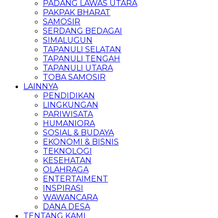
PADANG LAWAS UTARA
PAKPAK BHARAT
SAMOSIR
SERDANG BEDAGAI
SIMALUGUN
TAPANULI SELATAN
TAPANULI TENGAH
TAPANULI UTARA
TOBA SAMOSIR
LAINNYA
PENDIDIKAN
LINGKUNGAN
PARIWISATA
HUMANIORA
SOSIAL & BUDAYA
EKONOMI & BISNIS
TEKNOLOGI
KESEHATAN
OLAHRAGA
ENTERTAIMENT
INSPIRASI
WAWANCARA
DANA DESA
TENTANG KAMI