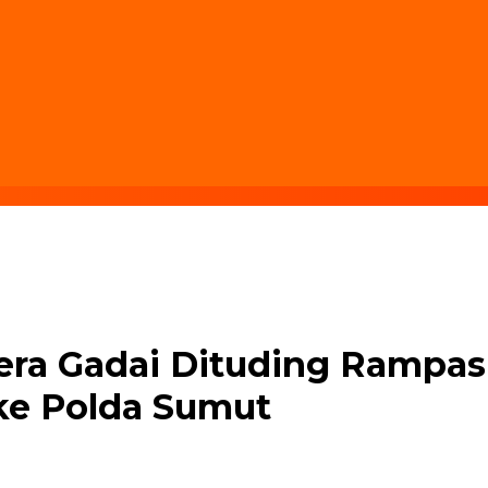
tera Gadai Dituding Rampa
 ke Polda Sumut