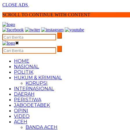
CLOSE ADS
SCROLL TO CONTINUE WITH CONTENT
✖
HOME
NASIONAL
POLITIK
HUKUM & KRIMINAL
KORUPSI
INTERNASIONAL
DAERAH
PERISTIWA
JABODETABEK
OPINI
VIDEO
ACEH
BANDA ACEH