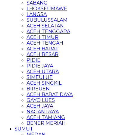
SABANG
LHOKSEUMAWE
LANGSA
SUBULUSSALAM
ACEH SELATAN
ACEH TENGGARA
ACEH TIMUR
ACEH TENGAH
ACEH BARAT
ACEH BESAR
PIDIE
PIDIE JAYA
ACEH UTARA
SIMEULUE
ACEH SINGKIL
BIREUEN
ACEH BARAT DAYA
GAYO LUES
ACEH JAYA
NAGAN RAYA
ACEH TAMIANG
BENER MERIAH
SUMUT
MEDAN