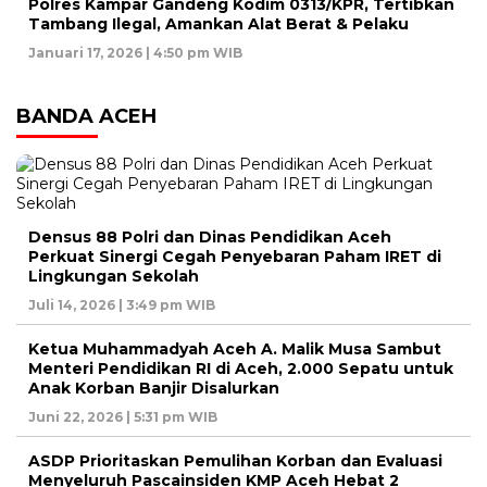
Polres Kampar Gandeng Kodim 0313/KPR, Tertibkan
Tambang Ilegal, Amankan Alat Berat & Pelaku
Januari 17, 2026 | 4:50 pm WIB
BANDA ACEH
Densus 88 Polri dan Dinas Pendidikan Aceh
Perkuat Sinergi Cegah Penyebaran Paham IRET di
Lingkungan Sekolah
Juli 14, 2026 | 3:49 pm WIB
Ketua Muhammadyah Aceh A. Malik Musa Sambut
Menteri Pendidikan RI di Aceh, 2.000 Sepatu untuk
Anak Korban Banjir Disalurkan
Juni 22, 2026 | 5:31 pm WIB
ASDP Prioritaskan Pemulihan Korban dan Evaluasi
Menyeluruh Pascainsiden KMP Aceh Hebat 2