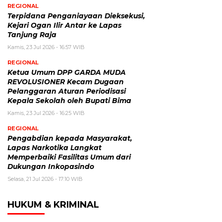
REGIONAL
Terpidana Penganiayaan Dieksekusi,
Kejari Ogan Ilir Antar ke Lapas
Tanjung Raja
Kamis, 23 Jul 2026 - 16:57 WIB
REGIONAL
Ketua Umum DPP GARDA MUDA
REVOLUSIONER Kecam Dugaan
Pelanggaran Aturan Periodisasi
Kepala Sekolah oleh Bupati Bima
Kamis, 23 Jul 2026 - 16:25 WIB
REGIONAL
Pengabdian kepada Masyarakat,
Lapas Narkotika Langkat
Memperbaiki Fasilitas Umum dari
Dukungan Inkopasindo
Selasa, 21 Jul 2026 - 17:10 WIB
HUKUM & KRIMINAL