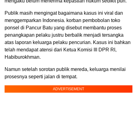
mengaku belum menerima kepastian hukum sedikit pun.
Publik masih mengingat bagaimana kasus ini viral dan
menggemparkan Indonesia. korban pembobolan toko
ponsel di Pancur Batu yang disebut membantu proses
penangkapan pelaku justru berbalik menjadi tersangka
atas laporan keluarga pelaku pencurian. Kasus ini bahkan
telah mendapat atensi dari Ketua Komisi III DPR RI,
Habiburokhman.
Namun setelah sorotan publik mereda, keluarga menilai
prosesnya seperti jalan di tempat.
ADVERTISEMENT