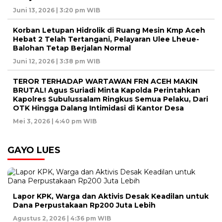
Juni 13, 2026 | 3:20 pm WIB
Korban Letupan Hidrolik di Ruang Mesin Kmp Aceh
Hebat 2 Telah Tertangani, Pelayaran Ulee Lheue-
Balohan Tetap Berjalan Normal
Juni 12, 2026 | 3:38 pm WIB
TEROR TERHADAP WARTAWAN FRN ACEH MAKIN
BRUTAL! Agus Suriadi Minta Kapolda Perintahkan
Kapolres Subulussalam Ringkus Semua Pelaku, Dari
OTK Hingga Dalang Intimidasi di Kantor Desa
Mei 3, 2026 | 4:40 pm WIB
GAYO LUES
Lapor KPK, Warga dan Aktivis Desak Keadilan untuk
Dana Perpustakaan Rp200 Juta Lebih
Agustus 2, 2026 | 4:36 pm WIB