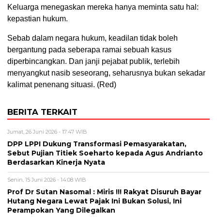
Keluarga menegaskan mereka hanya meminta satu hal:
kepastian hukum.
Sebab dalam negara hukum, keadilan tidak boleh
bergantung pada seberapa ramai sebuah kasus
diperbincangkan. Dan janji pejabat publik, terlebih
menyangkut nasib seseorang, seharusnya bukan sekadar
kalimat penenang situasi. (Red)
BERITA TERKAIT
Jumat, 26 Juni 2026 - 17:47 WIB
DPP LPPI Dukung Transformasi Pemasyarakatan,
Sebut Pujian Titiek Soeharto kepada Agus Andrianto
Berdasarkan Kinerja Nyata
Senin, 15 Juni 2026 - 14:08 WIB
Prof Dr Sutan Nasomal : Miris !!! Rakyat Disuruh Bayar
Hutang Negara Lewat Pajak Ini Bukan Solusi, Ini
Perampokan Yang Dilegalkan