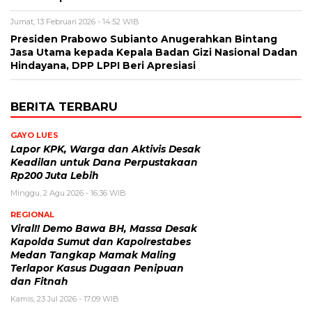
Jumat, 13 Februari 2026 - 14:52 WIB
Presiden Prabowo Subianto Anugerahkan Bintang
Jasa Utama kepada Kepala Badan Gizi Nasional Dadan
Hindayana, DPP LPPI Beri Apresiasi
BERITA TERBARU
GAYO LUES
Lapor KPK, Warga dan Aktivis Desak
Keadilan untuk Dana Perpustakaan
Rp200 Juta Lebih
Minggu, 2 Agu 2026 - 16:36 WIB
REGIONAL
Viral!! Demo Bawa BH, Massa Desak
Kapolda Sumut dan Kapolrestabes
Medan Tangkap Mamak Maling
Terlapor Kasus Dugaan Penipuan
dan Fitnah
Kamis, 23 Jul 2026 - 17:09 WIB