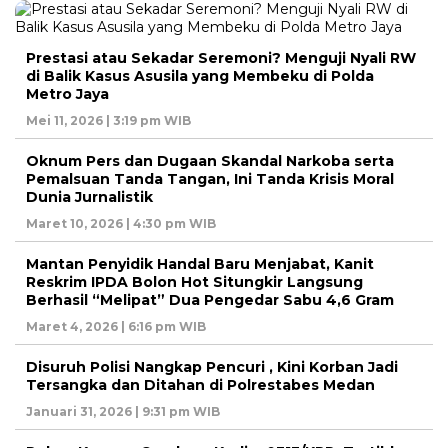
Prestasi atau Sekadar Seremoni? Menguji Nyali RW
di Balik Kasus Asusila yang Membeku di Polda
Metro Jaya
Mei 11, 2026 | 3:19 pm WIB
Oknum Pers dan Dugaan Skandal Narkoba serta
Pemalsuan Tanda Tangan, Ini Tanda Krisis Moral
Dunia Jurnalistik
Maret 10, 2026 | 4:30 pm WIB
Mantan Penyidik Handal Baru Menjabat, Kanit
Reskrim IPDA Bolon Hot Situngkir Langsung
Berhasil “Melipat” Dua Pengedar Sabu 4,6 Gram
Maret 4, 2026 | 6:16 pm WIB
Disuruh Polisi Nangkap Pencuri , Kini Korban Jadi
Tersangka dan Ditahan di Polrestabes Medan
Januari 31, 2026 | 9:31 pm WIB