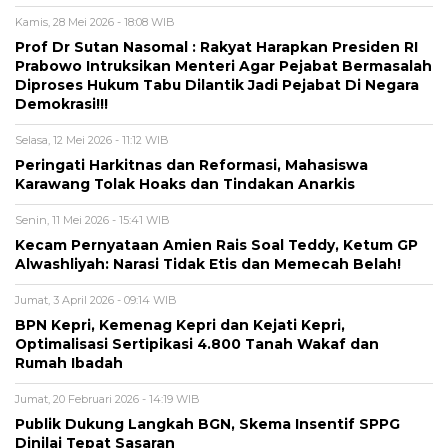
Kamis, 28 Mei 2026 - 18:08 WIB
Prof Dr Sutan Nasomal : Rakyat Harapkan Presiden RI
Prabowo Intruksikan Menteri Agar Pejabat Bermasalah
Diproses Hukum Tabu Dilantik Jadi Pejabat Di Negara
Demokrasi!!!
Selasa, 12 Mei 2026 - 11:12 WIB
Peringati Harkitnas dan Reformasi, Mahasiswa
Karawang Tolak Hoaks dan Tindakan Anarkis
Senin, 11 Mei 2026 - 15:41 WIB
Kecam Pernyataan Amien Rais Soal Teddy, Ketum GP
Alwashliyah: Narasi Tidak Etis dan Memecah Belah!
Jumat, 3 April 2026 - 09:14 WIB
BPN Kepri, Kemenag Kepri dan Kejati Kepri,
Optimalisasi Sertipikasi 4.800 Tanah Wakaf dan
Rumah Ibadah
Jumat, 20 Februari 2026 - 14:19 WIB
Publik Dukung Langkah BGN, Skema Insentif SPPG
Dinilai Tepat Sasaran