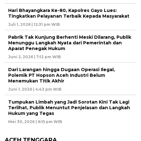
Hari Bhayangkara Ke-80, Kapolres Gayo Lues:
Tingkatkan Pelayanan Terbaik Kepada Masyarakat
Juli 1, 2026 | 12:31 pm WIB
Pabrik Tak Kunjung Berhenti Meski Dilarang, Publik
Menunggu Langkah Nyata dari Pemerintah dan
Aparat Penegak Hukum
Juni 2, 2026 | 7:12 pm WIB
Dari Larangan hingga Dugaan Operasi Ilegal,
Polemik PT Hopson Aceh Industri Belum
Menemukan Titik Akhir
Juni 1, 2026 | 4:43 pm WIB
Tumpukan Limbah yang Jadi Sorotan Kini Tak Lagi
Terlihat, Publik Menuntut Penjelasan dan Langkah
Hukum yang Tegas
Mei 30, 2026 | 6:15 pm WIB
ACEH TENGGARA