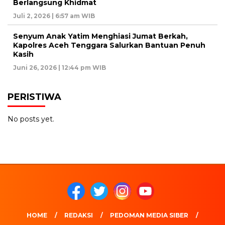
Berlangsung Khidmat
Juli 2, 2026 | 6:57 am WIB
Senyum Anak Yatim Menghiasi Jumat Berkah,
Kapolres Aceh Tenggara Salurkan Bantuan Penuh
Kasih
Juni 26, 2026 | 12:44 pm WIB
PERISTIWA
No posts yet.
HOME
REDAKSI
PEDOMAN MEDIA SIBER