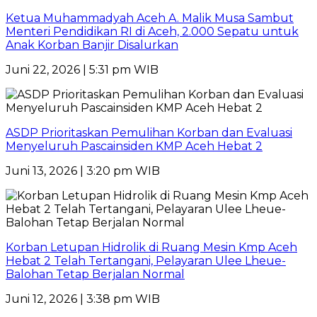
Ketua Muhammadyah Aceh A. Malik Musa Sambut
Menteri Pendidikan RI di Aceh, 2.000 Sepatu untuk
Anak Korban Banjir Disalurkan
Juni 22, 2026 | 5:31 pm WIB
ASDP Prioritaskan Pemulihan Korban dan Evaluasi
Menyeluruh Pascainsiden KMP Aceh Hebat 2
Juni 13, 2026 | 3:20 pm WIB
Korban Letupan Hidrolik di Ruang Mesin Kmp Aceh
Hebat 2 Telah Tertangani, Pelayaran Ulee Lheue-
Balohan Tetap Berjalan Normal
Juni 12, 2026 | 3:38 pm WIB