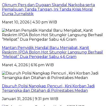
Oknum Pers dan Dugaan Skandal Narkoba serta
Pemalsuan Tanda Tangan, Ini Tanda Krisis Moral
Dunia Jurnalistik
Maret 10, 2026 | 4:30 pm WIB
Mantan Penyidik Handal Baru Menjabat, Kanit
Reskrim IPDA Bolon Hot Situngkir Langsung Berhasil
“Melipat” Dua Pengedar Sabu 4,6 Gram
Maret 4, 2026 | 6:16 pm WIB
Disuruh Polisi Nangkap Pencuri , Kini Korban Jadi
Tersangka dan Ditahan di Polrestabes Medan
Januari 31, 2026 | 9:31 pm WIB