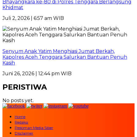
Bhayangkara ke-80 di Polres Tenggara Berlangsung
Khidmat
Juli 2, 2026 | 6:57 am WIB
Senyum Anak Yatim Menghiasi Jumat Berkah,
Kapolres Aceh Tenggara Salurkan Bantuan Penuh
Kasih
Juni 26, 2026 | 12:44 pm WIB
PERISTIWA
No posts yet.
Home
Redaksi
Pedoman Media Siber
Disclaimer