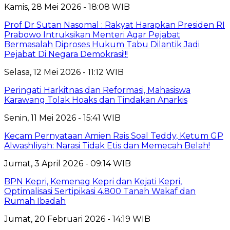
Kamis, 28 Mei 2026 - 18:08 WIB
Prof Dr Sutan Nasomal : Rakyat Harapkan Presiden RI
Prabowo Intruksikan Menteri Agar Pejabat
Bermasalah Diproses Hukum Tabu Dilantik Jadi
Pejabat Di Negara Demokrasi!!!
Selasa, 12 Mei 2026 - 11:12 WIB
Peringati Harkitnas dan Reformasi, Mahasiswa
Karawang Tolak Hoaks dan Tindakan Anarkis
Senin, 11 Mei 2026 - 15:41 WIB
Kecam Pernyataan Amien Rais Soal Teddy, Ketum GP
Alwashliyah: Narasi Tidak Etis dan Memecah Belah!
Jumat, 3 April 2026 - 09:14 WIB
BPN Kepri, Kemenag Kepri dan Kejati Kepri,
Optimalisasi Sertipikasi 4.800 Tanah Wakaf dan
Rumah Ibadah
Jumat, 20 Februari 2026 - 14:19 WIB