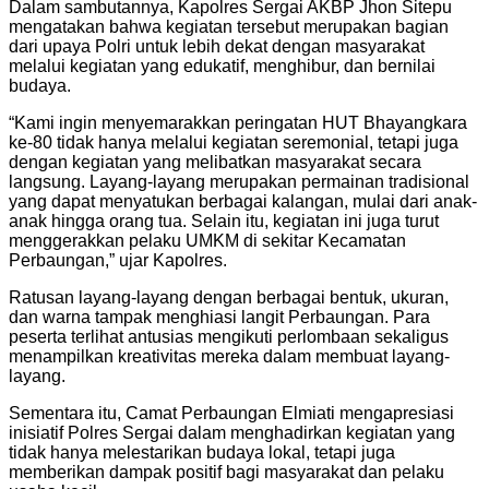
Dalam sambutannya, Kapolres Sergai AKBP Jhon Sitepu
mengatakan bahwa kegiatan tersebut merupakan bagian
dari upaya Polri untuk lebih dekat dengan masyarakat
melalui kegiatan yang edukatif, menghibur, dan bernilai
budaya.
“Kami ingin menyemarakkan peringatan HUT Bhayangkara
ke-80 tidak hanya melalui kegiatan seremonial, tetapi juga
dengan kegiatan yang melibatkan masyarakat secara
langsung. Layang-layang merupakan permainan tradisional
yang dapat menyatukan berbagai kalangan, mulai dari anak-
anak hingga orang tua. Selain itu, kegiatan ini juga turut
menggerakkan pelaku UMKM di sekitar Kecamatan
Perbaungan,” ujar Kapolres.
Ratusan layang-layang dengan berbagai bentuk, ukuran,
dan warna tampak menghiasi langit Perbaungan. Para
peserta terlihat antusias mengikuti perlombaan sekaligus
menampilkan kreativitas mereka dalam membuat layang-
layang.
Sementara itu, Camat Perbaungan Elmiati mengapresiasi
inisiatif Polres Sergai dalam menghadirkan kegiatan yang
tidak hanya melestarikan budaya lokal, tetapi juga
memberikan dampak positif bagi masyarakat dan pelaku