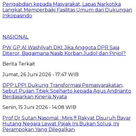
Pengabdian kepada Masyarakat, Lapas Narkotika
Langkat Memperbaiki Fasilitas Umum dari Dukungan
Inkopasindo
NASIONAL
PW GP Al Washliyah DKI: Jika Anggota DPR Saja
Diteror, Bagaimana Nasib Korban Judol dan Pinjol?
Berita Terkait
Jumat, 26 Juni 2026 - 17:47 WIB
DPP LPPI Dukung Transformasi Pemasyarakatan,
Sebut Pujian Titiek Soeharto kepada Agus Andrianto
Berdasarkan Kinerja Nyata
Senin, 15 Juni 2026 - 14:08 WIB
Prof Dr Sutan Nasomal : Miris !!! Rakyat Disuruh Bayar
Hutang Negara Lewat Pajak Ini Bukan Solusi, Ini
Perampokan Yang Dilegalkan