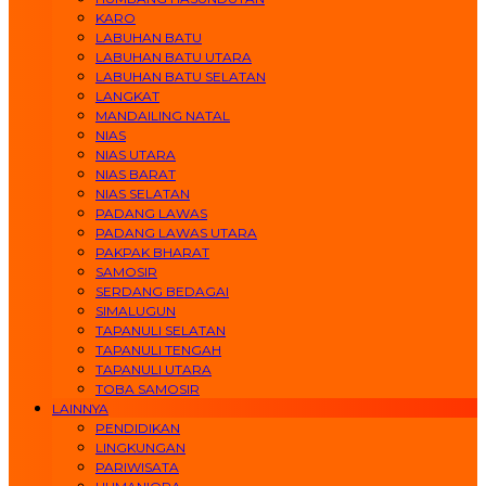
KARO
LABUHAN BATU
LABUHAN BATU UTARA
LABUHAN BATU SELATAN
LANGKAT
MANDAILING NATAL
NIAS
NIAS UTARA
NIAS BARAT
NIAS SELATAN
PADANG LAWAS
PADANG LAWAS UTARA
PAKPAK BHARAT
SAMOSIR
SERDANG BEDAGAI
SIMALUGUN
TAPANULI SELATAN
TAPANULI TENGAH
TAPANULI UTARA
TOBA SAMOSIR
LAINNYA
PENDIDIKAN
LINGKUNGAN
PARIWISATA