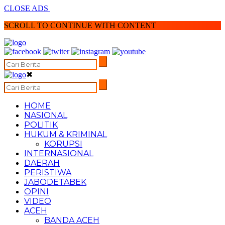
CLOSE ADS
SCROLL TO CONTINUE WITH CONTENT
✖
HOME
NASIONAL
POLITIK
HUKUM & KRIMINAL
KORUPSI
INTERNASIONAL
DAERAH
PERISTIWA
JABODETABEK
OPINI
VIDEO
ACEH
BANDA ACEH