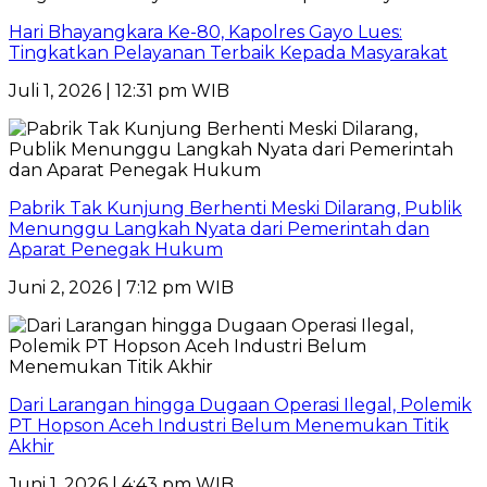
Hari Bhayangkara Ke-80, Kapolres Gayo Lues:
Tingkatkan Pelayanan Terbaik Kepada Masyarakat
Juli 1, 2026 | 12:31 pm WIB
Pabrik Tak Kunjung Berhenti Meski Dilarang, Publik
Menunggu Langkah Nyata dari Pemerintah dan
Aparat Penegak Hukum
Juni 2, 2026 | 7:12 pm WIB
Dari Larangan hingga Dugaan Operasi Ilegal, Polemik
PT Hopson Aceh Industri Belum Menemukan Titik
Akhir
Juni 1, 2026 | 4:43 pm WIB