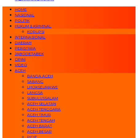
HOME
NASIONAL
POLITIK
HUKUM & KRIMINAL
KORUPSI
INTERNASIONAL
DAERAH
PERISTIWA
JABODETABEK
OPINI
VIDEO
ACEH
BANDA ACEH
SABANG
LHOKSEUMAWE
LANGSA
SUBULUSSALAM
ACEH SELATAN
ACEH TENGGARA
ACEH TIMUR
ACEH TENGAH
ACEH BARAT
ACEH BESAR
PIDIE