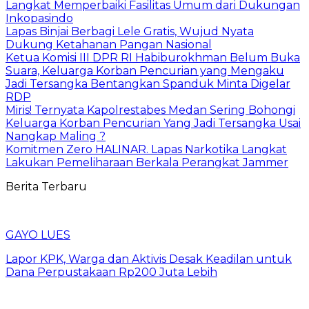
Langkat Memperbaiki Fasilitas Umum dari Dukungan
Inkopasindo
Lapas Binjai Berbagi Lele Gratis, Wujud Nyata
Dukung Ketahanan Pangan Nasional
Ketua Komisi III DPR RI Habiburokhman Belum Buka
Suara, Keluarga Korban Pencurian yang Mengaku
Jadi Tersangka Bentangkan Spanduk Minta Digelar
RDP
Miris! Ternyata Kapolrestabes Medan Sering Bohongi
Keluarga Korban Pencurian Yang Jadi Tersangka Usai
Nangkap Maling ?
Komitmen Zero HALINAR. Lapas Narkotika Langkat
Lakukan Pemeliharaan Berkala Perangkat Jammer
Berita Terbaru
GAYO LUES
Lapor KPK, Warga dan Aktivis Desak Keadilan untuk
Dana Perpustakaan Rp200 Juta Lebih