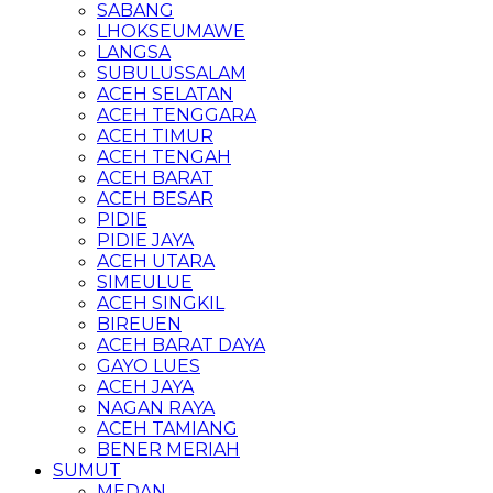
SABANG
LHOKSEUMAWE
LANGSA
SUBULUSSALAM
ACEH SELATAN
ACEH TENGGARA
ACEH TIMUR
ACEH TENGAH
ACEH BARAT
ACEH BESAR
PIDIE
PIDIE JAYA
ACEH UTARA
SIMEULUE
ACEH SINGKIL
BIREUEN
ACEH BARAT DAYA
GAYO LUES
ACEH JAYA
NAGAN RAYA
ACEH TAMIANG
BENER MERIAH
SUMUT
MEDAN