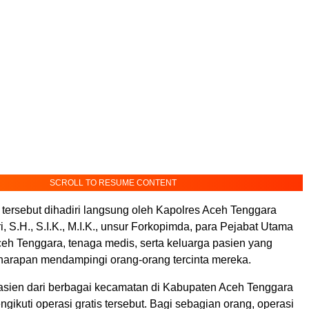
SCROLL TO RESUME CONTENT
 tersebut dihadiri langsung oleh Kapolres Aceh Tenggara
 S.H., S.I.K., M.I.K., unsur Forkopimda, para Pejabat Utama
ceh Tenggara, tenaga medis, serta keluarga pasien yang
arapan mendampingi orang-orang tercinta mereka.
sien dari berbagai kecamatan di Kabupaten Aceh Tenggara
gikuti operasi gratis tersebut. Bagi sebagian orang, operasi