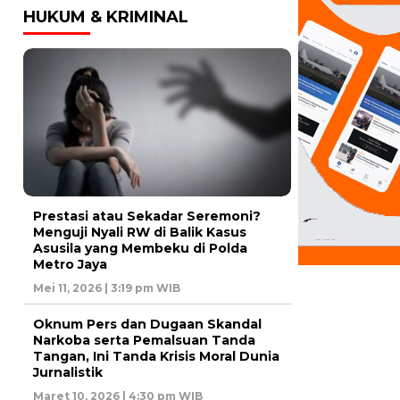
HUKUM & KRIMINAL
Prestasi atau Sekadar Seremoni?
Menguji Nyali RW di Balik Kasus
Asusila yang Membeku di Polda
Metro Jaya
Mei 11, 2026 | 3:19 pm WIB
Oknum Pers dan Dugaan Skandal
Narkoba serta Pemalsuan Tanda
Tangan, Ini Tanda Krisis Moral Dunia
Jurnalistik
Maret 10, 2026 | 4:30 pm WIB