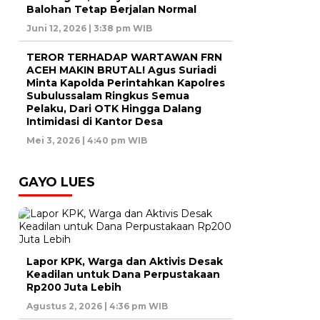
Balohan Tetap Berjalan Normal
Juni 12, 2026 | 3:38 pm WIB
TEROR TERHADAP WARTAWAN FRN
ACEH MAKIN BRUTAL! Agus Suriadi
Minta Kapolda Perintahkan Kapolres
Subulussalam Ringkus Semua
Pelaku, Dari OTK Hingga Dalang
Intimidasi di Kantor Desa
Mei 3, 2026 | 4:40 pm WIB
GAYO LUES
Lapor KPK, Warga dan Aktivis Desak
Keadilan untuk Dana Perpustakaan
Rp200 Juta Lebih
Agustus 2, 2026 | 4:36 pm WIB