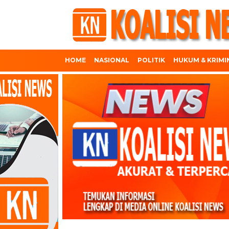
HOME
NASIONAL
POLITIK
HUKUM & KRIMI