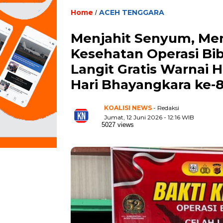
Home
ACEH TENGGARA
/
Menjahit Senyum, Me
Kesehatan Operasi Bib
Langit Gratis Warnai 
Hari Bhayangkara ke-
KOALISI NEWS
- Redaksi
Jumat, 12 Juni 2026 - 12:16 WIB
5027 views