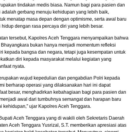
rupakan tindakan medis biasa. Namun bagi para pasien dan
i adalah gerbang menuju kehidupan yang lebih baik,
uk menatap masa depan dengan optimisme, serta awal baru
 hidup dengan rasa percaya diri yang lebih besar.
tan tersebut, Kapolres Aceh Tenggara menyampaikan bahwa
i Bhayangkara bukan hanya menjadi momentum refleksi
ri kepada bangsa dan negara, tetapi juga kesempatan untuk
atkan diri kepada masyarakat melalui kegiatan yang
faat nyata.
merupakan wujud kepedulian dan pengabdian Polri kepada
i berharap operasi yang dilaksanakan hari ini dapat
t besar, menghadirkan kebahagiaan bagi para pasien dan
a menjadi awal dari tumbuhnya semangat dan harapan baru
i kehidupan,” ujar Kapolres Aceh Tenggara.
Bupati Aceh Tenggara yang di wakili oleh Sekretaris Daerah
ten Aceh Tenggara Yusrizal, S.T. memberikan apresiasi atas