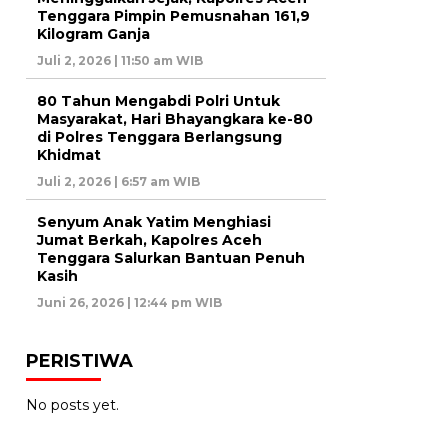
Tenggara Pimpin Pemusnahan 161,9
Kilogram Ganja
Juli 2, 2026 | 11:50 am WIB
80 Tahun Mengabdi Polri Untuk
Masyarakat, Hari Bhayangkara ke-80
di Polres Tenggara Berlangsung
Khidmat
Juli 2, 2026 | 6:57 am WIB
Senyum Anak Yatim Menghiasi
Jumat Berkah, Kapolres Aceh
Tenggara Salurkan Bantuan Penuh
Kasih
Juni 26, 2026 | 12:44 pm WIB
PERISTIWA
No posts yet.