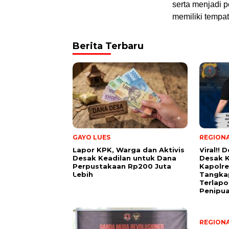
serta menjadi 
memiliki tempa
Berita Terbaru
GAYO LUES
REGION
Lapor KPK, Warga dan Aktivis
Viral!!
Desak Keadilan untuk Dana
Desak 
Perpustakaan Rp200 Juta
Kapolr
Lebih
Tangka
Terlapo
Penipua
REGION