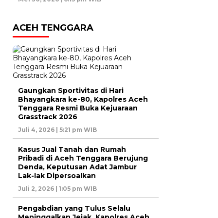
ACEH TENGGARA
Gaungkan Sportivitas di Hari
Bhayangkara ke-80, Kapolres Aceh
Tenggara Resmi Buka Kejuaraan
Grasstrack 2026
Juli 4, 2026 | 5:21 pm WIB
Kasus Jual Tanah dan Rumah
Pribadi di Aceh Tenggara Berujung
Denda, Keputusan Adat Jambur
Lak-lak Dipersoalkan
Juli 2, 2026 | 1:05 pm WIB
Pengabdian yang Tulus Selalu
Meninggalkan Jejak, Kapolres Aceh