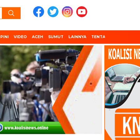
PINI
VIDEO
ACEH
SUMUT
LAINNYA
TENTANG KAMI