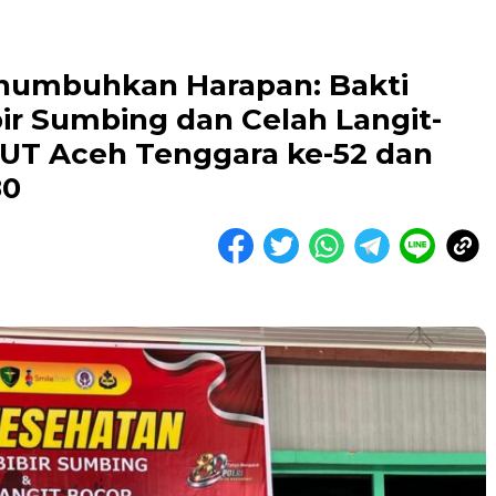
numbuhkan Harapan: Bakti
ir Sumbing dan Celah Langit-
HUT Aceh Tenggara ke-52 dan
80