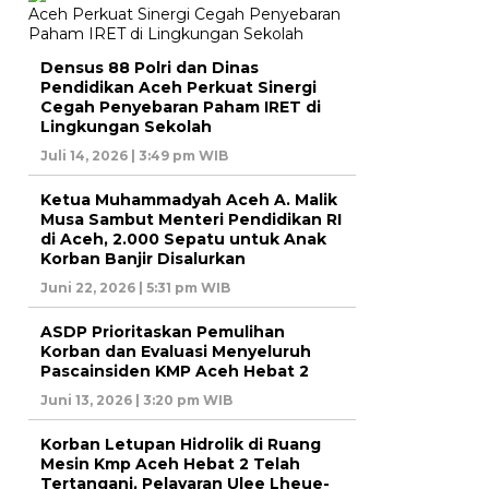
Densus 88 Polri dan Dinas
Pendidikan Aceh Perkuat Sinergi
Cegah Penyebaran Paham IRET di
Lingkungan Sekolah
Juli 14, 2026 | 3:49 pm WIB
Ketua Muhammadyah Aceh A. Malik
Musa Sambut Menteri Pendidikan RI
di Aceh, 2.000 Sepatu untuk Anak
Korban Banjir Disalurkan
Juni 22, 2026 | 5:31 pm WIB
ASDP Prioritaskan Pemulihan
Korban dan Evaluasi Menyeluruh
Pascainsiden KMP Aceh Hebat 2
Juni 13, 2026 | 3:20 pm WIB
Korban Letupan Hidrolik di Ruang
Mesin Kmp Aceh Hebat 2 Telah
Tertangani, Pelayaran Ulee Lheue-