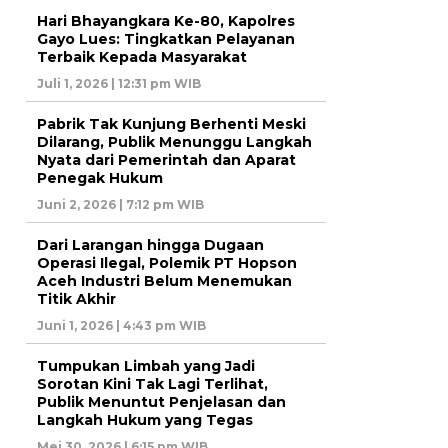
Hari Bhayangkara Ke-80, Kapolres
Gayo Lues: Tingkatkan Pelayanan
Terbaik Kepada Masyarakat
Juli 1, 2026 | 12:31 pm WIB
Pabrik Tak Kunjung Berhenti Meski
Dilarang, Publik Menunggu Langkah
Nyata dari Pemerintah dan Aparat
Penegak Hukum
Juni 2, 2026 | 7:12 pm WIB
Dari Larangan hingga Dugaan
Operasi Ilegal, Polemik PT Hopson
Aceh Industri Belum Menemukan
Titik Akhir
Juni 1, 2026 | 4:43 pm WIB
Tumpukan Limbah yang Jadi
Sorotan Kini Tak Lagi Terlihat,
Publik Menuntut Penjelasan dan
Langkah Hukum yang Tegas
Mei 30, 2026 | 6:15 pm WIB