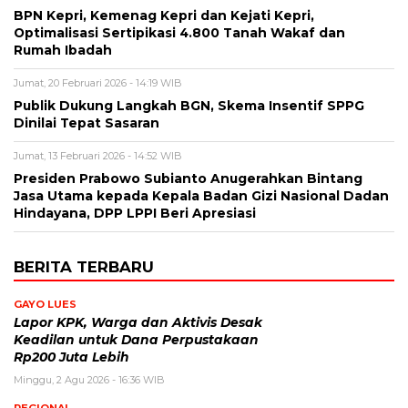
BPN Kepri, Kemenag Kepri dan Kejati Kepri,
Optimalisasi Sertipikasi 4.800 Tanah Wakaf dan
Rumah Ibadah
Jumat, 20 Februari 2026 - 14:19 WIB
Publik Dukung Langkah BGN, Skema Insentif SPPG
Dinilai Tepat Sasaran
Jumat, 13 Februari 2026 - 14:52 WIB
Presiden Prabowo Subianto Anugerahkan Bintang
Jasa Utama kepada Kepala Badan Gizi Nasional Dadan
Hindayana, DPP LPPI Beri Apresiasi
BERITA TERBARU
GAYO LUES
Lapor KPK, Warga dan Aktivis Desak
Keadilan untuk Dana Perpustakaan
Rp200 Juta Lebih
Minggu, 2 Agu 2026 - 16:36 WIB
REGIONAL