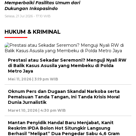
Memperbaiki Fasilitas Umum dari
Dukungan Inkopasindo
Selasa, 21 Jul 2026 - 17:10 WIB
HUKUM & KRIMINAL
Prestasi atau Sekadar Seremoni? Menguji Nyali RW
di Balik Kasus Asusila yang Membeku di Polda
Metro Jaya
Mei 11, 2026 | 3:19 pm WIB
Oknum Pers dan Dugaan Skandal Narkoba serta
Pemalsuan Tanda Tangan, Ini Tanda Krisis Moral
Dunia Jurnalistik
Maret 10, 2026 | 4:30 pm WIB
Mantan Penyidik Handal Baru Menjabat, Kanit
Reskrim IPDA Bolon Hot Situngkir Langsung
Berhasil “Melipat” Dua Pengedar Sabu 4,6 Gram