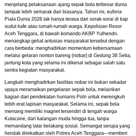
menjelang pelaksanaan ajang sepak bola terbesar dunia
tampak lebih semarak dari biasanya. Tahun ini, euforia
Piala Dunia 2026 tak hanya terasa dari sorak-sorai di tiap
sudut kafe atau rumah-rumah warga. Kepolisian Resor
Aceh Tenggara, di bawah komando AKBP Yulhendri,
menangkap geliat antusias masyarakat tersebut dengan
cara berbeda: menghadirkan momentum kebersamaan
melalui gelaran nonton bareng (nobar) di Gedung 38 Setia,
jantung kota yang selama ini dikenal sebagai salah satu
sentra kegiatan masyarakat.
Langkah menghadirkan fasilitas nobar ini bukan sekadar
upaya meramaikan pergelaran sepak bola, melainkan
bagian dari pendekatan humanis Polri untuk merengkuh
lebih erat lapisan masyarakat. Selama ini, sepak bola
memang memiliki magnet tersendiri di tengah warga
Kutacane, dari kalangan muda hingga tua, tanpa
memandang latar belakang sosial. Semangat serupa yang
hendak direkatkan oleh Polres Aceh Tenggara—memberi