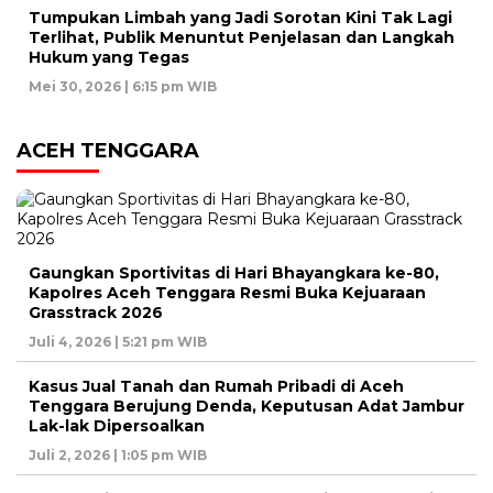
Tumpukan Limbah yang Jadi Sorotan Kini Tak Lagi
Terlihat, Publik Menuntut Penjelasan dan Langkah
Hukum yang Tegas
Mei 30, 2026 | 6:15 pm WIB
ACEH TENGGARA
Gaungkan Sportivitas di Hari Bhayangkara ke-80,
Kapolres Aceh Tenggara Resmi Buka Kejuaraan
Grasstrack 2026
Juli 4, 2026 | 5:21 pm WIB
Kasus Jual Tanah dan Rumah Pribadi di Aceh
Tenggara Berujung Denda, Keputusan Adat Jambur
Lak-lak Dipersoalkan
Juli 2, 2026 | 1:05 pm WIB