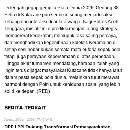
Di tengah gegap gempita Piala Dunia 2026, Gedung 38
Setia di Kutacane pun semakin sering menjadi saksi
kehangatan interaksi di antara warga. Bagi Polres Aceh
Tenggara, inisiatif ini diprediksi menjadi ajang strategis
mempererat kedekatan, memupuk rasa saling percaya,
dan menghadirkan kegembiraan kolektif. Keramaian di
setiap sesi nobar bukan semata-mata euforia sepak bola,
tetapi juga perayaan kebersamaan di atas perbedaan.
Hingga akhir turnamen mendatang, harapan itulah yang
ingin terus dijaga: masyarakat Kutacane tidak hanya larut
dalam pesta sepak bola dunia, melainkan turut merawat
harmoni dengan Polri untuk kehidupan sosial yang lebih
solid ke depan. )RED)
BERITA TERKAIT
Jumat, 26 Juni 2026 - 17:47 WIB
DPP LPPI Dukung Transformasi Pemasyarakatan,