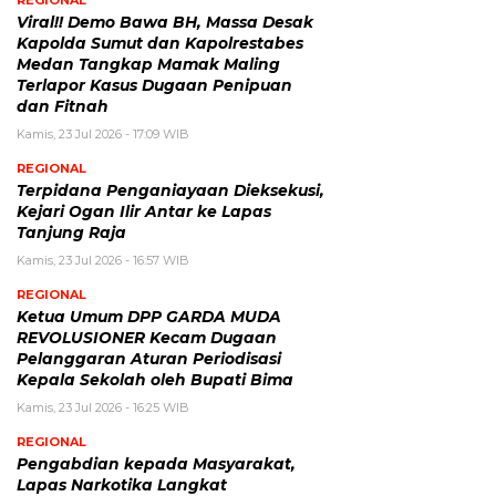
Viral!! Demo Bawa BH, Massa Desak
Kapolda Sumut dan Kapolrestabes
Medan Tangkap Mamak Maling
Terlapor Kasus Dugaan Penipuan
dan Fitnah
Kamis, 23 Jul 2026 - 17:09 WIB
REGIONAL
Terpidana Penganiayaan Dieksekusi,
Kejari Ogan Ilir Antar ke Lapas
Tanjung Raja
Kamis, 23 Jul 2026 - 16:57 WIB
REGIONAL
Ketua Umum DPP GARDA MUDA
REVOLUSIONER Kecam Dugaan
Pelanggaran Aturan Periodisasi
Kepala Sekolah oleh Bupati Bima
Kamis, 23 Jul 2026 - 16:25 WIB
REGIONAL
Pengabdian kepada Masyarakat,
Lapas Narkotika Langkat