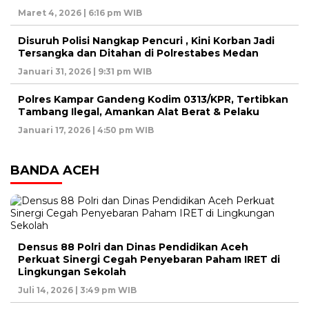
Maret 4, 2026 | 6:16 pm WIB
Disuruh Polisi Nangkap Pencuri , Kini Korban Jadi
Tersangka dan Ditahan di Polrestabes Medan
Januari 31, 2026 | 9:31 pm WIB
Polres Kampar Gandeng Kodim 0313/KPR, Tertibkan
Tambang Ilegal, Amankan Alat Berat & Pelaku
Januari 17, 2026 | 4:50 pm WIB
BANDA ACEH
Densus 88 Polri dan Dinas Pendidikan Aceh
Perkuat Sinergi Cegah Penyebaran Paham IRET di
Lingkungan Sekolah
Juli 14, 2026 | 3:49 pm WIB