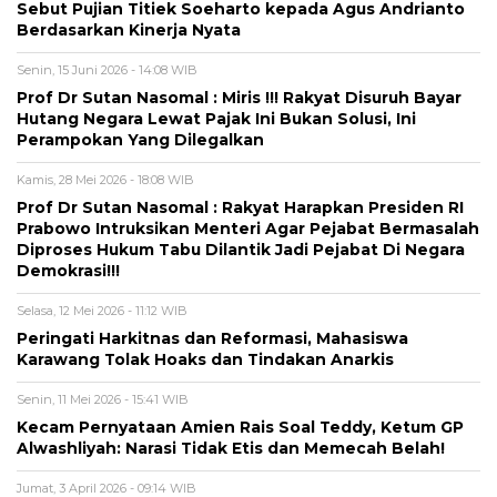
Sebut Pujian Titiek Soeharto kepada Agus Andrianto
Berdasarkan Kinerja Nyata
Senin, 15 Juni 2026 - 14:08 WIB
Prof Dr Sutan Nasomal : Miris !!! Rakyat Disuruh Bayar
Hutang Negara Lewat Pajak Ini Bukan Solusi, Ini
Perampokan Yang Dilegalkan
Kamis, 28 Mei 2026 - 18:08 WIB
Prof Dr Sutan Nasomal : Rakyat Harapkan Presiden RI
Prabowo Intruksikan Menteri Agar Pejabat Bermasalah
Diproses Hukum Tabu Dilantik Jadi Pejabat Di Negara
Demokrasi!!!
Selasa, 12 Mei 2026 - 11:12 WIB
Peringati Harkitnas dan Reformasi, Mahasiswa
Karawang Tolak Hoaks dan Tindakan Anarkis
Senin, 11 Mei 2026 - 15:41 WIB
Kecam Pernyataan Amien Rais Soal Teddy, Ketum GP
Alwashliyah: Narasi Tidak Etis dan Memecah Belah!
Jumat, 3 April 2026 - 09:14 WIB