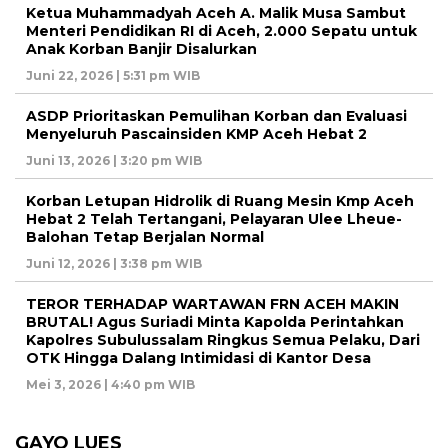
Ketua Muhammadyah Aceh A. Malik Musa Sambut
Menteri Pendidikan RI di Aceh, 2.000 Sepatu untuk
Anak Korban Banjir Disalurkan
Juni 22, 2026 | 5:31 pm WIB
ASDP Prioritaskan Pemulihan Korban dan Evaluasi
Menyeluruh Pascainsiden KMP Aceh Hebat 2
Juni 13, 2026 | 3:20 pm WIB
Korban Letupan Hidrolik di Ruang Mesin Kmp Aceh
Hebat 2 Telah Tertangani, Pelayaran Ulee Lheue-
Balohan Tetap Berjalan Normal
Juni 12, 2026 | 3:38 pm WIB
TEROR TERHADAP WARTAWAN FRN ACEH MAKIN
BRUTAL! Agus Suriadi Minta Kapolda Perintahkan
Kapolres Subulussalam Ringkus Semua Pelaku, Dari
OTK Hingga Dalang Intimidasi di Kantor Desa
Mei 3, 2026 | 4:40 pm WIB
GAYO LUES