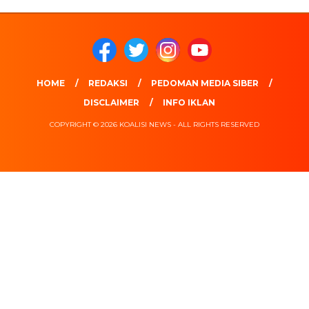
HOME
REDAKSI
PEDOMAN MEDIA SIBER
DISCLAIMER
INFO IKLAN
COPYRIGHT © 2026 KOALISI NEWS - ALL RIGHTS RESERVED