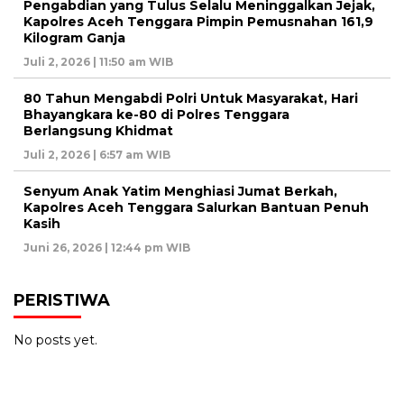
Pengabdian yang Tulus Selalu Meninggalkan Jejak,
Kapolres Aceh Tenggara Pimpin Pemusnahan 161,9
Kilogram Ganja
Juli 2, 2026 | 11:50 am WIB
80 Tahun Mengabdi Polri Untuk Masyarakat, Hari
Bhayangkara ke-80 di Polres Tenggara
Berlangsung Khidmat
Juli 2, 2026 | 6:57 am WIB
Senyum Anak Yatim Menghiasi Jumat Berkah,
Kapolres Aceh Tenggara Salurkan Bantuan Penuh
Kasih
Juni 26, 2026 | 12:44 pm WIB
PERISTIWA
No posts yet.