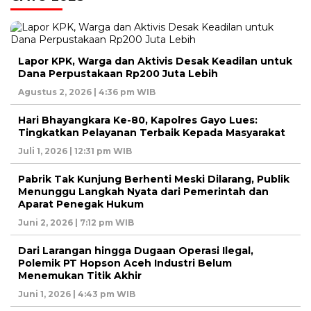
Lapor KPK, Warga dan Aktivis Desak Keadilan untuk
Dana Perpustakaan Rp200 Juta Lebih
Agustus 2, 2026 | 4:36 pm WIB
Hari Bhayangkara Ke-80, Kapolres Gayo Lues:
Tingkatkan Pelayanan Terbaik Kepada Masyarakat
Juli 1, 2026 | 12:31 pm WIB
Pabrik Tak Kunjung Berhenti Meski Dilarang, Publik
Menunggu Langkah Nyata dari Pemerintah dan
Aparat Penegak Hukum
Juni 2, 2026 | 7:12 pm WIB
Dari Larangan hingga Dugaan Operasi Ilegal,
Polemik PT Hopson Aceh Industri Belum
Menemukan Titik Akhir
Juni 1, 2026 | 4:43 pm WIB