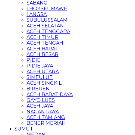
SABANG
LHOKSEUMAWE
LANGSA
SUBULUSSALAM
ACEH SELATAN
ACEH TENGGARA
ACEH TIMUR
ACEH TENGAH
ACEH BARAT
ACEH BESAR
PIDIE
PIDIE JAYA
ACEH UTARA
SIMEULUE
ACEH SINGKIL
BIREUEN
ACEH BARAT DAYA
GAYO LUES
ACEH JAYA
NAGAN RAYA
ACEH TAMIANG
BENER MERIAH
SUMUT
MEDAN