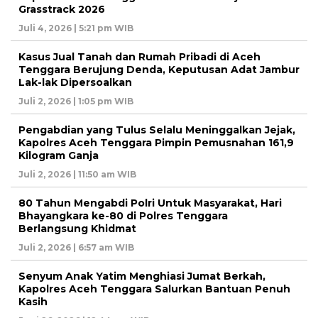
Grasstrack 2026
Juli 4, 2026 | 5:21 pm WIB
Kasus Jual Tanah dan Rumah Pribadi di Aceh
Tenggara Berujung Denda, Keputusan Adat Jambur
Lak-lak Dipersoalkan
Juli 2, 2026 | 1:05 pm WIB
Pengabdian yang Tulus Selalu Meninggalkan Jejak,
Kapolres Aceh Tenggara Pimpin Pemusnahan 161,9
Kilogram Ganja
Juli 2, 2026 | 11:50 am WIB
80 Tahun Mengabdi Polri Untuk Masyarakat, Hari
Bhayangkara ke-80 di Polres Tenggara
Berlangsung Khidmat
Juli 2, 2026 | 6:57 am WIB
Senyum Anak Yatim Menghiasi Jumat Berkah,
Kapolres Aceh Tenggara Salurkan Bantuan Penuh
Kasih