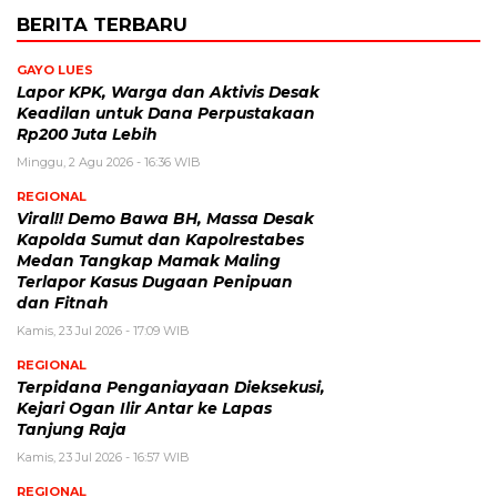
BERITA TERBARU
GAYO LUES
Lapor KPK, Warga dan Aktivis Desak
Keadilan untuk Dana Perpustakaan
Rp200 Juta Lebih
Minggu, 2 Agu 2026 - 16:36 WIB
REGIONAL
Viral!! Demo Bawa BH, Massa Desak
Kapolda Sumut dan Kapolrestabes
Medan Tangkap Mamak Maling
Terlapor Kasus Dugaan Penipuan
dan Fitnah
Kamis, 23 Jul 2026 - 17:09 WIB
REGIONAL
Terpidana Penganiayaan Dieksekusi,
Kejari Ogan Ilir Antar ke Lapas
Tanjung Raja
Kamis, 23 Jul 2026 - 16:57 WIB
REGIONAL