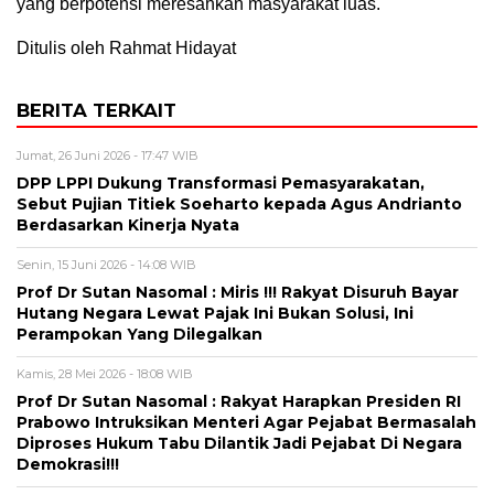
yang berpotensi meresahkan masyarakat luas.
Ditulis oleh Rahmat Hidayat
BERITA TERKAIT
Jumat, 26 Juni 2026 - 17:47 WIB
DPP LPPI Dukung Transformasi Pemasyarakatan,
Sebut Pujian Titiek Soeharto kepada Agus Andrianto
Berdasarkan Kinerja Nyata
Senin, 15 Juni 2026 - 14:08 WIB
Prof Dr Sutan Nasomal : Miris !!! Rakyat Disuruh Bayar
Hutang Negara Lewat Pajak Ini Bukan Solusi, Ini
Perampokan Yang Dilegalkan
Kamis, 28 Mei 2026 - 18:08 WIB
Prof Dr Sutan Nasomal : Rakyat Harapkan Presiden RI
Prabowo Intruksikan Menteri Agar Pejabat Bermasalah
Diproses Hukum Tabu Dilantik Jadi Pejabat Di Negara
Demokrasi!!!