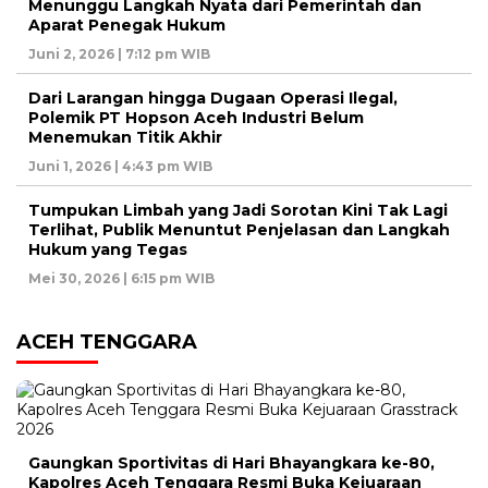
Menunggu Langkah Nyata dari Pemerintah dan
Aparat Penegak Hukum
Juni 2, 2026 | 7:12 pm WIB
Dari Larangan hingga Dugaan Operasi Ilegal,
Polemik PT Hopson Aceh Industri Belum
Menemukan Titik Akhir
Juni 1, 2026 | 4:43 pm WIB
Tumpukan Limbah yang Jadi Sorotan Kini Tak Lagi
Terlihat, Publik Menuntut Penjelasan dan Langkah
Hukum yang Tegas
Mei 30, 2026 | 6:15 pm WIB
ACEH TENGGARA
Gaungkan Sportivitas di Hari Bhayangkara ke-80,
Kapolres Aceh Tenggara Resmi Buka Kejuaraan