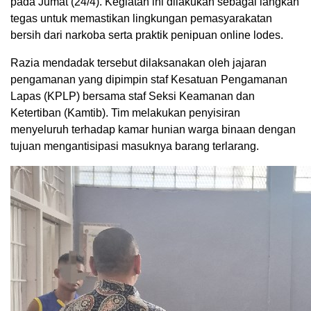
pada Jumat (24/4). Kegiatan ini dilakukan sebagai langkah
tegas untuk memastikan lingkungan pemasyarakatan
bersih dari narkoba serta praktik penipuan online lodes.
Razia mendadak tersebut dilaksanakan oleh jajaran
pengamanan yang dipimpin staf Kesatuan Pengamanan
Lapas (KPLP) bersama staf Seksi Keamanan dan
Ketertiban (Kamtib). Tim melakukan penyisiran
menyeluruh terhadap kamar hunian warga binaan dengan
tujuan mengantisipasi masuknya barang terlarang.