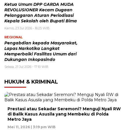
Ketua Umum DPP GARDA MUDA
REVOLUSIONER Kecam Dugaan
Pelanggaran Aturan Periodisasi
Kepala Sekolah oleh Bupati Bima
Kamis, 23 Jul 2026 - 16:25 WIB
REGIONAL
Pengabdian kepada Masyarakat,
Lapas Narkotika Langkat
Memperbaiki Fasilitas Umum dari
Dukungan Inkopasindo
Selasa, 21 Jul 2026 - 17:10 WIB
HUKUM & KRIMINAL
Prestasi atau Sekadar Seremoni? Menguji Nyali RW
di Balik Kasus Asusila yang Membeku di Polda
Metro Jaya
Mei 11, 2026 | 3:19 pm WIB