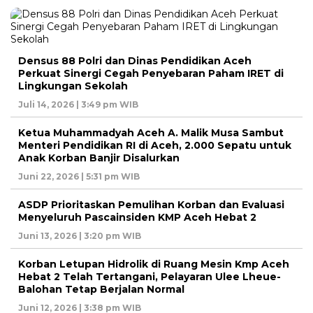
Densus 88 Polri dan Dinas Pendidikan Aceh
Perkuat Sinergi Cegah Penyebaran Paham IRET di
Lingkungan Sekolah
Juli 14, 2026 | 3:49 pm WIB
Ketua Muhammadyah Aceh A. Malik Musa Sambut
Menteri Pendidikan RI di Aceh, 2.000 Sepatu untuk
Anak Korban Banjir Disalurkan
Juni 22, 2026 | 5:31 pm WIB
ASDP Prioritaskan Pemulihan Korban dan Evaluasi
Menyeluruh Pascainsiden KMP Aceh Hebat 2
Juni 13, 2026 | 3:20 pm WIB
Korban Letupan Hidrolik di Ruang Mesin Kmp Aceh
Hebat 2 Telah Tertangani, Pelayaran Ulee Lheue-
Balohan Tetap Berjalan Normal
Juni 12, 2026 | 3:38 pm WIB