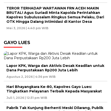
TEROR TERHADAP WARTAWAN FRN ACEH MAKIN
BRUTAL! Agus Suriadi Minta Kapolda Perintahkan
Kapolres Subulussalam Ringkus Semua Pelaku, Dari
OTK Hingga Dalang Intimidasi di Kantor Desa
Mei 3, 2026 | 4:40 pm WIB
GAYO LUES
Lapor KPK, Warga dan Aktivis Desak Keadilan untuk
Dana Perpustakaan Rp200 Juta Lebih
Agustus 2, 2026 | 4:36 pm WIB
Hari Bhayangkara Ke-80, Kapolres Gayo Lues:
Tingkatkan Pelayanan Terbaik Kepada Masyarakat
Juli 1, 2026 | 12:31 pm WIB
Pabrik Tak Kunjung Berhenti Meski Dilarang, Publik