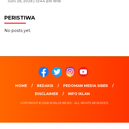
Juni 26, 2026 | 12:44 pm WIB
PERISTIWA
No posts yet.
HOME
REDAKSI
PEDOMAN MEDIA SIBER
DISCLAIMER
INFO IKLAN
COPYRIGHT © 2026 KOALISI NEWS - ALL RIGHTS RESERVED