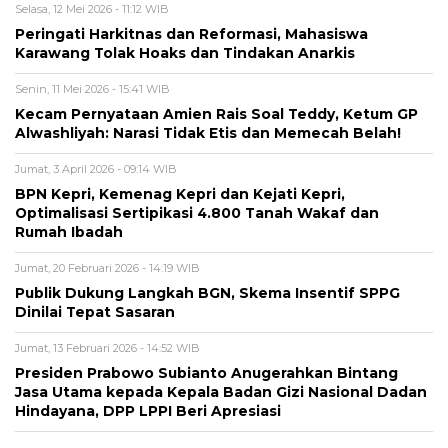
Selasa, 12 Mei 2026 - 11:12 WIB
Peringati Harkitnas dan Reformasi, Mahasiswa
Karawang Tolak Hoaks dan Tindakan Anarkis
Senin, 11 Mei 2026 - 15:41 WIB
Kecam Pernyataan Amien Rais Soal Teddy, Ketum GP
Alwashliyah: Narasi Tidak Etis dan Memecah Belah!
Jumat, 3 April 2026 - 09:14 WIB
BPN Kepri, Kemenag Kepri dan Kejati Kepri,
Optimalisasi Sertipikasi 4.800 Tanah Wakaf dan
Rumah Ibadah
Jumat, 20 Februari 2026 - 14:19 WIB
Publik Dukung Langkah BGN, Skema Insentif SPPG
Dinilai Tepat Sasaran
Jumat, 13 Februari 2026 - 14:52 WIB
Presiden Prabowo Subianto Anugerahkan Bintang
Jasa Utama kepada Kepala Badan Gizi Nasional Dadan
Hindayana, DPP LPPI Beri Apresiasi