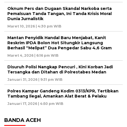
Oknum Pers dan Dugaan Skandal Narkoba serta
Pemalsuan Tanda Tangan, Ini Tanda Krisis Moral
Dunia Jurnalistik
Maret 10, 2026 | 4:30 pm WIB
Mantan Penyidik Handal Baru Menjabat, Kanit
Reskrim IPDA Bolon Hot Situngkir Langsung
Berhasil “Melipat” Dua Pengedar Sabu 4,6 Gram
Maret 4, 2026 | 6:16 pm WIB
Disuruh Polisi Nangkap Pencuri , Kini Korban Jadi
Tersangka dan Ditahan di Polrestabes Medan
Januari 31, 2026 | 9:31 pm WIB
Polres Kampar Gandeng Kodim 0313/KPR, Tertibkan
Tambang Ilegal, Amankan Alat Berat & Pelaku
Januari 17, 2026 | 4:50 pm WIB
BANDA ACEH