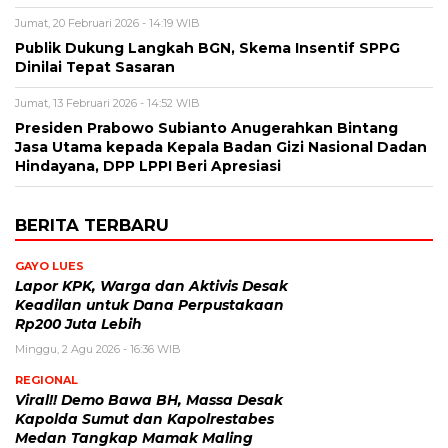
Jumat, 20 Februari 2026 - 14:19 WIB
Publik Dukung Langkah BGN, Skema Insentif SPPG
Dinilai Tepat Sasaran
Jumat, 13 Februari 2026 - 14:52 WIB
Presiden Prabowo Subianto Anugerahkan Bintang
Jasa Utama kepada Kepala Badan Gizi Nasional Dadan
Hindayana, DPP LPPI Beri Apresiasi
BERITA TERBARU
GAYO LUES
Lapor KPK, Warga dan Aktivis Desak
Keadilan untuk Dana Perpustakaan
Rp200 Juta Lebih
Minggu, 2 Agu 2026 - 16:36 WIB
REGIONAL
Viral!! Demo Bawa BH, Massa Desak
Kapolda Sumut dan Kapolrestabes
Medan Tangkap Mamak Maling