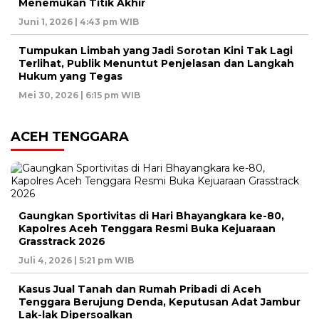
Menemukan Titik Akhir
Juni 1, 2026 | 4:43 pm WIB
Tumpukan Limbah yang Jadi Sorotan Kini Tak Lagi
Terlihat, Publik Menuntut Penjelasan dan Langkah
Hukum yang Tegas
Mei 30, 2026 | 6:15 pm WIB
ACEH TENGGARA
Gaungkan Sportivitas di Hari Bhayangkara ke-80,
Kapolres Aceh Tenggara Resmi Buka Kejuaraan
Grasstrack 2026
Juli 4, 2026 | 5:21 pm WIB
Kasus Jual Tanah dan Rumah Pribadi di Aceh
Tenggara Berujung Denda, Keputusan Adat Jambur
Lak-lak Dipersoalkan