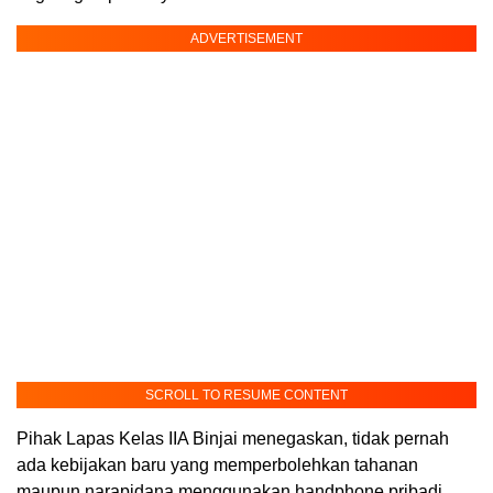
ADVERTISEMENT
SCROLL TO RESUME CONTENT
Pihak Lapas Kelas IIA Binjai menegaskan, tidak pernah
ada kebijakan baru yang memperbolehkan tahanan
maupun narapidana menggunakan handphone pribadi