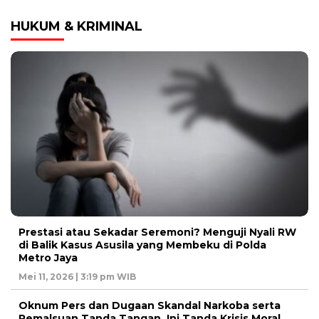
HUKUM & KRIMINAL
Prestasi atau Sekadar Seremoni? Menguji Nyali RW
di Balik Kasus Asusila yang Membeku di Polda
Metro Jaya
Mei 11, 2026 | 3:19 pm WIB
Oknum Pers dan Dugaan Skandal Narkoba serta
Pemalsuan Tanda Tangan, Ini Tanda Krisis Moral