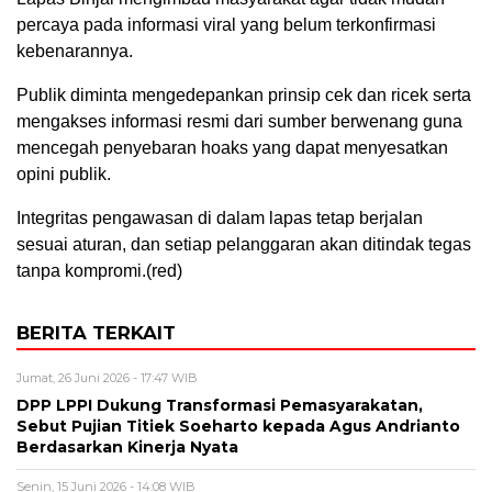
percaya pada informasi viral yang belum terkonfirmasi
kebenarannya.
Publik diminta mengedepankan prinsip cek dan ricek serta
mengakses informasi resmi dari sumber berwenang guna
mencegah penyebaran hoaks yang dapat menyesatkan
opini publik.
Integritas pengawasan di dalam lapas tetap berjalan
sesuai aturan, dan setiap pelanggaran akan ditindak tegas
tanpa kompromi.(red)
BERITA TERKAIT
Jumat, 26 Juni 2026 - 17:47 WIB
DPP LPPI Dukung Transformasi Pemasyarakatan,
Sebut Pujian Titiek Soeharto kepada Agus Andrianto
Berdasarkan Kinerja Nyata
Senin, 15 Juni 2026 - 14:08 WIB