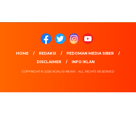
HOME
REDAKSI
PEDOMAN MEDIA SIBER
DISCLAIMER
INFO IKLAN
COPYRIGHT © 2026 KOALISI NEWS - ALL RIGHTS RESERVED