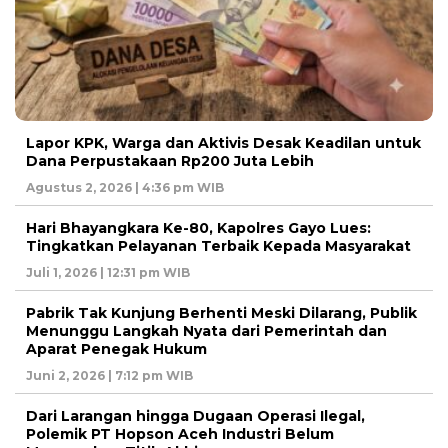
Lapor KPK, Warga dan Aktivis Desak Keadilan untuk
Dana Perpustakaan Rp200 Juta Lebih
Agustus 2, 2026 | 4:36 pm WIB
Hari Bhayangkara Ke-80, Kapolres Gayo Lues:
Tingkatkan Pelayanan Terbaik Kepada Masyarakat
Juli 1, 2026 | 12:31 pm WIB
Pabrik Tak Kunjung Berhenti Meski Dilarang, Publik
Menunggu Langkah Nyata dari Pemerintah dan
Aparat Penegak Hukum
Juni 2, 2026 | 7:12 pm WIB
Dari Larangan hingga Dugaan Operasi Ilegal,
Polemik PT Hopson Aceh Industri Belum