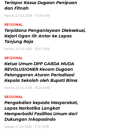
Terlapor Kasus Dugaan Penipuan
dan Fitnah
Kamis, 23 Jul 2026 - 17:09 WIB
REGIONAL
Terpidana Penganiayaan Dieksekusi,
Kejari Ogan Ilir Antar ke Lapas
Tanjung Raja
Kamis, 23 Jul 2026 - 16:57 WIB
REGIONAL
Ketua Umum DPP GARDA MUDA
REVOLUSIONER Kecam Dugaan
Pelanggaran Aturan Periodisasi
Kepala Sekolah oleh Bupati Bima
Kamis, 23 Jul 2026 - 16:25 WIB
REGIONAL
Pengabdian kepada Masyarakat,
Lapas Narkotika Langkat
Memperbaiki Fasilitas Umum dari
Dukungan Inkopasindo
Selasa, 21 Jul 2026 - 17:10 WIB