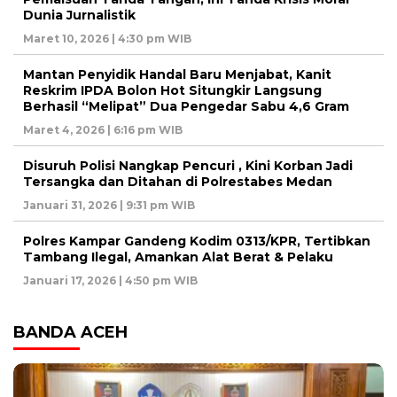
Dunia Jurnalistik
Maret 10, 2026 | 4:30 pm WIB
Mantan Penyidik Handal Baru Menjabat, Kanit
Reskrim IPDA Bolon Hot Situngkir Langsung
Berhasil “Melipat” Dua Pengedar Sabu 4,6 Gram
Maret 4, 2026 | 6:16 pm WIB
Disuruh Polisi Nangkap Pencuri , Kini Korban Jadi
Tersangka dan Ditahan di Polrestabes Medan
Januari 31, 2026 | 9:31 pm WIB
Polres Kampar Gandeng Kodim 0313/KPR, Tertibkan
Tambang Ilegal, Amankan Alat Berat & Pelaku
Januari 17, 2026 | 4:50 pm WIB
BANDA ACEH