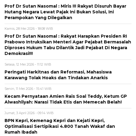
Prof Dr Sutan Nasomal : Miris !!! Rakyat Disuruh Bayar
Hutang Negara Lewat Pajak Ini Bukan Solusi, Ini
Perampokan Yang Dilegalkan
Kamis, 28 Mei 2026 - 18:08 WIB
Prof Dr Sutan Nasomal : Rakyat Harapkan Presiden RI
Prabowo Intruksikan Menteri Agar Pejabat Bermasalah
Diproses Hukum Tabu Dilantik Jadi Pejabat Di Negara
Demokrasi!!!
Selasa, 12 Mei 2026 - 11:12 WIB
Peringati Harkitnas dan Reformasi, Mahasiswa
Karawang Tolak Hoaks dan Tindakan Anarkis
Senin, 11 Mei 2026 - 15:41 WIB
Kecam Pernyataan Amien Rais Soal Teddy, Ketum GP
Alwashliyah: Narasi Tidak Etis dan Memecah Belah!
Jumat, 3 April 2026 - 09:14 WIB
BPN Kepri, Kemenag Kepri dan Kejati Kepri,
Optimalisasi Sertipikasi 4.800 Tanah Wakaf dan
Rumah Ibadah