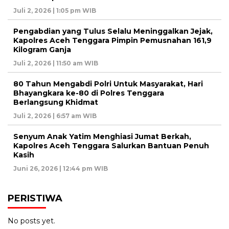
Juli 2, 2026 | 1:05 pm WIB
Pengabdian yang Tulus Selalu Meninggalkan Jejak,
Kapolres Aceh Tenggara Pimpin Pemusnahan 161,9
Kilogram Ganja
Juli 2, 2026 | 11:50 am WIB
80 Tahun Mengabdi Polri Untuk Masyarakat, Hari
Bhayangkara ke-80 di Polres Tenggara
Berlangsung Khidmat
Juli 2, 2026 | 6:57 am WIB
Senyum Anak Yatim Menghiasi Jumat Berkah,
Kapolres Aceh Tenggara Salurkan Bantuan Penuh
Kasih
Juni 26, 2026 | 12:44 pm WIB
PERISTIWA
No posts yet.