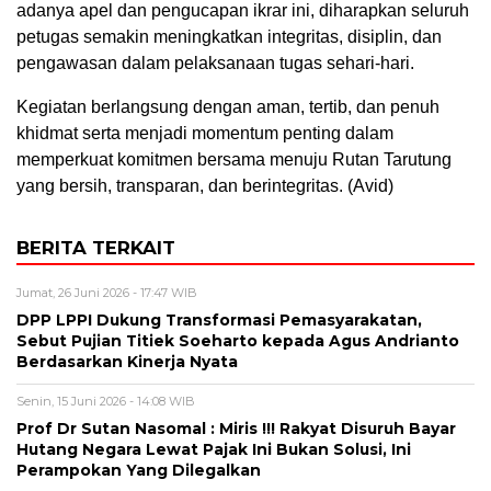
adanya apel dan pengucapan ikrar ini, diharapkan seluruh
petugas semakin meningkatkan integritas, disiplin, dan
pengawasan dalam pelaksanaan tugas sehari-hari.
Kegiatan berlangsung dengan aman, tertib, dan penuh
khidmat serta menjadi momentum penting dalam
memperkuat komitmen bersama menuju Rutan Tarutung
yang bersih, transparan, dan berintegritas. (Avid)
BERITA TERKAIT
Jumat, 26 Juni 2026 - 17:47 WIB
DPP LPPI Dukung Transformasi Pemasyarakatan,
Sebut Pujian Titiek Soeharto kepada Agus Andrianto
Berdasarkan Kinerja Nyata
Senin, 15 Juni 2026 - 14:08 WIB
Prof Dr Sutan Nasomal : Miris !!! Rakyat Disuruh Bayar
Hutang Negara Lewat Pajak Ini Bukan Solusi, Ini
Perampokan Yang Dilegalkan