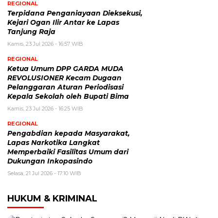
REGIONAL
Terpidana Penganiayaan Dieksekusi,
Kejari Ogan Ilir Antar ke Lapas
Tanjung Raja
Kamis, 23 Jul 2026 - 16:57 WIB
REGIONAL
Ketua Umum DPP GARDA MUDA
REVOLUSIONER Kecam Dugaan
Pelanggaran Aturan Periodisasi
Kepala Sekolah oleh Bupati Bima
Kamis, 23 Jul 2026 - 16:25 WIB
REGIONAL
Pengabdian kepada Masyarakat,
Lapas Narkotika Langkat
Memperbaiki Fasilitas Umum dari
Dukungan Inkopasindo
Selasa, 21 Jul 2026 - 17:10 WIB
HUKUM & KRIMINAL