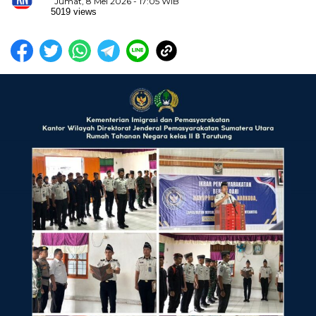
Jumat, 8 Mei 2026 - 17:05 WIB
5019 views