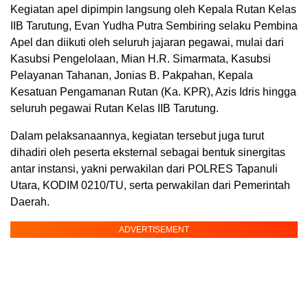
Kegiatan apel dipimpin langsung oleh Kepala Rutan Kelas
IIB Tarutung, Evan Yudha Putra Sembiring selaku Pembina
Apel dan diikuti oleh seluruh jajaran pegawai, mulai dari
Kasubsi Pengelolaan, Mian H.R. Simarmata, Kasubsi
Pelayanan Tahanan, Jonias B. Pakpahan, Kepala
Kesatuan Pengamanan Rutan (Ka. KPR), Azis Idris hingga
seluruh pegawai Rutan Kelas IIB Tarutung.
Dalam pelaksanaannya, kegiatan tersebut juga turut
dihadiri oleh peserta eksternal sebagai bentuk sinergitas
antar instansi, yakni perwakilan dari POLRES Tapanuli
Utara, KODIM 0210/TU, serta perwakilan dari Pemerintah
Daerah.
ADVERTISEMENT