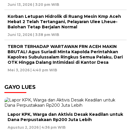
Juni 13, 2026 | 3:20 pm WIB
Korban Letupan Hidrolik di Ruang Mesin Kmp Aceh
Hebat 2 Telah Tertangani, Pelayaran Ulee Lheue-
Balohan Tetap Berjalan Normal
Juni 12, 2026 | 3:38 pm WIB
TEROR TERHADAP WARTAWAN FRN ACEH MAKIN
BRUTAL! Agus Suriadi Minta Kapolda Perintahkan
Kapolres Subulussalam Ringkus Semua Pelaku, Dari
OTK Hingga Dalang Intimidasi di Kantor Desa
Mei 3, 2026 | 4:40 pm WIB
GAYO LUES
Lapor KPK, Warga dan Aktivis Desak Keadilan untuk
Dana Perpustakaan Rp200 Juta Lebih
Agustus 2, 2026 | 4:36 pm WIB