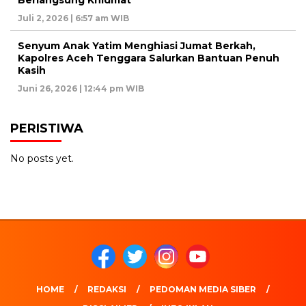
Berlangsung Khidmat
Juli 2, 2026 | 6:57 am WIB
Senyum Anak Yatim Menghiasi Jumat Berkah,
Kapolres Aceh Tenggara Salurkan Bantuan Penuh
Kasih
Juni 26, 2026 | 12:44 pm WIB
PERISTIWA
No posts yet.
HOME
REDAKSI
PEDOMAN MEDIA SIBER