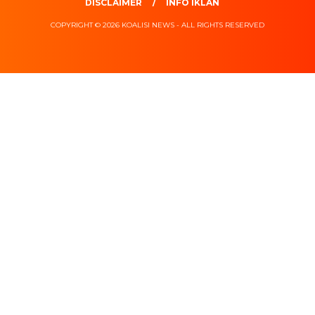
DISCLAIMER
INFO IKLAN
COPYRIGHT © 2026 KOALISI NEWS - ALL RIGHTS RESERVED