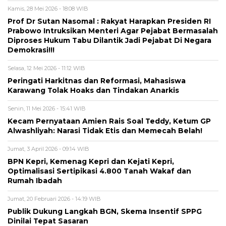
Kamis, 28 Mei 2026 - 18:08 WIB
Prof Dr Sutan Nasomal : Rakyat Harapkan Presiden RI
Prabowo Intruksikan Menteri Agar Pejabat Bermasalah
Diproses Hukum Tabu Dilantik Jadi Pejabat Di Negara
Demokrasi!!!
Selasa, 12 Mei 2026 - 11:12 WIB
Peringati Harkitnas dan Reformasi, Mahasiswa
Karawang Tolak Hoaks dan Tindakan Anarkis
Senin, 11 Mei 2026 - 15:41 WIB
Kecam Pernyataan Amien Rais Soal Teddy, Ketum GP
Alwashliyah: Narasi Tidak Etis dan Memecah Belah!
Jumat, 3 April 2026 - 09:14 WIB
BPN Kepri, Kemenag Kepri dan Kejati Kepri,
Optimalisasi Sertipikasi 4.800 Tanah Wakaf dan
Rumah Ibadah
Jumat, 20 Februari 2026 - 14:19 WIB
Publik Dukung Langkah BGN, Skema Insentif SPPG
Dinilai Tepat Sasaran