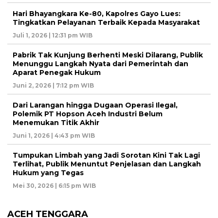
Hari Bhayangkara Ke-80, Kapolres Gayo Lues:
Tingkatkan Pelayanan Terbaik Kepada Masyarakat
Juli 1, 2026 | 12:31 pm WIB
Pabrik Tak Kunjung Berhenti Meski Dilarang, Publik
Menunggu Langkah Nyata dari Pemerintah dan
Aparat Penegak Hukum
Juni 2, 2026 | 7:12 pm WIB
Dari Larangan hingga Dugaan Operasi Ilegal,
Polemik PT Hopson Aceh Industri Belum
Menemukan Titik Akhir
Juni 1, 2026 | 4:43 pm WIB
Tumpukan Limbah yang Jadi Sorotan Kini Tak Lagi
Terlihat, Publik Menuntut Penjelasan dan Langkah
Hukum yang Tegas
Mei 30, 2026 | 6:15 pm WIB
ACEH TENGGARA