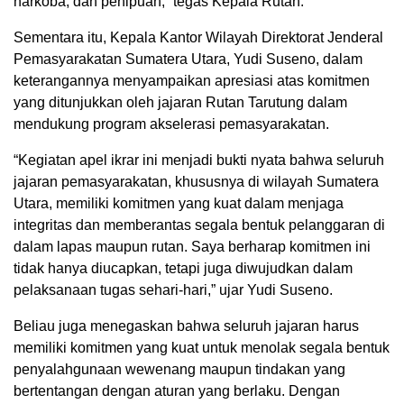
narkoba, dan penipuan,” tegas Kepala Rutan.
Sementara itu, Kepala Kantor Wilayah Direktorat Jenderal
Pemasyarakatan Sumatera Utara, Yudi Suseno, dalam
keterangannya menyampaikan apresiasi atas komitmen
yang ditunjukkan oleh jajaran Rutan Tarutung dalam
mendukung program akselerasi pemasyarakatan.
“Kegiatan apel ikrar ini menjadi bukti nyata bahwa seluruh
jajaran pemasyarakatan, khususnya di wilayah Sumatera
Utara, memiliki komitmen yang kuat dalam menjaga
integritas dan memberantas segala bentuk pelanggaran di
dalam lapas maupun rutan. Saya berharap komitmen ini
tidak hanya diucapkan, tetapi juga diwujudkan dalam
pelaksanaan tugas sehari-hari,” ujar Yudi Suseno.
Beliau juga menegaskan bahwa seluruh jajaran harus
memiliki komitmen yang kuat untuk menolak segala bentuk
penyalahgunaan wewenang maupun tindakan yang
bertentangan dengan aturan yang berlaku. Dengan