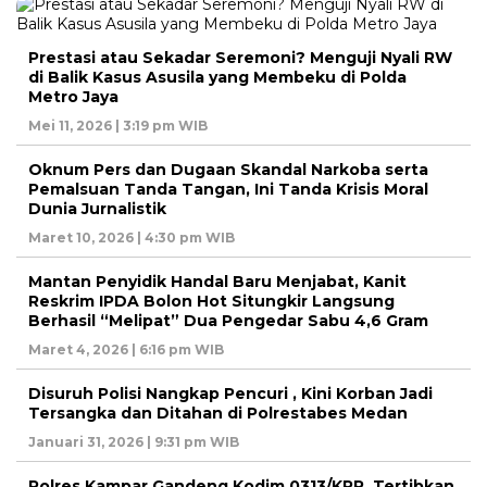
Prestasi atau Sekadar Seremoni? Menguji Nyali RW
di Balik Kasus Asusila yang Membeku di Polda
Metro Jaya
Mei 11, 2026 | 3:19 pm WIB
Oknum Pers dan Dugaan Skandal Narkoba serta
Pemalsuan Tanda Tangan, Ini Tanda Krisis Moral
Dunia Jurnalistik
Maret 10, 2026 | 4:30 pm WIB
Mantan Penyidik Handal Baru Menjabat, Kanit
Reskrim IPDA Bolon Hot Situngkir Langsung
Berhasil “Melipat” Dua Pengedar Sabu 4,6 Gram
Maret 4, 2026 | 6:16 pm WIB
Disuruh Polisi Nangkap Pencuri , Kini Korban Jadi
Tersangka dan Ditahan di Polrestabes Medan
Januari 31, 2026 | 9:31 pm WIB
Polres Kampar Gandeng Kodim 0313/KPR, Tertibkan