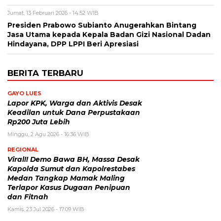
Jumat, 13 Februari 2026 - 14:52 WIB
Presiden Prabowo Subianto Anugerahkan Bintang
Jasa Utama kepada Kepala Badan Gizi Nasional Dadan
Hindayana, DPP LPPI Beri Apresiasi
BERITA TERBARU
GAYO LUES
Lapor KPK, Warga dan Aktivis Desak
Keadilan untuk Dana Perpustakaan
Rp200 Juta Lebih
Minggu, 2 Agu 2026 - 16:36 WIB
REGIONAL
Viral!! Demo Bawa BH, Massa Desak
Kapolda Sumut dan Kapolrestabes
Medan Tangkap Mamak Maling
Terlapor Kasus Dugaan Penipuan
dan Fitnah
Kamis, 23 Jul 2026 - 17:09 WIB