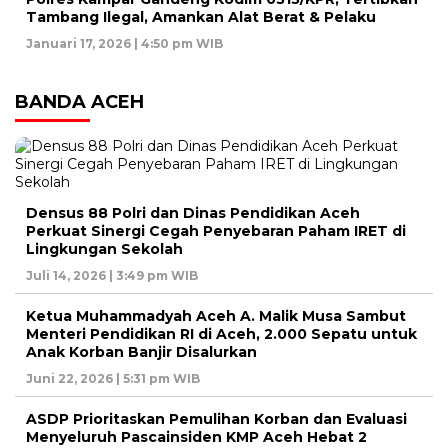
Tambang Ilegal, Amankan Alat Berat & Pelaku
Januari 17, 2026 | 4:50 pm WIB
BANDA ACEH
Densus 88 Polri dan Dinas Pendidikan Aceh
Perkuat Sinergi Cegah Penyebaran Paham IRET di
Lingkungan Sekolah
Juli 14, 2026 | 3:49 pm WIB
Ketua Muhammadyah Aceh A. Malik Musa Sambut
Menteri Pendidikan RI di Aceh, 2.000 Sepatu untuk
Anak Korban Banjir Disalurkan
Juni 22, 2026 | 5:31 pm WIB
ASDP Prioritaskan Pemulihan Korban dan Evaluasi
Menyeluruh Pascainsiden KMP Aceh Hebat 2