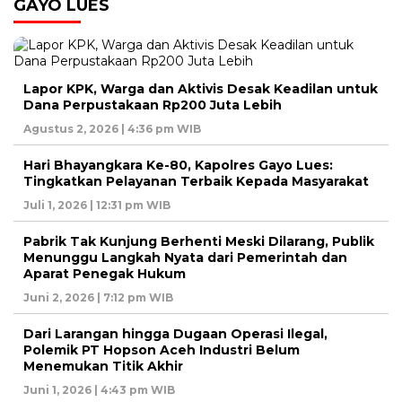
GAYO LUES
Lapor KPK, Warga dan Aktivis Desak Keadilan untuk
Dana Perpustakaan Rp200 Juta Lebih
Agustus 2, 2026 | 4:36 pm WIB
Hari Bhayangkara Ke-80, Kapolres Gayo Lues:
Tingkatkan Pelayanan Terbaik Kepada Masyarakat
Juli 1, 2026 | 12:31 pm WIB
Pabrik Tak Kunjung Berhenti Meski Dilarang, Publik
Menunggu Langkah Nyata dari Pemerintah dan
Aparat Penegak Hukum
Juni 2, 2026 | 7:12 pm WIB
Dari Larangan hingga Dugaan Operasi Ilegal,
Polemik PT Hopson Aceh Industri Belum
Menemukan Titik Akhir
Juni 1, 2026 | 4:43 pm WIB