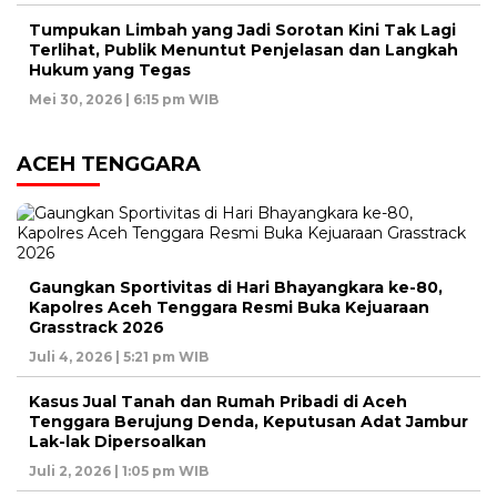
Tumpukan Limbah yang Jadi Sorotan Kini Tak Lagi
Terlihat, Publik Menuntut Penjelasan dan Langkah
Hukum yang Tegas
Mei 30, 2026 | 6:15 pm WIB
ACEH TENGGARA
Gaungkan Sportivitas di Hari Bhayangkara ke-80,
Kapolres Aceh Tenggara Resmi Buka Kejuaraan
Grasstrack 2026
Juli 4, 2026 | 5:21 pm WIB
Kasus Jual Tanah dan Rumah Pribadi di Aceh
Tenggara Berujung Denda, Keputusan Adat Jambur
Lak-lak Dipersoalkan
Juli 2, 2026 | 1:05 pm WIB