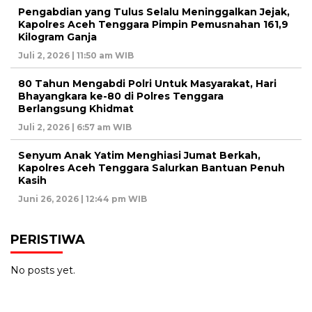
Pengabdian yang Tulus Selalu Meninggalkan Jejak,
Kapolres Aceh Tenggara Pimpin Pemusnahan 161,9
Kilogram Ganja
Juli 2, 2026 | 11:50 am WIB
80 Tahun Mengabdi Polri Untuk Masyarakat, Hari
Bhayangkara ke-80 di Polres Tenggara
Berlangsung Khidmat
Juli 2, 2026 | 6:57 am WIB
Senyum Anak Yatim Menghiasi Jumat Berkah,
Kapolres Aceh Tenggara Salurkan Bantuan Penuh
Kasih
Juni 26, 2026 | 12:44 pm WIB
PERISTIWA
No posts yet.