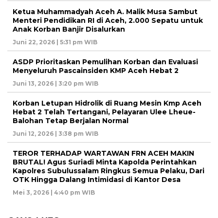
Ketua Muhammadyah Aceh A. Malik Musa Sambut
Menteri Pendidikan RI di Aceh, 2.000 Sepatu untuk
Anak Korban Banjir Disalurkan
Juni 22, 2026 | 5:31 pm WIB
ASDP Prioritaskan Pemulihan Korban dan Evaluasi
Menyeluruh Pascainsiden KMP Aceh Hebat 2
Juni 13, 2026 | 3:20 pm WIB
Korban Letupan Hidrolik di Ruang Mesin Kmp Aceh
Hebat 2 Telah Tertangani, Pelayaran Ulee Lheue-
Balohan Tetap Berjalan Normal
Juni 12, 2026 | 3:38 pm WIB
TEROR TERHADAP WARTAWAN FRN ACEH MAKIN
BRUTAL! Agus Suriadi Minta Kapolda Perintahkan
Kapolres Subulussalam Ringkus Semua Pelaku, Dari
OTK Hingga Dalang Intimidasi di Kantor Desa
Mei 3, 2026 | 4:40 pm WIB