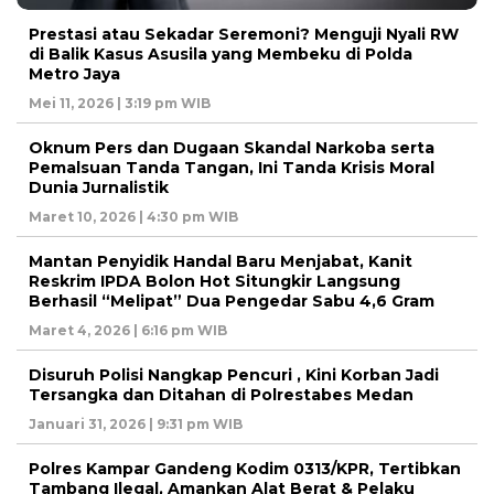
Prestasi atau Sekadar Seremoni? Menguji Nyali RW
di Balik Kasus Asusila yang Membeku di Polda
Metro Jaya
Mei 11, 2026 | 3:19 pm WIB
Oknum Pers dan Dugaan Skandal Narkoba serta
Pemalsuan Tanda Tangan, Ini Tanda Krisis Moral
Dunia Jurnalistik
Maret 10, 2026 | 4:30 pm WIB
Mantan Penyidik Handal Baru Menjabat, Kanit
Reskrim IPDA Bolon Hot Situngkir Langsung
Berhasil “Melipat” Dua Pengedar Sabu 4,6 Gram
Maret 4, 2026 | 6:16 pm WIB
Disuruh Polisi Nangkap Pencuri , Kini Korban Jadi
Tersangka dan Ditahan di Polrestabes Medan
Januari 31, 2026 | 9:31 pm WIB
Polres Kampar Gandeng Kodim 0313/KPR, Tertibkan
Tambang Ilegal, Amankan Alat Berat & Pelaku