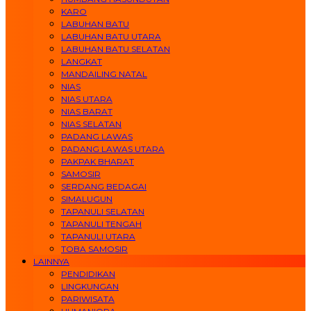
KARO
LABUHAN BATU
LABUHAN BATU UTARA
LABUHAN BATU SELATAN
LANGKAT
MANDAILING NATAL
NIAS
NIAS UTARA
NIAS BARAT
NIAS SELATAN
PADANG LAWAS
PADANG LAWAS UTARA
PAKPAK BHARAT
SAMOSIR
SERDANG BEDAGAI
SIMALUGUN
TAPANULI SELATAN
TAPANULI TENGAH
TAPANULI UTARA
TOBA SAMOSIR
LAINNYA
PENDIDIKAN
LINGKUNGAN
PARIWISATA