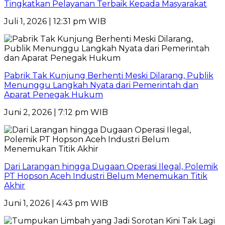
Tingkatkan Pelayanan Terbaik Kepada Masyarakat
Juli 1, 2026 | 12:31 pm WIB
Pabrik Tak Kunjung Berhenti Meski Dilarang, Publik
Menunggu Langkah Nyata dari Pemerintah dan
Aparat Penegak Hukum
Juni 2, 2026 | 7:12 pm WIB
Dari Larangan hingga Dugaan Operasi Ilegal, Polemik
PT Hopson Aceh Industri Belum Menemukan Titik
Akhir
Juni 1, 2026 | 4:43 pm WIB