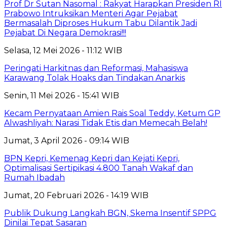
Prof Dr Sutan Nasomal : Rakyat Harapkan Presiden RI
Prabowo Intruksikan Menteri Agar Pejabat
Bermasalah Diproses Hukum Tabu Dilantik Jadi
Pejabat Di Negara Demokrasi!!!
Selasa, 12 Mei 2026 - 11:12 WIB
Peringati Harkitnas dan Reformasi, Mahasiswa
Karawang Tolak Hoaks dan Tindakan Anarkis
Senin, 11 Mei 2026 - 15:41 WIB
Kecam Pernyataan Amien Rais Soal Teddy, Ketum GP
Alwashliyah: Narasi Tidak Etis dan Memecah Belah!
Jumat, 3 April 2026 - 09:14 WIB
BPN Kepri, Kemenag Kepri dan Kejati Kepri,
Optimalisasi Sertipikasi 4.800 Tanah Wakaf dan
Rumah Ibadah
Jumat, 20 Februari 2026 - 14:19 WIB
Publik Dukung Langkah BGN, Skema Insentif SPPG
Dinilai Tepat Sasaran