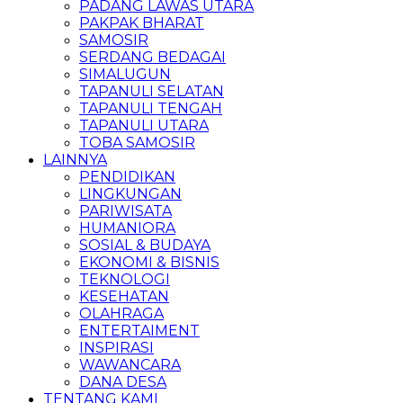
PADANG LAWAS UTARA
PAKPAK BHARAT
SAMOSIR
SERDANG BEDAGAI
SIMALUGUN
TAPANULI SELATAN
TAPANULI TENGAH
TAPANULI UTARA
TOBA SAMOSIR
LAINNYA
PENDIDIKAN
LINGKUNGAN
PARIWISATA
HUMANIORA
SOSIAL & BUDAYA
EKONOMI & BISNIS
TEKNOLOGI
KESEHATAN
OLAHRAGA
ENTERTAIMENT
INSPIRASI
WAWANCARA
DANA DESA
TENTANG KAMI