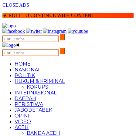
CLOSE ADS
SCROLL TO CONTINUE WITH CONTENT
✖
HOME
NASIONAL
POLITIK
HUKUM & KRIMINAL
KORUPSI
INTERNASIONAL
DAERAH
PERISTIWA
JABODETABEK
OPINI
VIDEO
ACEH
BANDA ACEH