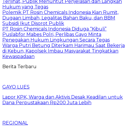
Terlihat, Publik Menuntut Penjelasan dan Langkah
Hukum yang Tegas
Polemik PT Rosin Chemicals Indonesia Kian Rumit,
Dugaan Limbah, Legalitas Bahan Baku, dan BBM
Subsidi Ikut Disorot Publik
PT Rosin Chemicals Indonesia Diduga “Kibuli”
Puslabfor Mabes Polri, Perlibas Gayo Minta
Penegakan Hukum Lingkungan Secara Tegas
Warga Putri Betung Diterkam Harimau Saat Bekerja
di Kebun, Kapolsek Imbau Masyarakat Tingkatkan
Kewaspadaan
Berita Terbaru
GAYO LUES
Lapor KPK, Warga dan Aktivis Desak Keadilan untuk
Dana Perpustakaan Rp200 Juta Lebih
REGIONAL