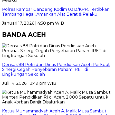
Polres Kampar Gandeng Kodim 0313/KPR, Tertibkan
Tambang Ilegal, Amankan Alat Berat & Pelaku
Januari 17, 2026 | 4:50 pm WIB
BANDA ACEH
Densus 88 Polri dan Dinas Pendidikan Aceh Perkuat
Sinergi Cegah Penyebaran Paham IRET di
Lingkungan Sekolah
Juli 14, 2026 | 3:49 pm WIB
Ketua Muhammadyah Aceh A. Malik Musa Sambut