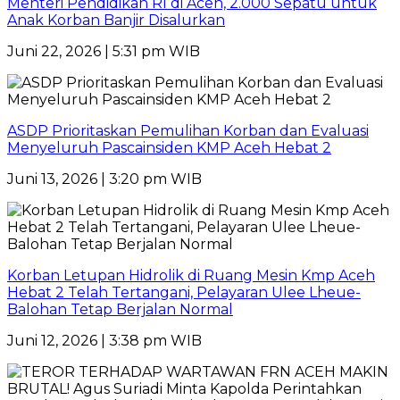
Menteri Pendidikan RI di Aceh, 2.000 Sepatu untuk
Anak Korban Banjir Disalurkan
Juni 22, 2026 | 5:31 pm WIB
ASDP Prioritaskan Pemulihan Korban dan Evaluasi
Menyeluruh Pascainsiden KMP Aceh Hebat 2
Juni 13, 2026 | 3:20 pm WIB
Korban Letupan Hidrolik di Ruang Mesin Kmp Aceh
Hebat 2 Telah Tertangani, Pelayaran Ulee Lheue-
Balohan Tetap Berjalan Normal
Juni 12, 2026 | 3:38 pm WIB