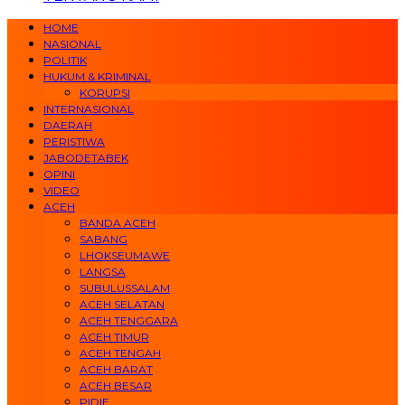
HOME
NASIONAL
POLITIK
HUKUM & KRIMINAL
KORUPSI
INTERNASIONAL
DAERAH
PERISTIWA
JABODETABEK
OPINI
VIDEO
ACEH
BANDA ACEH
SABANG
LHOKSEUMAWE
LANGSA
SUBULUSSALAM
ACEH SELATAN
ACEH TENGGARA
ACEH TIMUR
ACEH TENGAH
ACEH BARAT
ACEH BESAR
PIDIE