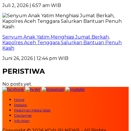
Juli 2, 2026 | 6:57 am WIB
Senyum Anak Yatim Menghiasi Jumat Berkah,
Kapolres Aceh Tenggara Salurkan Bantuan Penuh
Kasih
Juni 26, 2026 | 12:44 pm WIB
PERISTIWA
No posts yet.
Home
Redaksi
Pedoman Media Siber
Disclaimer
Info Iklan
Copyright © 2026 KOALISI NEWS - All Rights