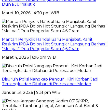
Dunia Jurnalistik
Maret 10, 2026 | 4:30 pm WIB
Mantan Penyidik Handal Baru Menjabat, Kanit
Reskrim IPDA Bolon Hot Situngkir Langsung Berhasil
“Melipat” Dua Pengedar Sabu 4,6 Gram
Maret 4, 2026 | 6:16 pm WIB
Disuruh Polisi Nangkap Pencuri , Kini Korban Jadi
Tersangka dan Ditahan di Polrestabes Medan
Januari 31, 2026 | 9:31 pm WIB