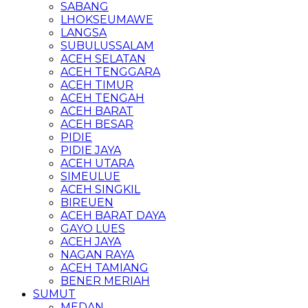
SABANG
LHOKSEUMAWE
LANGSA
SUBULUSSALAM
ACEH SELATAN
ACEH TENGGARA
ACEH TIMUR
ACEH TENGAH
ACEH BARAT
ACEH BESAR
PIDIE
PIDIE JAYA
ACEH UTARA
SIMEULUE
ACEH SINGKIL
BIREUEN
ACEH BARAT DAYA
GAYO LUES
ACEH JAYA
NAGAN RAYA
ACEH TAMIANG
BENER MERIAH
SUMUT
MEDAN