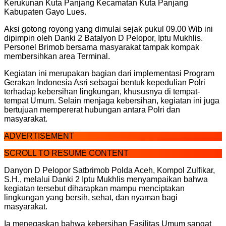
Kerukunan Kuta Panjang Kecamatan Kuta Panjang
Kabupaten Gayo Lues.
Aksi gotong royong yang dimulai sejak pukul 09.00 Wib ini
dipimpin oleh Danki 2 Batalyon D Pelopor, Iptu Mukhlis.
Personel Brimob bersama masyarakat tampak kompak
membersihkan area Terminal.
Kegiatan ini merupakan bagian dari implementasi Program
Gerakan Indonesia Asri sebagai bentuk kepedulian Polri
terhadap kebersihan lingkungan, khususnya di tempat-
tempat Umum. Selain menjaga kebersihan, kegiatan ini juga
bertujuan mempererat hubungan antara Polri dan
masyarakat.
ADVERTISEMENT
SCROLL TO RESUME CONTENT
Danyon D Pelopor Satbrimob Polda Aceh, Kompol Zulfikar,
S.H., melalui Danki 2 Iptu Mukhlis menyampaikan bahwa
kegiatan tersebut diharapkan mampu menciptakan
lingkungan yang bersih, sehat, dan nyaman bagi
masyarakat.
Ia menegaskan bahwa kebersihan Fasilitas Umum sangat