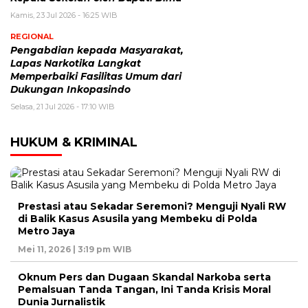
Kamis, 23 Jul 2026 - 16:25 WIB
REGIONAL
Pengabdian kepada Masyarakat,
Lapas Narkotika Langkat
Memperbaiki Fasilitas Umum dari
Dukungan Inkopasindo
Selasa, 21 Jul 2026 - 17:10 WIB
HUKUM & KRIMINAL
Prestasi atau Sekadar Seremoni? Menguji Nyali RW
di Balik Kasus Asusila yang Membeku di Polda
Metro Jaya
Mei 11, 2026 | 3:19 pm WIB
Oknum Pers dan Dugaan Skandal Narkoba serta
Pemalsuan Tanda Tangan, Ini Tanda Krisis Moral
Dunia Jurnalistik