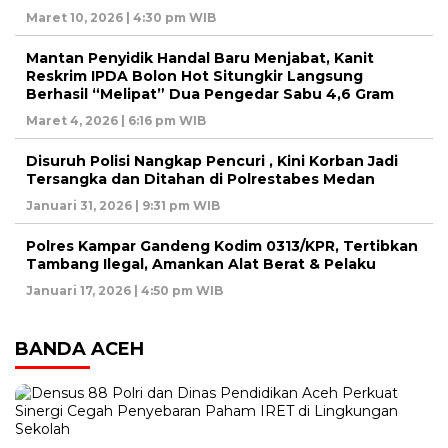
Maret 10, 2026 | 4:30 pm WIB
Mantan Penyidik Handal Baru Menjabat, Kanit
Reskrim IPDA Bolon Hot Situngkir Langsung
Berhasil “Melipat” Dua Pengedar Sabu 4,6 Gram
Maret 4, 2026 | 6:16 pm WIB
Disuruh Polisi Nangkap Pencuri , Kini Korban Jadi
Tersangka dan Ditahan di Polrestabes Medan
Januari 31, 2026 | 9:31 pm WIB
Polres Kampar Gandeng Kodim 0313/KPR, Tertibkan
Tambang Ilegal, Amankan Alat Berat & Pelaku
Januari 17, 2026 | 4:50 pm WIB
BANDA ACEH