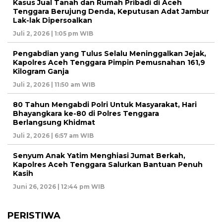
Kasus Jual Tanah dan Rumah Pribadi di Aceh
Tenggara Berujung Denda, Keputusan Adat Jambur
Lak-lak Dipersoalkan
Juli 2, 2026 | 1:05 pm WIB
Pengabdian yang Tulus Selalu Meninggalkan Jejak,
Kapolres Aceh Tenggara Pimpin Pemusnahan 161,9
Kilogram Ganja
Juli 2, 2026 | 11:50 am WIB
80 Tahun Mengabdi Polri Untuk Masyarakat, Hari
Bhayangkara ke-80 di Polres Tenggara
Berlangsung Khidmat
Juli 2, 2026 | 6:57 am WIB
Senyum Anak Yatim Menghiasi Jumat Berkah,
Kapolres Aceh Tenggara Salurkan Bantuan Penuh
Kasih
Juni 26, 2026 | 12:44 pm WIB
PERISTIWA