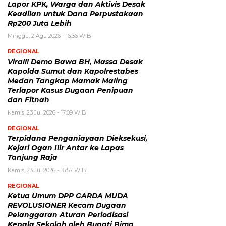
Lapor KPK, Warga dan Aktivis Desak
Keadilan untuk Dana Perpustakaan
Rp200 Juta Lebih
Minggu, 2 Agu 2026 - 16:36 WIB
REGIONAL
Viral!! Demo Bawa BH, Massa Desak
Kapolda Sumut dan Kapolrestabes
Medan Tangkap Mamak Maling
Terlapor Kasus Dugaan Penipuan
dan Fitnah
Kamis, 23 Jul 2026 - 17:09 WIB
REGIONAL
Terpidana Penganiayaan Dieksekusi,
Kejari Ogan Ilir Antar ke Lapas
Tanjung Raja
Kamis, 23 Jul 2026 - 16:57 WIB
REGIONAL
Ketua Umum DPP GARDA MUDA
REVOLUSIONER Kecam Dugaan
Pelanggaran Aturan Periodisasi
Kepala Sekolah oleh Bupati Bima