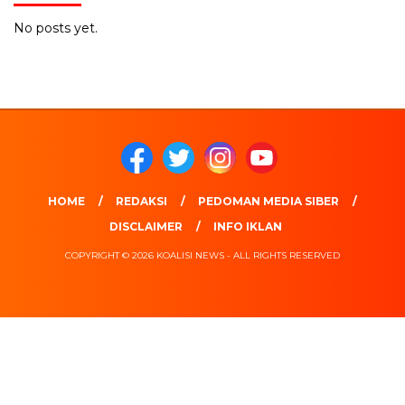
No posts yet.
HOME
REDAKSI
PEDOMAN MEDIA SIBER
DISCLAIMER
INFO IKLAN
COPYRIGHT © 2026 KOALISI NEWS - ALL RIGHTS RESERVED