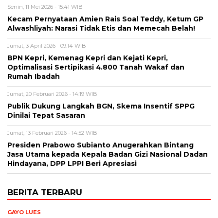
Senin, 11 Mei 2026 - 15:41 WIB
Kecam Pernyataan Amien Rais Soal Teddy, Ketum GP
Alwashliyah: Narasi Tidak Etis dan Memecah Belah!
Jumat, 3 April 2026 - 09:14 WIB
BPN Kepri, Kemenag Kepri dan Kejati Kepri,
Optimalisasi Sertipikasi 4.800 Tanah Wakaf dan
Rumah Ibadah
Jumat, 20 Februari 2026 - 14:19 WIB
Publik Dukung Langkah BGN, Skema Insentif SPPG
Dinilai Tepat Sasaran
Jumat, 13 Februari 2026 - 14:52 WIB
Presiden Prabowo Subianto Anugerahkan Bintang
Jasa Utama kepada Kepala Badan Gizi Nasional Dadan
Hindayana, DPP LPPI Beri Apresiasi
BERITA TERBARU
GAYO LUES