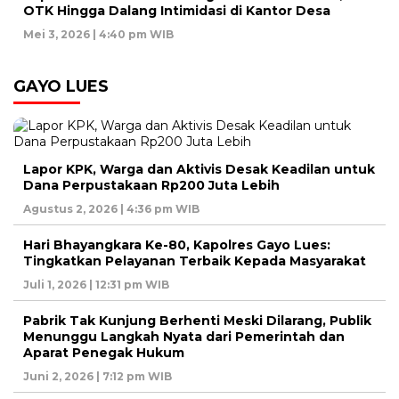
OTK Hingga Dalang Intimidasi di Kantor Desa
Mei 3, 2026 | 4:40 pm WIB
GAYO LUES
Lapor KPK, Warga dan Aktivis Desak Keadilan untuk
Dana Perpustakaan Rp200 Juta Lebih
Agustus 2, 2026 | 4:36 pm WIB
Hari Bhayangkara Ke-80, Kapolres Gayo Lues:
Tingkatkan Pelayanan Terbaik Kepada Masyarakat
Juli 1, 2026 | 12:31 pm WIB
Pabrik Tak Kunjung Berhenti Meski Dilarang, Publik
Menunggu Langkah Nyata dari Pemerintah dan
Aparat Penegak Hukum
Juni 2, 2026 | 7:12 pm WIB