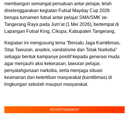
membangun semangat persatuan antar pelajar, telah
diselenggarakan kegiatan Futsal Mayday Cup 2026
berupa turnamen futsal antar pelajar SMA/SMK se-
Tangerang Raya pada Jum’at (1 Mei 2026), bertempat di
Lapangan Futsal King, Cikupa, Kabupaten Tangerang.
Kegiatan ini mengusung tema “Bersatu Jaga Kamtibmas,
Stop Tawuran, anarkis, vandalisme dan Tolak Narkoba”
sebagai bentuk kampanye positif kepada generasi muda
agar menjauhi aksi kekerasan, tawuran pelajar,
penyalahgunaan narkoba, serta menjaga situasi
keamanan dan ketertiban masyarakat (kamtibmas) di
lingkungan sekolah maupun masyarakat.
ADVERTISEMENT