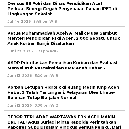
Densus 88 Polri dan Dinas Pendidikan Aceh
Perkuat Sinergi Cegah Penyebaran Paham IRET di
Lingkungan Sekolah
Juli 14, 2026 | 3:49 pm WIB
Ketua Muhammadyah Aceh A. Malik Musa Sambut
Menteri Pendidikan RI di Aceh, 2.000 Sepatu untuk
Anak Korban Banjir Disalurkan
Juni 22, 2026 | 5:31 pm WIB
ASDP Prioritaskan Pemulihan Korban dan Evaluasi
Menyeluruh Pascainsiden KMP Aceh Hebat 2
Juni 13, 2026 | 3:20 pm WIB
Korban Letupan Hidrolik di Ruang Mesin Kmp Aceh
Hebat 2 Telah Tertangani, Pelayaran Ulee Lheue-
Balohan Tetap Berjalan Normal
Juni 12, 2026 | 3:38 pm WIB
TEROR TERHADAP WARTAWAN FRN ACEH MAKIN
BRUTAL! Agus Suriadi Minta Kapolda Perintahkan
Kapolres Subulussalam Ringkus Semua Pelaku, Dari