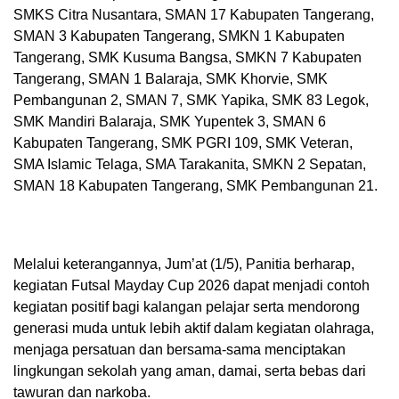
SMKS Citra Nusantara, SMAN 17 Kabupaten Tangerang,
SMAN 3 Kabupaten Tangerang, SMKN 1 Kabupaten
Tangerang, SMK Kusuma Bangsa, SMKN 7 Kabupaten
Tangerang, SMAN 1 Balaraja, SMK Khorvie, SMK
Pembangunan 2, SMAN 7, SMK Yapika, SMK 83 Legok,
SMK Mandiri Balaraja, SMK Yupentek 3, SMAN 6
Kabupaten Tangerang, SMK PGRI 109, SMK Veteran,
SMA Islamic Telaga, SMA Tarakanita, SMKN 2 Sepatan,
SMAN 18 Kabupaten Tangerang, SMK Pembangunan 21.
Melalui keterangannya, Jum’at (1/5), Panitia berharap,
kegiatan Futsal Mayday Cup 2026 dapat menjadi contoh
kegiatan positif bagi kalangan pelajar serta mendorong
generasi muda untuk lebih aktif dalam kegiatan olahraga,
menjaga persatuan dan bersama-sama menciptakan
lingkungan sekolah yang aman, damai, serta bebas dari
tawuran dan narkoba.