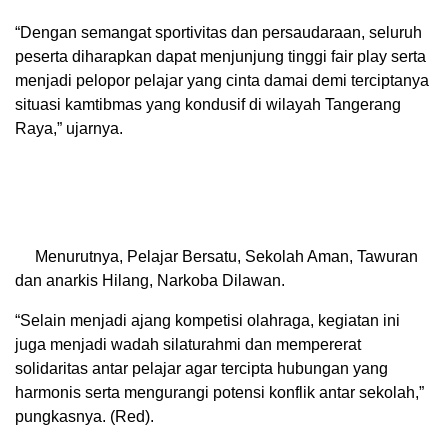
“Dengan semangat sportivitas dan persaudaraan, seluruh
peserta diharapkan dapat menjunjung tinggi fair play serta
menjadi pelopor pelajar yang cinta damai demi terciptanya
situasi kamtibmas yang kondusif di wilayah Tangerang
Raya,” ujarnya.
Menurutnya, Pelajar Bersatu, Sekolah Aman, Tawuran
dan anarkis Hilang, Narkoba Dilawan.
“Selain menjadi ajang kompetisi olahraga, kegiatan ini
juga menjadi wadah silaturahmi dan mempererat
solidaritas antar pelajar agar tercipta hubungan yang
harmonis serta mengurangi potensi konflik antar sekolah,”
pungkasnya. (Red).