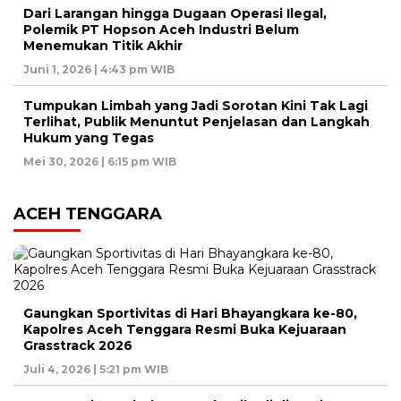
Dari Larangan hingga Dugaan Operasi Ilegal,
Polemik PT Hopson Aceh Industri Belum
Menemukan Titik Akhir
Juni 1, 2026 | 4:43 pm WIB
Tumpukan Limbah yang Jadi Sorotan Kini Tak Lagi
Terlihat, Publik Menuntut Penjelasan dan Langkah
Hukum yang Tegas
Mei 30, 2026 | 6:15 pm WIB
ACEH TENGGARA
Gaungkan Sportivitas di Hari Bhayangkara ke-80,
Kapolres Aceh Tenggara Resmi Buka Kejuaraan
Grasstrack 2026
Juli 4, 2026 | 5:21 pm WIB