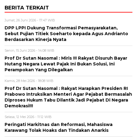
BERITA TERKAIT
Jumat, 26 Juni 2026 - 17:47 WIB
DPP LPPI Dukung Transformasi Pemasyarakatan,
Sebut Pujian Titiek Soeharto kepada Agus Andrianto
Berdasarkan Kinerja Nyata
Senin, 15 Juni 2026 - 14:08 WIB
Prof Dr Sutan Nasomal : Miris !!! Rakyat Disuruh Bayar
Hutang Negara Lewat Pajak Ini Bukan Solusi, Ini
Perampokan Yang Dilegalkan
Kamis, 28 Mei 2026 - 18:08 WIB
Prof Dr Sutan Nasomal : Rakyat Harapkan Presiden RI
Prabowo Intruksikan Menteri Agar Pejabat Bermasalah
Diproses Hukum Tabu Dilantik Jadi Pejabat Di Negara
Demokrasi!!!
Selasa, 12 Mei 2026 - 11:12 WIB
Peringati Harkitnas dan Reformasi, Mahasiswa
Karawang Tolak Hoaks dan Tindakan Anarkis