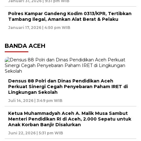
Januari 31, 2026 | 9:31 pm WIB
Polres Kampar Gandeng Kodim 0313/KPR, Tertibkan
Tambang Ilegal, Amankan Alat Berat & Pelaku
Januari 17, 2026 | 4:50 pm WIB
BANDA ACEH
Densus 88 Polri dan Dinas Pendidikan Aceh
Perkuat Sinergi Cegah Penyebaran Paham IRET di
Lingkungan Sekolah
Juli 14, 2026 | 3:49 pm WIB
Ketua Muhammadyah Aceh A. Malik Musa Sambut
Menteri Pendidikan RI di Aceh, 2.000 Sepatu untuk
Anak Korban Banjir Disalurkan
Juni 22, 2026 | 5:31 pm WIB