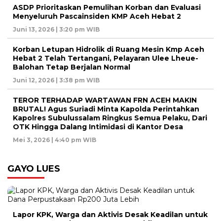
ASDP Prioritaskan Pemulihan Korban dan Evaluasi
Menyeluruh Pascainsiden KMP Aceh Hebat 2
Juni 13, 2026 | 3:20 pm WIB
Korban Letupan Hidrolik di Ruang Mesin Kmp Aceh
Hebat 2 Telah Tertangani, Pelayaran Ulee Lheue-
Balohan Tetap Berjalan Normal
Juni 12, 2026 | 3:38 pm WIB
TEROR TERHADAP WARTAWAN FRN ACEH MAKIN
BRUTAL! Agus Suriadi Minta Kapolda Perintahkan
Kapolres Subulussalam Ringkus Semua Pelaku, Dari
OTK Hingga Dalang Intimidasi di Kantor Desa
Mei 3, 2026 | 4:40 pm WIB
GAYO LUES
Lapor KPK, Warga dan Aktivis Desak Keadilan untuk