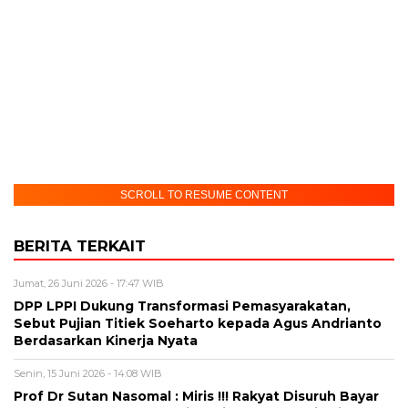
SCROLL TO RESUME CONTENT
BERITA TERKAIT
Jumat, 26 Juni 2026 - 17:47 WIB
DPP LPPI Dukung Transformasi Pemasyarakatan,
Sebut Pujian Titiek Soeharto kepada Agus Andrianto
Berdasarkan Kinerja Nyata
Senin, 15 Juni 2026 - 14:08 WIB
Prof Dr Sutan Nasomal : Miris !!! Rakyat Disuruh Bayar