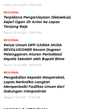
Kamis, 23 Jul 2026 - 17:09 WIB
REGIONAL
Terpidana Penganiayaan Dieksekusi,
Kejari Ogan Ilir Antar ke Lapas
Tanjung Raja
Kamis, 23 Jul 2026 - 16:57 WIB
REGIONAL
Ketua Umum DPP GARDA MUDA
REVOLUSIONER Kecam Dugaan
Pelanggaran Aturan Periodisasi
Kepala Sekolah oleh Bupati Bima
Kamis, 23 Jul 2026 - 16:25 WIB
REGIONAL
Pengabdian kepada Masyarakat,
Lapas Narkotika Langkat
Memperbaiki Fasilitas Umum dari
Dukungan Inkopasindo
Selasa, 21 Jul 2026 - 17:10 WIB