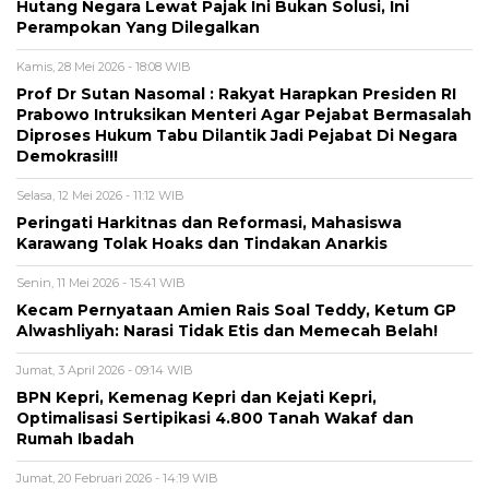
Hutang Negara Lewat Pajak Ini Bukan Solusi, Ini
Perampokan Yang Dilegalkan
Kamis, 28 Mei 2026 - 18:08 WIB
Prof Dr Sutan Nasomal : Rakyat Harapkan Presiden RI
Prabowo Intruksikan Menteri Agar Pejabat Bermasalah
Diproses Hukum Tabu Dilantik Jadi Pejabat Di Negara
Demokrasi!!!
Selasa, 12 Mei 2026 - 11:12 WIB
Peringati Harkitnas dan Reformasi, Mahasiswa
Karawang Tolak Hoaks dan Tindakan Anarkis
Senin, 11 Mei 2026 - 15:41 WIB
Kecam Pernyataan Amien Rais Soal Teddy, Ketum GP
Alwashliyah: Narasi Tidak Etis dan Memecah Belah!
Jumat, 3 April 2026 - 09:14 WIB
BPN Kepri, Kemenag Kepri dan Kejati Kepri,
Optimalisasi Sertipikasi 4.800 Tanah Wakaf dan
Rumah Ibadah
Jumat, 20 Februari 2026 - 14:19 WIB