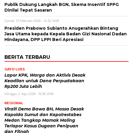
Publik Dukung Langkah BGN, Skema Insentif SPPG
Dinilai Tepat Sasaran
Jumat, 13 Februari 2026 - 14:52 WIB
Presiden Prabowo Subianto Anugerahkan Bintang
Jasa Utama kepada Kepala Badan Gizi Nasional Dadan
Hindayana, DPP LPPI Beri Apresiasi
BERITA TERBARU
GAYO LUES
Lapor KPK, Warga dan Aktivis Desak
Keadilan untuk Dana Perpustakaan
Rp200 Juta Lebih
Minggu, 2 Agu 2026 - 16:36 WIB
REGIONAL
Viral!! Demo Bawa BH, Massa Desak
Kapolda Sumut dan Kapolrestabes
Medan Tangkap Mamak Maling
Terlapor Kasus Dugaan Penipuan
dan Fitnah