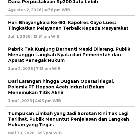
Dana Perpustakaan Rp200 Juta Lebih
Agustus 2, 2026 | 4:36 pm WIB
Hari Bhayangkara Ke-80, Kapolres Gayo Lues:
Tingkatkan Pelayanan Terbaik Kepada Masyarakat
Juli 1, 2026 | 12:31 pm WIB
Pabrik Tak Kunjung Berhenti Meski Dilarang, Publik
Menunggu Langkah Nyata dari Pemerintah dan
Aparat Penegak Hukum
Juni 2, 2026 | 7:12 pm WIB
Dari Larangan hingga Dugaan Operasi Ilegal,
Polemik PT Hopson Aceh Industri Belum
Menemukan Titik Akhir
Juni 1, 2026 | 4:43 pm WIB
Tumpukan Limbah yang Jadi Sorotan Kini Tak Lagi
Terlihat, Publik Menuntut Penjelasan dan Langkah
Hukum yang Tegas
Mei 30, 2026 | 6:15 pm WIB