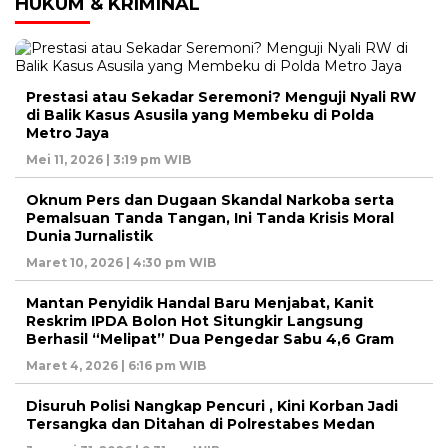
HUKUM & KRIMINAL
Prestasi atau Sekadar Seremoni? Menguji Nyali RW
di Balik Kasus Asusila yang Membeku di Polda
Metro Jaya
Mei 11, 2026 | 3:19 pm WIB
Oknum Pers dan Dugaan Skandal Narkoba serta
Pemalsuan Tanda Tangan, Ini Tanda Krisis Moral
Dunia Jurnalistik
Maret 10, 2026 | 4:30 pm WIB
Mantan Penyidik Handal Baru Menjabat, Kanit
Reskrim IPDA Bolon Hot Situngkir Langsung
Berhasil “Melipat” Dua Pengedar Sabu 4,6 Gram
Maret 4, 2026 | 6:16 pm WIB
Disuruh Polisi Nangkap Pencuri , Kini Korban Jadi
Tersangka dan Ditahan di Polrestabes Medan