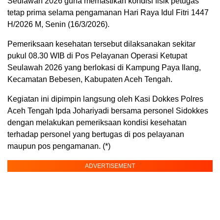
Seulawah 2026 guna memastikan kondisi fisik petugas
tetap prima selama pengamanan Hari Raya Idul Fitri 1447
H/2026 M, Senin (16/3/2026).
Pemeriksaan kesehatan tersebut dilaksanakan sekitar
pukul 08.30 WIB di Pos Pelayanan Operasi Ketupat
Seulawah 2026 yang berlokasi di Kampung Paya Ilang,
Kecamatan Bebesen, Kabupaten Aceh Tengah.
Kegiatan ini dipimpin langsung oleh Kasi Dokkes Polres
Aceh Tengah Ipda Johariyadi bersama personel Sidokkes
dengan melakukan pemeriksaan kondisi kesehatan
terhadap personel yang bertugas di pos pelayanan
maupun pos pengamanan. (*)
ADVERTISEMENT