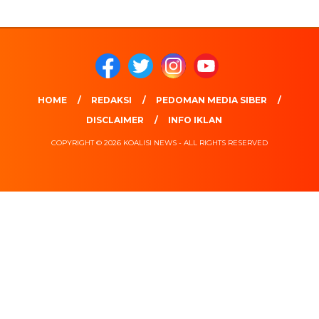
HOME
REDAKSI
PEDOMAN MEDIA SIBER
DISCLAIMER
INFO IKLAN
COPYRIGHT © 2026 KOALISI NEWS - ALL RIGHTS RESERVED