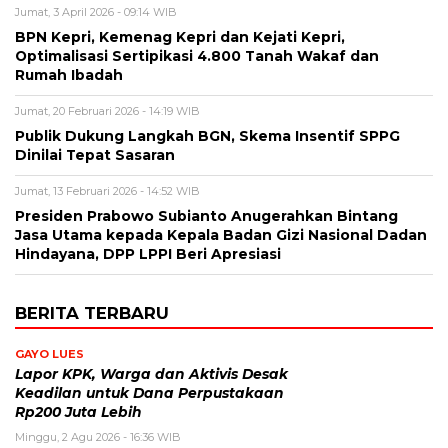
Jumat, 3 April 2026 - 09:14 WIB
BPN Kepri, Kemenag Kepri dan Kejati Kepri,
Optimalisasi Sertipikasi 4.800 Tanah Wakaf dan
Rumah Ibadah
Jumat, 20 Februari 2026 - 14:19 WIB
Publik Dukung Langkah BGN, Skema Insentif SPPG
Dinilai Tepat Sasaran
Jumat, 13 Februari 2026 - 14:52 WIB
Presiden Prabowo Subianto Anugerahkan Bintang
Jasa Utama kepada Kepala Badan Gizi Nasional Dadan
Hindayana, DPP LPPI Beri Apresiasi
BERITA TERBARU
GAYO LUES
Lapor KPK, Warga dan Aktivis Desak
Keadilan untuk Dana Perpustakaan
Rp200 Juta Lebih
Minggu, 2 Agu 2026 - 16:36 WIB