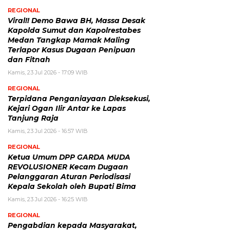
REGIONAL
Viral!! Demo Bawa BH, Massa Desak
Kapolda Sumut dan Kapolrestabes
Medan Tangkap Mamak Maling
Terlapor Kasus Dugaan Penipuan
dan Fitnah
Kamis, 23 Jul 2026 - 17:09 WIB
REGIONAL
Terpidana Penganiayaan Dieksekusi,
Kejari Ogan Ilir Antar ke Lapas
Tanjung Raja
Kamis, 23 Jul 2026 - 16:57 WIB
REGIONAL
Ketua Umum DPP GARDA MUDA
REVOLUSIONER Kecam Dugaan
Pelanggaran Aturan Periodisasi
Kepala Sekolah oleh Bupati Bima
Kamis, 23 Jul 2026 - 16:25 WIB
REGIONAL
Pengabdian kepada Masyarakat,