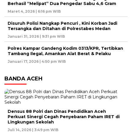
Berhasil “Melipat” Dua Pengedar Sabu 4,6 Gram
Maret 4, 2026 | 6:16 pm WIB
Disuruh Polisi Nangkap Pencuri , Kini Korban Jadi
Tersangka dan Ditahan di Polrestabes Medan
Januari 31, 2026 | 9:31 pm WIB
Polres Kampar Gandeng Kodim 0313/KPR, Tertibkan
Tambang Ilegal, Amankan Alat Berat & Pelaku
Januari 17, 2026 | 4:50 pm WIB
BANDA ACEH
Densus 88 Polri dan Dinas Pendidikan Aceh
Perkuat Sinergi Cegah Penyebaran Paham IRET di
Lingkungan Sekolah
Juli 14, 2026 | 3:49 pm WIB