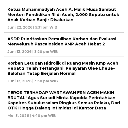
Ketua Muhammadyah Aceh A. Malik Musa Sambut
Menteri Pendidikan RI di Aceh, 2.000 Sepatu untuk
Anak Korban Banjir Disalurkan
Juni 22, 2026 | 5:31 pm WIB
ASDP Prioritaskan Pemulihan Korban dan Evaluasi
Menyeluruh Pascainsiden KMP Aceh Hebat 2
Juni 13, 2026 | 3:20 pm WIB
Korban Letupan Hidrolik di Ruang Mesin Kmp Aceh
Hebat 2 Telah Tertangani, Pelayaran Ulee Lheue-
Balohan Tetap Berjalan Normal
Juni 12, 2026 | 3:38 pm WIB
TEROR TERHADAP WARTAWAN FRN ACEH MAKIN
BRUTAL! Agus Suriadi Minta Kapolda Perintahkan
Kapolres Subulussalam Ringkus Semua Pelaku, Dari
OTK Hingga Dalang Intimidasi di Kantor Desa
Mei 3, 2026 | 4:40 pm WIB