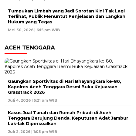
Tumpukan Limbah yang Jadi Sorotan Kini Tak Lagi
Terlihat, Publik Menuntut Penjelasan dan Langkah
Hukum yang Tegas
Mei 30, 2026 | 6:15 pm WIB
ACEH TENGGARA
Gaungkan Sportivitas di Hari Bhayangkara ke-80,
Kapolres Aceh Tenggara Resmi Buka Kejuaraan
Grasstrack 2026
Juli 4, 2026 | 5:21 pm WIB
Kasus Jual Tanah dan Rumah Pribadi di Aceh
Tenggara Berujung Denda, Keputusan Adat Jambur
Lak-lak Dipersoalkan
Juli 2, 2026 | 1:05 pm WIB