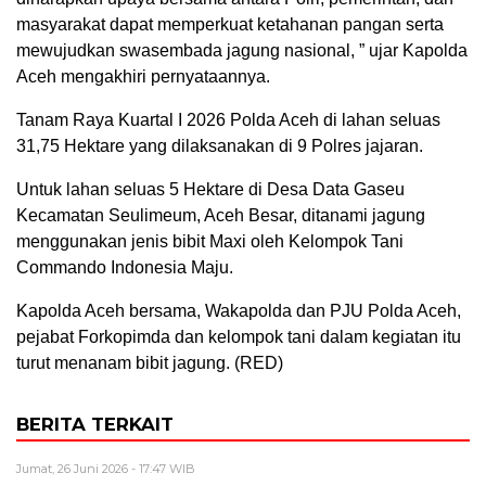
masyarakat dapat memperkuat ketahanan pangan serta
mewujudkan swasembada jagung nasional, ” ujar Kapolda
Aceh mengakhiri pernyataannya.
Tanam Raya Kuartal I 2026 Polda Aceh di lahan seluas
31,75 Hektare yang dilaksanakan di 9 Polres jajaran.
Untuk lahan seluas 5 Hektare di Desa Data Gaseu
Kecamatan Seulimeum, Aceh Besar, ditanami jagung
menggunakan jenis bibit Maxi oleh Kelompok Tani
Commando Indonesia Maju.
Kapolda Aceh bersama, Wakapolda dan PJU Polda Aceh,
pejabat Forkopimda dan kelompok tani dalam kegiatan itu
turut menanam bibit jagung. (RED)
BERITA TERKAIT
Jumat, 26 Juni 2026 - 17:47 WIB