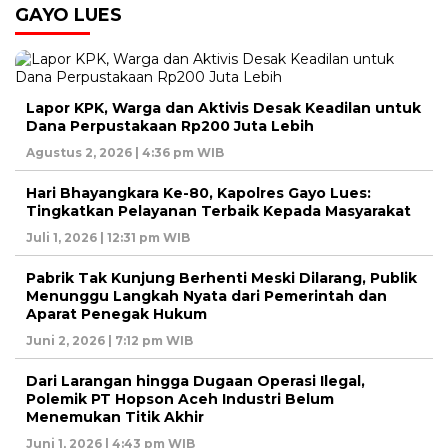
GAYO LUES
Lapor KPK, Warga dan Aktivis Desak Keadilan untuk
Dana Perpustakaan Rp200 Juta Lebih
Agustus 2, 2026 | 4:36 pm WIB
Hari Bhayangkara Ke-80, Kapolres Gayo Lues:
Tingkatkan Pelayanan Terbaik Kepada Masyarakat
Juli 1, 2026 | 12:31 pm WIB
Pabrik Tak Kunjung Berhenti Meski Dilarang, Publik
Menunggu Langkah Nyata dari Pemerintah dan
Aparat Penegak Hukum
Juni 2, 2026 | 7:12 pm WIB
Dari Larangan hingga Dugaan Operasi Ilegal,
Polemik PT Hopson Aceh Industri Belum
Menemukan Titik Akhir
Juni 1, 2026 | 4:43 pm WIB