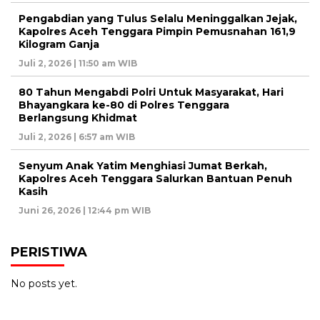
Pengabdian yang Tulus Selalu Meninggalkan Jejak,
Kapolres Aceh Tenggara Pimpin Pemusnahan 161,9
Kilogram Ganja
Juli 2, 2026 | 11:50 am WIB
80 Tahun Mengabdi Polri Untuk Masyarakat, Hari
Bhayangkara ke-80 di Polres Tenggara
Berlangsung Khidmat
Juli 2, 2026 | 6:57 am WIB
Senyum Anak Yatim Menghiasi Jumat Berkah,
Kapolres Aceh Tenggara Salurkan Bantuan Penuh
Kasih
Juni 26, 2026 | 12:44 pm WIB
PERISTIWA
No posts yet.