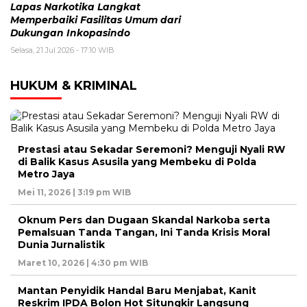
Lapas Narkotika Langkat
Memperbaiki Fasilitas Umum dari
Dukungan Inkopasindo
Selasa, 21 Jul 2026 - 17:10 WIB
HUKUM & KRIMINAL
Prestasi atau Sekadar Seremoni? Menguji Nyali RW
di Balik Kasus Asusila yang Membeku di Polda
Metro Jaya
Mei 11, 2026 | 3:19 pm WIB
Oknum Pers dan Dugaan Skandal Narkoba serta
Pemalsuan Tanda Tangan, Ini Tanda Krisis Moral
Dunia Jurnalistik
Maret 10, 2026 | 4:30 pm WIB
Mantan Penyidik Handal Baru Menjabat, Kanit
Reskrim IPDA Bolon Hot Situngkir Langsung