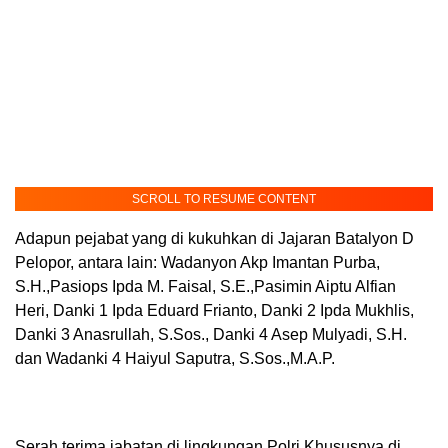
SCROLL TO RESUME CONTENT
Adapun pejabat yang di kukuhkan di Jajaran Batalyon D
Pelopor, antara lain: Wadanyon Akp Imantan Purba,
S.H.,Pasiops Ipda M. Faisal, S.E.,Pasimin Aiptu Alfian
Heri, Danki 1 Ipda Eduard Frianto, Danki 2 Ipda Mukhlis,
Danki 3 Anasrullah, S.Sos., Danki 4 Asep Mulyadi, S.H.
dan Wadanki 4 Haiyul Saputra, S.Sos.,M.A.P.
Serah terima jabatan di lingkungan Polri Khususnya di