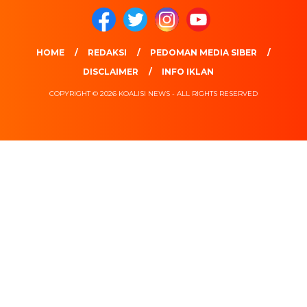
HOME
REDAKSI
PEDOMAN MEDIA SIBER
DISCLAIMER
INFO IKLAN
COPYRIGHT © 2026 KOALISI NEWS - ALL RIGHTS RESERVED