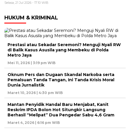
Selasa, 21 Jul 2026 - 17:10 WIB
HUKUM & KRIMINAL
Prestasi atau Sekadar Seremoni? Menguji Nyali RW
di Balik Kasus Asusila yang Membeku di Polda
Metro Jaya
Mei 11, 2026 | 3:19 pm WIB
Oknum Pers dan Dugaan Skandal Narkoba serta
Pemalsuan Tanda Tangan, Ini Tanda Krisis Moral
Dunia Jurnalistik
Maret 10, 2026 | 4:30 pm WIB
Mantan Penyidik Handal Baru Menjabat, Kanit
Reskrim IPDA Bolon Hot Situngkir Langsung
Berhasil “Melipat” Dua Pengedar Sabu 4,6 Gram
Maret 4, 2026 | 6:16 pm WIB