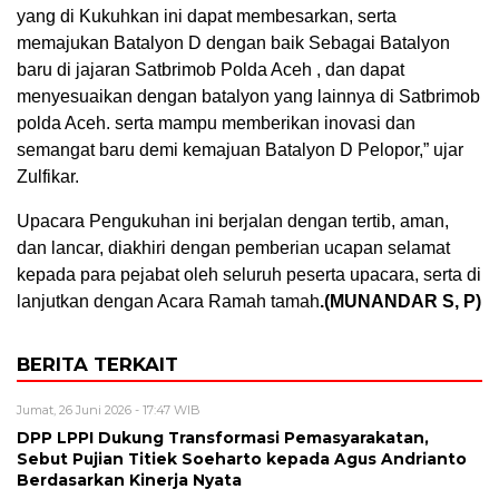
yang di Kukuhkan ini dapat membesarkan, serta
memajukan Batalyon D dengan baik Sebagai Batalyon
baru di jajaran Satbrimob Polda Aceh , dan dapat
menyesuaikan dengan batalyon yang lainnya di Satbrimob
polda Aceh. serta mampu memberikan inovasi dan
semangat baru demi kemajuan Batalyon D Pelopor,” ujar
Zulfikar.
Upacara Pengukuhan ini berjalan dengan tertib, aman,
dan lancar, diakhiri dengan pemberian ucapan selamat
kepada para pejabat oleh seluruh peserta upacara, serta di
lanjutkan dengan Acara Ramah tamah
.(MUNANDAR S, P)
BERITA TERKAIT
Jumat, 26 Juni 2026 - 17:47 WIB
DPP LPPI Dukung Transformasi Pemasyarakatan,
Sebut Pujian Titiek Soeharto kepada Agus Andrianto
Berdasarkan Kinerja Nyata