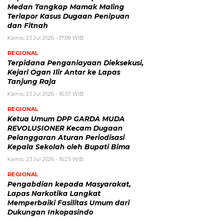
Medan Tangkap Mamak Maling
Terlapor Kasus Dugaan Penipuan
dan Fitnah
Kamis, 23 Jul 2026 - 17:09 WIB
REGIONAL
Terpidana Penganiayaan Dieksekusi,
Kejari Ogan Ilir Antar ke Lapas
Tanjung Raja
Kamis, 23 Jul 2026 - 16:57 WIB
REGIONAL
Ketua Umum DPP GARDA MUDA
REVOLUSIONER Kecam Dugaan
Pelanggaran Aturan Periodisasi
Kepala Sekolah oleh Bupati Bima
Kamis, 23 Jul 2026 - 16:25 WIB
REGIONAL
Pengabdian kepada Masyarakat,
Lapas Narkotika Langkat
Memperbaiki Fasilitas Umum dari
Dukungan Inkopasindo