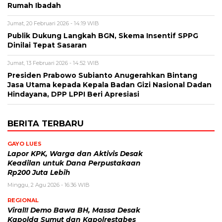
Rumah Ibadah
Jumat, 20 Februari 2026 - 14:19 WIB
Publik Dukung Langkah BGN, Skema Insentif SPPG
Dinilai Tepat Sasaran
Jumat, 13 Februari 2026 - 14:52 WIB
Presiden Prabowo Subianto Anugerahkan Bintang
Jasa Utama kepada Kepala Badan Gizi Nasional Dadan
Hindayana, DPP LPPI Beri Apresiasi
BERITA TERBARU
GAYO LUES
Lapor KPK, Warga dan Aktivis Desak
Keadilan untuk Dana Perpustakaan
Rp200 Juta Lebih
Minggu, 2 Agu 2026 - 16:36 WIB
REGIONAL
Viral!! Demo Bawa BH, Massa Desak
Kapolda Sumut dan Kapolrestabes