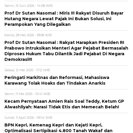
Senin, 15 Juni 2026 - 14:08 WIB
Prof Dr Sutan Nasomal : Miris !!! Rakyat Disuruh Bayar
Hutang Negara Lewat Pajak Ini Bukan Solusi, Ini
Perampokan Yang Dilegalkan
Kamis, 28 Mei 2026 - 18:08 WIB
Prof Dr Sutan Nasomal : Rakyat Harapkan Presiden RI
Prabowo Intruksikan Menteri Agar Pejabat Bermasalah
Diproses Hukum Tabu Dilantik Jadi Pejabat Di Negara
Demokrasi!!!
Selasa, 12 Mei 2026 - 11:12 WIB
Peringati Harkitnas dan Reformasi, Mahasiswa
Karawang Tolak Hoaks dan Tindakan Anarkis
Senin, 11 Mei 2026 - 15:41 WIB
Kecam Pernyataan Amien Rais Soal Teddy, Ketum GP
Alwashliyah: Narasi Tidak Etis dan Memecah Belah!
Jumat, 3 April 2026 - 09:14 WIB
BPN Kepri, Kemenag Kepri dan Kejati Kepri,
Optimalisasi Sertipikasi 4.800 Tanah Wakaf dan