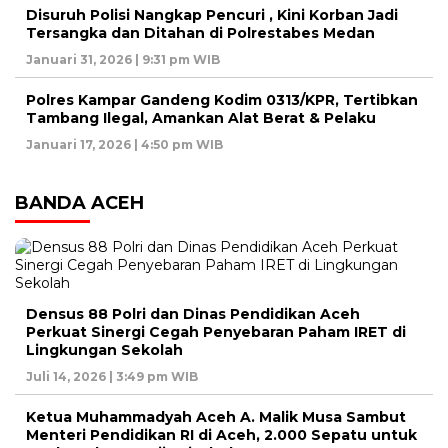
Disuruh Polisi Nangkap Pencuri , Kini Korban Jadi
Tersangka dan Ditahan di Polrestabes Medan
Januari 31, 2026 | 9:31 pm WIB
Polres Kampar Gandeng Kodim 0313/KPR, Tertibkan
Tambang Ilegal, Amankan Alat Berat & Pelaku
Januari 17, 2026 | 4:50 pm WIB
BANDA ACEH
Densus 88 Polri dan Dinas Pendidikan Aceh
Perkuat Sinergi Cegah Penyebaran Paham IRET di
Lingkungan Sekolah
Juli 14, 2026 | 3:49 pm WIB
Ketua Muhammadyah Aceh A. Malik Musa Sambut
Menteri Pendidikan RI di Aceh, 2.000 Sepatu untuk