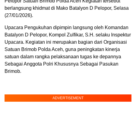
Pelopor Satuan Brimob Polda Aceh Kegiatan tersebut
berlangsung khidmat di Mako Batalyon D Pelopor, Selasa
(27/01/2026).
Upacara Pengukuhan dipimpin langsung oleh Komandan
Batalyon D Pelopor, Kompol Zulfikar, S.H. selaku Inspektur
Upacara. Kegiatan ini merupakan bagian dari Organisasi
Satuan Brimob Polda Aceh, guna peningkatan kinerja
satuan dalam rangka pelaksanaan tugas ke depannya
Sebagai Anggota Polri Khususnya Sebagai Pasukan
Brimob.
ADVERTISEMENT