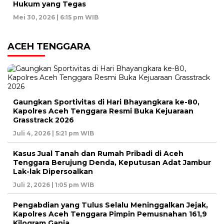
Hukum yang Tegas
Mei 30, 2026 | 6:15 pm WIB
ACEH TENGGARA
Gaungkan Sportivitas di Hari Bhayangkara ke-80,
Kapolres Aceh Tenggara Resmi Buka Kejuaraan
Grasstrack 2026
Juli 4, 2026 | 5:21 pm WIB
Kasus Jual Tanah dan Rumah Pribadi di Aceh
Tenggara Berujung Denda, Keputusan Adat Jambur
Lak-lak Dipersoalkan
Juli 2, 2026 | 1:05 pm WIB
Pengabdian yang Tulus Selalu Meninggalkan Jejak,
Kapolres Aceh Tenggara Pimpin Pemusnahan 161,9
Kilogram Ganja