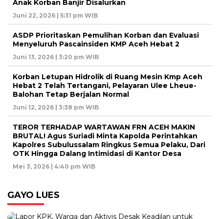
Anak Korban Banjir Disalurkan
Juni 22, 2026 | 5:31 pm WIB
ASDP Prioritaskan Pemulihan Korban dan Evaluasi
Menyeluruh Pascainsiden KMP Aceh Hebat 2
Juni 13, 2026 | 3:20 pm WIB
Korban Letupan Hidrolik di Ruang Mesin Kmp Aceh
Hebat 2 Telah Tertangani, Pelayaran Ulee Lheue-
Balohan Tetap Berjalan Normal
Juni 12, 2026 | 3:38 pm WIB
TEROR TERHADAP WARTAWAN FRN ACEH MAKIN
BRUTAL! Agus Suriadi Minta Kapolda Perintahkan
Kapolres Subulussalam Ringkus Semua Pelaku, Dari
OTK Hingga Dalang Intimidasi di Kantor Desa
Mei 3, 2026 | 4:40 pm WIB
GAYO LUES