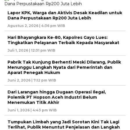
Lapor KPK, Warga dan Aktivis Desak Keadilan untuk
Dana Perpustakaan Rp200 Juta Lebih
Agustus 2, 2026 | 4:36 pm WIB
Hari Bhayangkara Ke-80, Kapolres Gayo Lues:
Tingkatkan Pelayanan Terbaik Kepada Masyarakat
Juli 1, 2026 | 12:31 pm WIB
Pabrik Tak Kunjung Berhenti Meski Dilarang, Publik
Menunggu Langkah Nyata dari Pemerintah dan
Aparat Penegak Hukum
Juni 2, 2026 | 7:12 pm WIB
Dari Larangan hingga Dugaan Operasi Ilegal,
Polemik PT Hopson Aceh Industri Belum
Menemukan Titik Akhir
Juni 1, 2026 | 4:43 pm WIB
Tumpukan Limbah yang Jadi Sorotan Kini Tak Lagi
Terlihat, Publik Menuntut Penjelasan dan Langkah