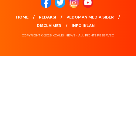
HOME
REDAKSI
PEDOMAN MEDIA SIBER
DISCLAIMER
INFO IKLAN
COPYRIGHT © 2026 KOALISI NEWS - ALL RIGHTS RESERVED