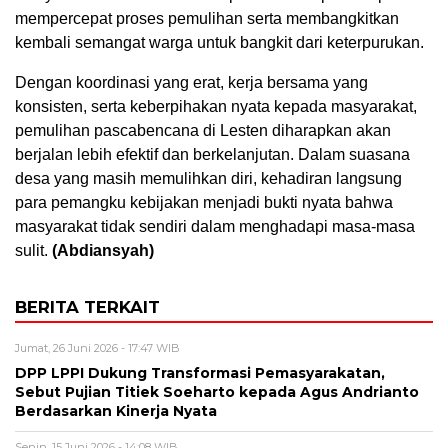
mempercepat proses pemulihan serta membangkitkan
kembali semangat warga untuk bangkit dari keterpurukan.
Dengan koordinasi yang erat, kerja bersama yang
konsisten, serta keberpihakan nyata kepada masyarakat,
pemulihan pascabencana di Lesten diharapkan akan
berjalan lebih efektif dan berkelanjutan. Dalam suasana
desa yang masih memulihkan diri, kehadiran langsung
para pemangku kebijakan menjadi bukti nyata bahwa
masyarakat tidak sendiri dalam menghadapi masa-masa
sulit.
(Abdiansyah)
BERITA TERKAIT
Jumat, 26 Juni 2026 - 17:47 WIB
DPP LPPI Dukung Transformasi Pemasyarakatan,
Sebut Pujian Titiek Soeharto kepada Agus Andrianto
Berdasarkan Kinerja Nyata
Senin, 15 Juni 2026 - 14:08 WIB