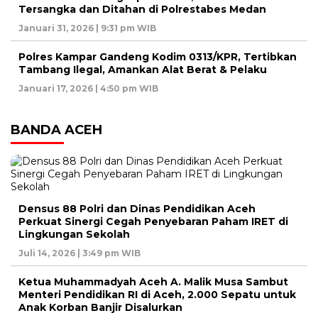
Tersangka dan Ditahan di Polrestabes Medan
Januari 31, 2026 | 9:31 pm WIB
Polres Kampar Gandeng Kodim 0313/KPR, Tertibkan
Tambang Ilegal, Amankan Alat Berat & Pelaku
Januari 17, 2026 | 4:50 pm WIB
BANDA ACEH
Densus 88 Polri dan Dinas Pendidikan Aceh
Perkuat Sinergi Cegah Penyebaran Paham IRET di
Lingkungan Sekolah
Juli 14, 2026 | 3:49 pm WIB
Ketua Muhammadyah Aceh A. Malik Musa Sambut
Menteri Pendidikan RI di Aceh, 2.000 Sepatu untuk
Anak Korban Banjir Disalurkan