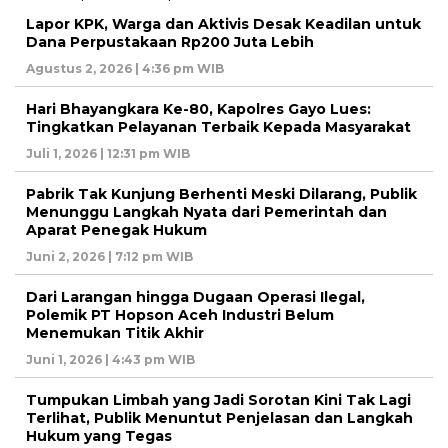
Lapor KPK, Warga dan Aktivis Desak Keadilan untuk
Dana Perpustakaan Rp200 Juta Lebih
Agustus 2, 2026 | 4:36 pm WIB
Hari Bhayangkara Ke-80, Kapolres Gayo Lues:
Tingkatkan Pelayanan Terbaik Kepada Masyarakat
Juli 1, 2026 | 12:31 pm WIB
Pabrik Tak Kunjung Berhenti Meski Dilarang, Publik
Menunggu Langkah Nyata dari Pemerintah dan
Aparat Penegak Hukum
Juni 2, 2026 | 7:12 pm WIB
Dari Larangan hingga Dugaan Operasi Ilegal,
Polemik PT Hopson Aceh Industri Belum
Menemukan Titik Akhir
Juni 1, 2026 | 4:43 pm WIB
Tumpukan Limbah yang Jadi Sorotan Kini Tak Lagi
Terlihat, Publik Menuntut Penjelasan dan Langkah
Hukum yang Tegas