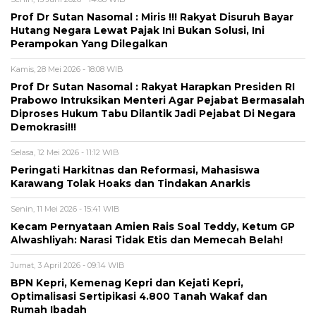
Prof Dr Sutan Nasomal : Miris !!! Rakyat Disuruh Bayar
Hutang Negara Lewat Pajak Ini Bukan Solusi, Ini
Perampokan Yang Dilegalkan
Kamis, 28 Mei 2026 - 18:08 WIB
Prof Dr Sutan Nasomal : Rakyat Harapkan Presiden RI
Prabowo Intruksikan Menteri Agar Pejabat Bermasalah
Diproses Hukum Tabu Dilantik Jadi Pejabat Di Negara
Demokrasi!!!
Selasa, 12 Mei 2026 - 11:12 WIB
Peringati Harkitnas dan Reformasi, Mahasiswa
Karawang Tolak Hoaks dan Tindakan Anarkis
Senin, 11 Mei 2026 - 15:41 WIB
Kecam Pernyataan Amien Rais Soal Teddy, Ketum GP
Alwashliyah: Narasi Tidak Etis dan Memecah Belah!
Jumat, 3 April 2026 - 09:14 WIB
BPN Kepri, Kemenag Kepri dan Kejati Kepri,
Optimalisasi Sertipikasi 4.800 Tanah Wakaf dan
Rumah Ibadah