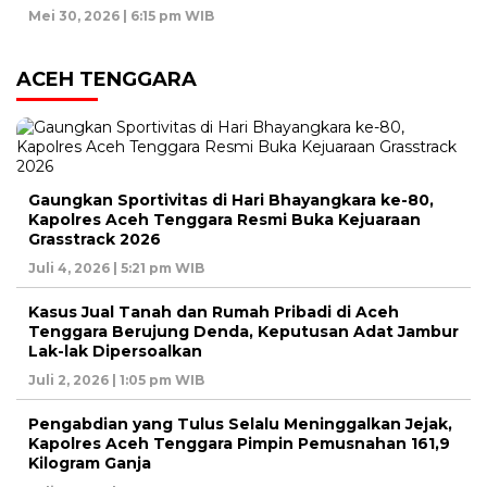
Mei 30, 2026 | 6:15 pm WIB
ACEH TENGGARA
Gaungkan Sportivitas di Hari Bhayangkara ke-80,
Kapolres Aceh Tenggara Resmi Buka Kejuaraan
Grasstrack 2026
Juli 4, 2026 | 5:21 pm WIB
Kasus Jual Tanah dan Rumah Pribadi di Aceh
Tenggara Berujung Denda, Keputusan Adat Jambur
Lak-lak Dipersoalkan
Juli 2, 2026 | 1:05 pm WIB
Pengabdian yang Tulus Selalu Meninggalkan Jejak,
Kapolres Aceh Tenggara Pimpin Pemusnahan 161,9
Kilogram Ganja