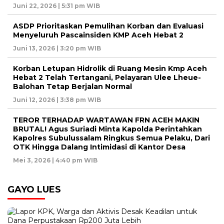
Juni 22, 2026 | 5:31 pm WIB
ASDP Prioritaskan Pemulihan Korban dan Evaluasi
Menyeluruh Pascainsiden KMP Aceh Hebat 2
Juni 13, 2026 | 3:20 pm WIB
Korban Letupan Hidrolik di Ruang Mesin Kmp Aceh
Hebat 2 Telah Tertangani, Pelayaran Ulee Lheue-
Balohan Tetap Berjalan Normal
Juni 12, 2026 | 3:38 pm WIB
TEROR TERHADAP WARTAWAN FRN ACEH MAKIN
BRUTAL! Agus Suriadi Minta Kapolda Perintahkan
Kapolres Subulussalam Ringkus Semua Pelaku, Dari
OTK Hingga Dalang Intimidasi di Kantor Desa
Mei 3, 2026 | 4:40 pm WIB
GAYO LUES