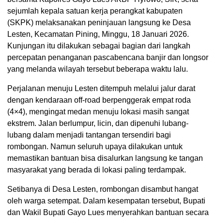
sejumlah kepala satuan kerja perangkat kabupaten
(SKPK) melaksanakan peninjauan langsung ke Desa
Lesten, Kecamatan Pining, Minggu, 18 Januari 2026.
Kunjungan itu dilakukan sebagai bagian dari langkah
percepatan penanganan pascabencana banjir dan longsor
yang melanda wilayah tersebut beberapa waktu lalu.
Perjalanan menuju Lesten ditempuh melalui jalur darat
dengan kendaraan off-road berpenggerak empat roda
(4×4), mengingat medan menuju lokasi masih sangat
ekstrem. Jalan berlumpur, licin, dan dipenuhi lubang-
lubang dalam menjadi tantangan tersendiri bagi
rombongan. Namun seluruh upaya dilakukan untuk
memastikan bantuan bisa disalurkan langsung ke tangan
masyarakat yang berada di lokasi paling terdampak.
Setibanya di Desa Lesten, rombongan disambut hangat
oleh warga setempat. Dalam kesempatan tersebut, Bupati
dan Wakil Bupati Gayo Lues menyerahkan bantuan secara