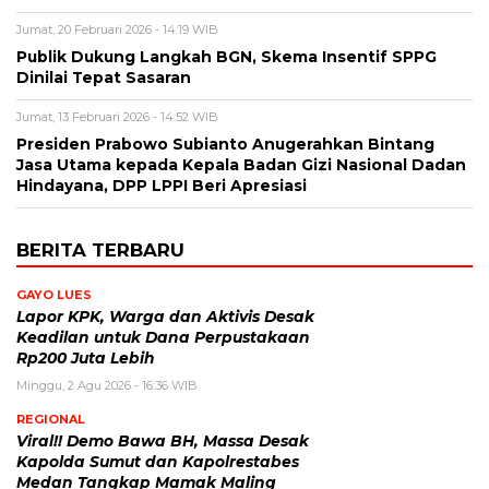
Jumat, 20 Februari 2026 - 14:19 WIB
Publik Dukung Langkah BGN, Skema Insentif SPPG
Dinilai Tepat Sasaran
Jumat, 13 Februari 2026 - 14:52 WIB
Presiden Prabowo Subianto Anugerahkan Bintang
Jasa Utama kepada Kepala Badan Gizi Nasional Dadan
Hindayana, DPP LPPI Beri Apresiasi
BERITA TERBARU
GAYO LUES
Lapor KPK, Warga dan Aktivis Desak
Keadilan untuk Dana Perpustakaan
Rp200 Juta Lebih
Minggu, 2 Agu 2026 - 16:36 WIB
REGIONAL
Viral!! Demo Bawa BH, Massa Desak
Kapolda Sumut dan Kapolrestabes
Medan Tangkap Mamak Maling