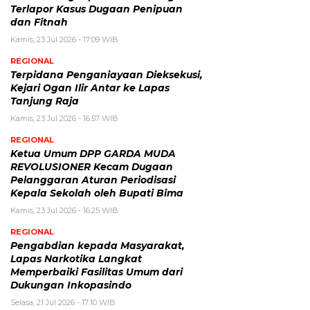
Terlapor Kasus Dugaan Penipuan
dan Fitnah
Kamis, 23 Jul 2026 - 17:09 WIB
REGIONAL
Terpidana Penganiayaan Dieksekusi,
Kejari Ogan Ilir Antar ke Lapas
Tanjung Raja
Kamis, 23 Jul 2026 - 16:57 WIB
REGIONAL
Ketua Umum DPP GARDA MUDA
REVOLUSIONER Kecam Dugaan
Pelanggaran Aturan Periodisasi
Kepala Sekolah oleh Bupati Bima
Kamis, 23 Jul 2026 - 16:25 WIB
REGIONAL
Pengabdian kepada Masyarakat,
Lapas Narkotika Langkat
Memperbaiki Fasilitas Umum dari
Dukungan Inkopasindo
Selasa, 21 Jul 2026 - 17:10 WIB