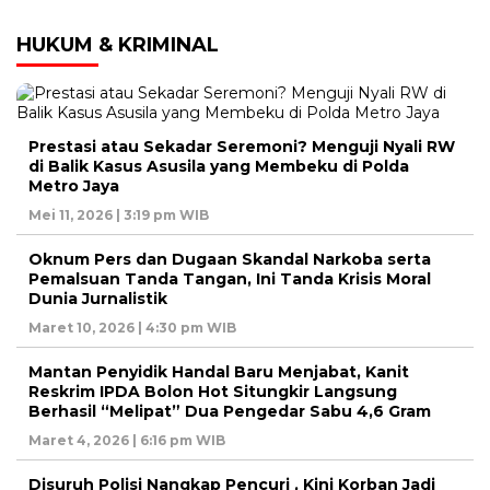
HUKUM & KRIMINAL
Prestasi atau Sekadar Seremoni? Menguji Nyali RW
di Balik Kasus Asusila yang Membeku di Polda
Metro Jaya
Mei 11, 2026 | 3:19 pm WIB
Oknum Pers dan Dugaan Skandal Narkoba serta
Pemalsuan Tanda Tangan, Ini Tanda Krisis Moral
Dunia Jurnalistik
Maret 10, 2026 | 4:30 pm WIB
Mantan Penyidik Handal Baru Menjabat, Kanit
Reskrim IPDA Bolon Hot Situngkir Langsung
Berhasil “Melipat” Dua Pengedar Sabu 4,6 Gram
Maret 4, 2026 | 6:16 pm WIB
Disuruh Polisi Nangkap Pencuri , Kini Korban Jadi