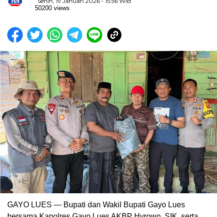
Senin, 19 Januari 2026 - 15:56 WIB
50200 views
GAYO LUES — Bupati dan Wakil Bupati Gayo Lues
bersama Kapolres Gayo Lues AKBP Hyrowo, SIK, serta