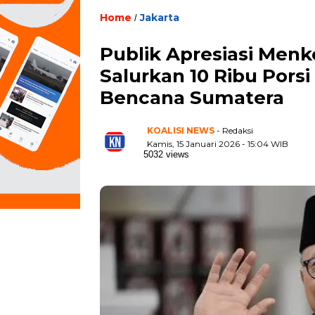
Home
Jakarta
/
Publik Apresiasi Menk
Salurkan 10 Ribu Porsi
Bencana Sumatera
KOALISI NEWS
- Redaksi
Kamis, 15 Januari 2026 - 15:04 WIB
5032 views