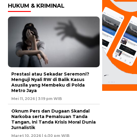
HUKUM & KRIMINAL
Prestasi atau Sekadar Seremoni?
Menguji Nyali RW di Balik Kasus
Asusila yang Membeku di Polda
Metro Jaya
Mei 11, 2026 | 3:19 pm WIB
Oknum Pers dan Dugaan Skandal
Narkoba serta Pemalsuan Tanda
Tangan, Ini Tanda Krisis Moral Dunia
Jurnalistik
Maret 10, 2026 | 4:30 pm WIB