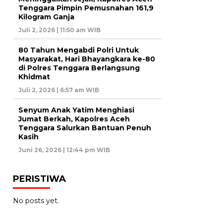
Tenggara Pimpin Pemusnahan 161,9
Kilogram Ganja
Juli 2, 2026 | 11:50 am WIB
80 Tahun Mengabdi Polri Untuk
Masyarakat, Hari Bhayangkara ke-80
di Polres Tenggara Berlangsung
Khidmat
Juli 2, 2026 | 6:57 am WIB
Senyum Anak Yatim Menghiasi
Jumat Berkah, Kapolres Aceh
Tenggara Salurkan Bantuan Penuh
Kasih
Juni 26, 2026 | 12:44 pm WIB
PERISTIWA
No posts yet.