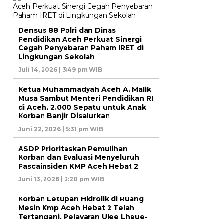
Densus 88 Polri dan Dinas
Pendidikan Aceh Perkuat Sinergi
Cegah Penyebaran Paham IRET di
Lingkungan Sekolah
Juli 14, 2026 | 3:49 pm WIB
Ketua Muhammadyah Aceh A. Malik
Musa Sambut Menteri Pendidikan RI
di Aceh, 2.000 Sepatu untuk Anak
Korban Banjir Disalurkan
Juni 22, 2026 | 5:31 pm WIB
ASDP Prioritaskan Pemulihan
Korban dan Evaluasi Menyeluruh
Pascainsiden KMP Aceh Hebat 2
Juni 13, 2026 | 3:20 pm WIB
Korban Letupan Hidrolik di Ruang
Mesin Kmp Aceh Hebat 2 Telah
Tertangani, Pelayaran Ulee Lheue-