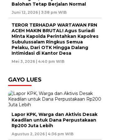
Balohan Tetap Berjalan Normal
Juni 12, 2026 | 3:38 pm WIB
TEROR TERHADAP WARTAWAN FRN
ACEH MAKIN BRUTAL! Agus Suriadi
Minta Kapolda Perintahkan Kapolres
Subulussalam Ringkus Semua
Pelaku, Dari OTK Hingga Dalang
Intimidasi di Kantor Desa
Mei 3, 2026 | 4:40 pm WIB
GAYO LUES
Lapor KPK, Warga dan Aktivis Desak
Keadilan untuk Dana Perpustakaan
Rp200 Juta Lebih
Agustus 2, 2026 | 4:36 pm WIB