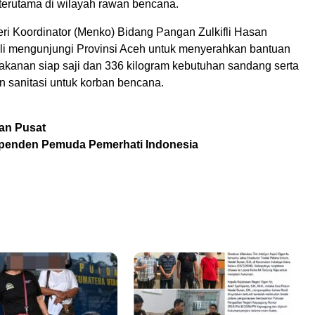
erutama di wilayah rawan bencana.
eri Koordinator (Menko) Bidang Pangan Zulkifli Hasan
li mengunjungi Provinsi Aceh untuk menyerahkan bantuan
akanan siap saji dan 336 kilogram kebutuhan sandang serta
an sanitasi untuk korban bencana.
an Pusat
penden Pemuda Pemerhati Indonesia