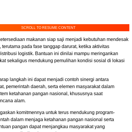
SCROLL TO RESUME CONTENT
ketersediaan makanan siap saji menjadi kebutuhan mendesak
 terutama pada fase tanggap darurat, ketika aktivitas
tribusi logistik. Bantuan ini dinilai mampu meringankan
at sekaligus mendukung pemulihan kondisi sosial di lokasi
rap langkah ini dapat menjadi contoh sinergi antara
at, pemerintah daerah, serta elemen masyarakat dalam
tem ketahanan pangan nasional, khususnya saat
ncana alam.
gaskan komitmennya untuk terus mendukung program-
ntah dalam menjaga ketahanan pangan nasional serta
ntuan pangan dapat menjangkau masyarakat yang