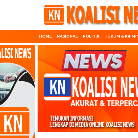
HOME
NASIONAL
POLITIK
HUKUM & KRIMI