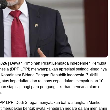
026 |
Dewan Pimpinan Pusat Lembaga Independen Pemuda
nesia (DPP LPPI) menyampaikan apresiasi setinggi-tingginya
Koordinator Bidang Pangan Republik Indonesia, Zulkifli
, atas kepedulian dan respons cepat dalam menyalurkan 10
nan siap saji bagi para pengungsi korban bencana alam di
.
P LPPI Dedi Siregar menyatakan bahwa langkah Menko
t merupakan bentuk nyata kehadiran negara dalam menjamin