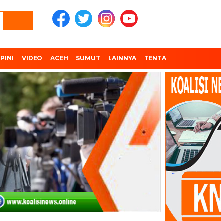
PINI
VIDEO
ACEH
SUMUT
LAINNYA
TENTANG KAMI