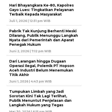
Hari Bhayangkara Ke-80, Kapolres
Gayo Lues: Tingkatkan Pelayanan
Terbaik Kepada Masyarakat
Juli 1, 2026 | 12:31 pm WIB
Pabrik Tak Kunjung Berhenti Meski
Dilarang, Publik Menunggu Langkah
Nyata dari Pemerintah dan Aparat
Penegak Hukum
Juni 2, 2026 | 7:12 pm WIB
Dari Larangan hingga Dugaan
Operasi Ilegal, Polemik PT Hopson
Aceh Industri Belum Menemukan
Titik Akhir
Juni 1, 2026 | 4:43 pm WIB
Tumpukan Limbah yang Jadi
Sorotan Kini Tak Lagi Terlihat,
Publik Menuntut Penjelasan dan
Langkah Hukum yang Tegas
Mei 30, 2026 | 6:15 pm WIB