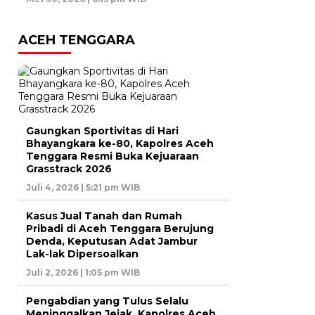
ACEH TENGGARA
Gaungkan Sportivitas di Hari
Bhayangkara ke-80, Kapolres Aceh
Tenggara Resmi Buka Kejuaraan
Grasstrack 2026
Juli 4, 2026 | 5:21 pm WIB
Kasus Jual Tanah dan Rumah
Pribadi di Aceh Tenggara Berujung
Denda, Keputusan Adat Jambur
Lak-lak Dipersoalkan
Juli 2, 2026 | 1:05 pm WIB
Pengabdian yang Tulus Selalu
Meninggalkan Jejak, Kapolres Aceh