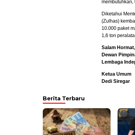
membutuhkan, t
Diketahui Ment
(Zulhas) kemba
10.000 paket m
1,6 ton peralat
Salam Hormat,
Dewan Pimpin
Lembaga Inde
Ketua Umum
Dedi Siregar
Berita Terbaru