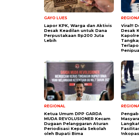
GAYO LUES
REGION
Lapor KPK, Warga dan Aktivis
Viral!!
Desak Keadilan untuk Dana
Desak 
Perpustakaan Rp200 Juta
Kapolr
Lebih
Tangka
Terlapo
Penipua
REGIONAL
REGION
Ketua Umum DPP GARDA
Pengab
MUDA REVOLUSIONER Kecam
Masyara
Dugaan Pelanggaran Aturan
Langka
Periodisasi Kepala Sekolah
Fasilit
oleh Bupati Bima
Inkopa