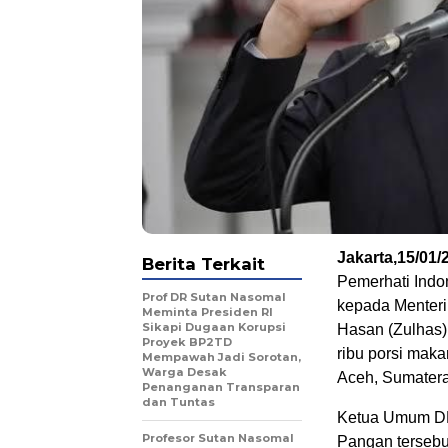
Jakarta,15/01/2
Berita Terkait
Pemerhati Indo
Prof DR Sutan Nasomal
kepada Menteri 
Meminta Presiden RI
Sikapi Dugaan Korupsi
Hasan (Zulhas)
Proyek BP2TD
ribu porsi maka
Mempawah Jadi Sorotan,
Warga Desak
Aceh, Sumatera
Penanganan Transparan
dan Tuntas
Ketua Umum DP
Profesor Sutan Nasomal
Pangan tersebu