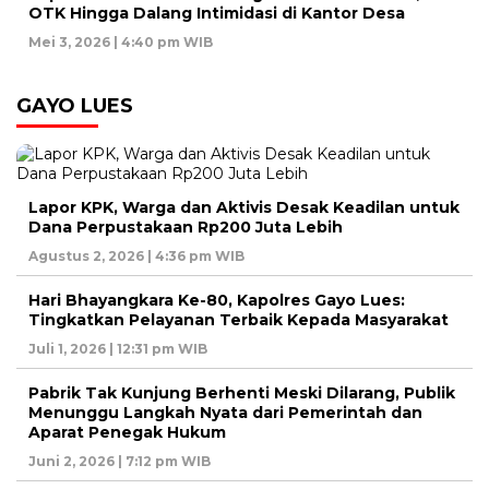
OTK Hingga Dalang Intimidasi di Kantor Desa
Mei 3, 2026 | 4:40 pm WIB
GAYO LUES
Lapor KPK, Warga dan Aktivis Desak Keadilan untuk
Dana Perpustakaan Rp200 Juta Lebih
Agustus 2, 2026 | 4:36 pm WIB
Hari Bhayangkara Ke-80, Kapolres Gayo Lues:
Tingkatkan Pelayanan Terbaik Kepada Masyarakat
Juli 1, 2026 | 12:31 pm WIB
Pabrik Tak Kunjung Berhenti Meski Dilarang, Publik
Menunggu Langkah Nyata dari Pemerintah dan
Aparat Penegak Hukum
Juni 2, 2026 | 7:12 pm WIB