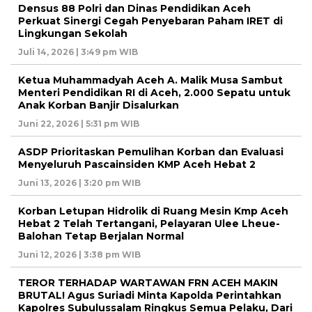
Densus 88 Polri dan Dinas Pendidikan Aceh
Perkuat Sinergi Cegah Penyebaran Paham IRET di
Lingkungan Sekolah
Juli 14, 2026 | 3:49 pm WIB
Ketua Muhammadyah Aceh A. Malik Musa Sambut
Menteri Pendidikan RI di Aceh, 2.000 Sepatu untuk
Anak Korban Banjir Disalurkan
Juni 22, 2026 | 5:31 pm WIB
ASDP Prioritaskan Pemulihan Korban dan Evaluasi
Menyeluruh Pascainsiden KMP Aceh Hebat 2
Juni 13, 2026 | 3:20 pm WIB
Korban Letupan Hidrolik di Ruang Mesin Kmp Aceh
Hebat 2 Telah Tertangani, Pelayaran Ulee Lheue-
Balohan Tetap Berjalan Normal
Juni 12, 2026 | 3:38 pm WIB
TEROR TERHADAP WARTAWAN FRN ACEH MAKIN
BRUTAL! Agus Suriadi Minta Kapolda Perintahkan
Kapolres Subulussalam Ringkus Semua Pelaku, Dari