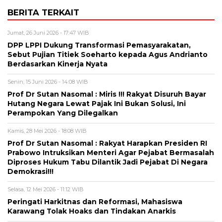
BERITA TERKAIT
Jumat, 26 Juni 2026 - 17:47 WIB
DPP LPPI Dukung Transformasi Pemasyarakatan,
Sebut Pujian Titiek Soeharto kepada Agus Andrianto
Berdasarkan Kinerja Nyata
Senin, 15 Juni 2026 - 14:08 WIB
Prof Dr Sutan Nasomal : Miris !!! Rakyat Disuruh Bayar
Hutang Negara Lewat Pajak Ini Bukan Solusi, Ini
Perampokan Yang Dilegalkan
Kamis, 28 Mei 2026 - 18:08 WIB
Prof Dr Sutan Nasomal : Rakyat Harapkan Presiden RI
Prabowo Intruksikan Menteri Agar Pejabat Bermasalah
Diproses Hukum Tabu Dilantik Jadi Pejabat Di Negara
Demokrasi!!!
Selasa, 12 Mei 2026 - 11:12 WIB
Peringati Harkitnas dan Reformasi, Mahasiswa
Karawang Tolak Hoaks dan Tindakan Anarkis