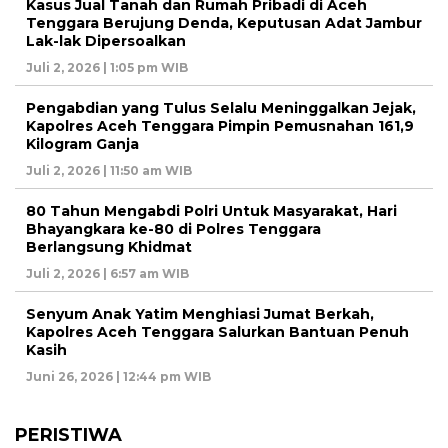
Kasus Jual Tanah dan Rumah Pribadi di Aceh
Tenggara Berujung Denda, Keputusan Adat Jambur
Lak-lak Dipersoalkan
Juli 2, 2026 | 1:05 pm WIB
Pengabdian yang Tulus Selalu Meninggalkan Jejak,
Kapolres Aceh Tenggara Pimpin Pemusnahan 161,9
Kilogram Ganja
Juli 2, 2026 | 11:50 am WIB
80 Tahun Mengabdi Polri Untuk Masyarakat, Hari
Bhayangkara ke-80 di Polres Tenggara
Berlangsung Khidmat
Juli 2, 2026 | 6:57 am WIB
Senyum Anak Yatim Menghiasi Jumat Berkah,
Kapolres Aceh Tenggara Salurkan Bantuan Penuh
Kasih
Juni 26, 2026 | 12:44 pm WIB
PERISTIWA