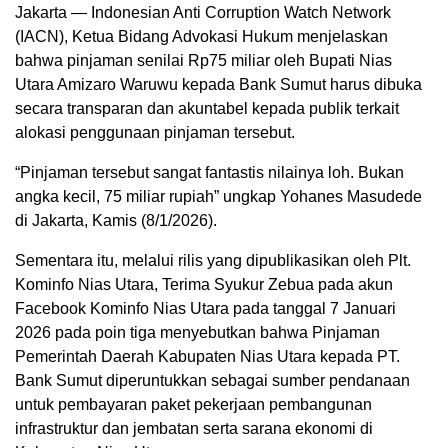
Jakarta — Indonesian Anti Corruption Watch Network
(IACN), Ketua Bidang Advokasi Hukum menjelaskan
bahwa pinjaman senilai Rp75 miliar oleh Bupati Nias
Utara Amizaro Waruwu kepada Bank Sumut harus dibuka
secara transparan dan akuntabel kepada publik terkait
alokasi penggunaan pinjaman tersebut.
“Pinjaman tersebut sangat fantastis nilainya loh. Bukan
angka kecil, 75 miliar rupiah” ungkap Yohanes Masudede
di Jakarta, Kamis (8/1/2026).
Sementara itu, melalui rilis yang dipublikasikan oleh Plt.
Kominfo Nias Utara, Terima Syukur Zebua pada akun
Facebook Kominfo Nias Utara pada tanggal 7 Januari
2026 pada poin tiga menyebutkan bahwa Pinjaman
Pemerintah Daerah Kabupaten Nias Utara kepada PT.
Bank Sumut diperuntukkan sebagai sumber pendanaan
untuk pembayaran paket pekerjaan pembangunan
infrastruktur dan jembatan serta sarana ekonomi di