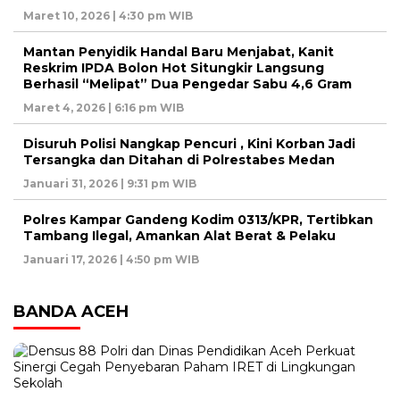
Maret 10, 2026 | 4:30 pm WIB
Mantan Penyidik Handal Baru Menjabat, Kanit
Reskrim IPDA Bolon Hot Situngkir Langsung
Berhasil “Melipat” Dua Pengedar Sabu 4,6 Gram
Maret 4, 2026 | 6:16 pm WIB
Disuruh Polisi Nangkap Pencuri , Kini Korban Jadi
Tersangka dan Ditahan di Polrestabes Medan
Januari 31, 2026 | 9:31 pm WIB
Polres Kampar Gandeng Kodim 0313/KPR, Tertibkan
Tambang Ilegal, Amankan Alat Berat & Pelaku
Januari 17, 2026 | 4:50 pm WIB
BANDA ACEH