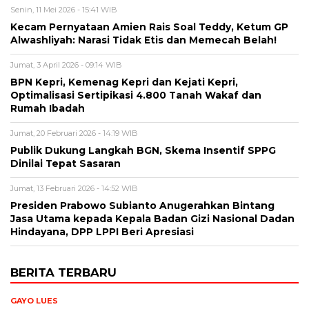
Senin, 11 Mei 2026 - 15:41 WIB
Kecam Pernyataan Amien Rais Soal Teddy, Ketum GP
Alwashliyah: Narasi Tidak Etis dan Memecah Belah!
Jumat, 3 April 2026 - 09:14 WIB
BPN Kepri, Kemenag Kepri dan Kejati Kepri,
Optimalisasi Sertipikasi 4.800 Tanah Wakaf dan
Rumah Ibadah
Jumat, 20 Februari 2026 - 14:19 WIB
Publik Dukung Langkah BGN, Skema Insentif SPPG
Dinilai Tepat Sasaran
Jumat, 13 Februari 2026 - 14:52 WIB
Presiden Prabowo Subianto Anugerahkan Bintang
Jasa Utama kepada Kepala Badan Gizi Nasional Dadan
Hindayana, DPP LPPI Beri Apresiasi
BERITA TERBARU
GAYO LUES