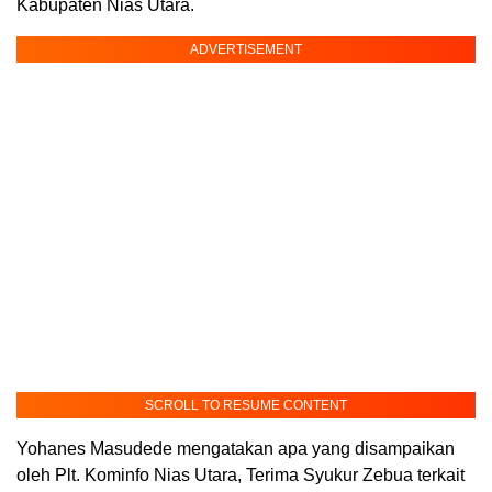
Kabupaten Nias Utara.
ADVERTISEMENT
SCROLL TO RESUME CONTENT
Yohanes Masudede mengatakan apa yang disampaikan
oleh Plt. Kominfo Nias Utara, Terima Syukur Zebua terkait