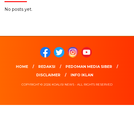
No posts yet.
HOME
REDAKSI
PEDOMAN MEDIA SIBER
DISCLAIMER
INFO IKLAN
COPYRIGHT © 2026 KOALISI NEWS - ALL RIGHTS RESERVED