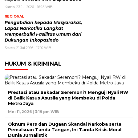
Kamis, 23 Jul 2026 - 16:25 WIB
REGIONAL
Pengabdian kepada Masyarakat,
Lapas Narkotika Langkat
Memperbaiki Fasilitas Umum dari
Dukungan Inkopasindo
Selasa, 21 Jul 2026 - 17:10 WIB
HUKUM & KRIMINAL
Prestasi atau Sekadar Seremoni? Menguji Nyali RW
di Balik Kasus Asusila yang Membeku di Polda
Metro Jaya
Mei 11, 2026 | 3:19 pm WIB
Oknum Pers dan Dugaan Skandal Narkoba serta
Pemalsuan Tanda Tangan, Ini Tanda Krisis Moral
Dunia Jurnalistik