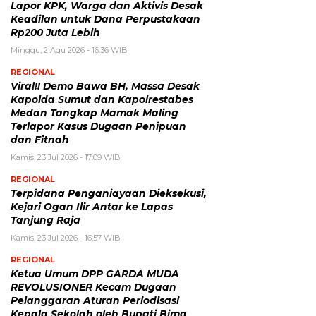
Lapor KPK, Warga dan Aktivis Desak
Keadilan untuk Dana Perpustakaan
Rp200 Juta Lebih
Minggu, 2 Agu 2026 - 16:36 WIB
REGIONAL
Viral!! Demo Bawa BH, Massa Desak
Kapolda Sumut dan Kapolrestabes
Medan Tangkap Mamak Maling
Terlapor Kasus Dugaan Penipuan
dan Fitnah
Kamis, 23 Jul 2026 - 17:09 WIB
REGIONAL
Terpidana Penganiayaan Dieksekusi,
Kejari Ogan Ilir Antar ke Lapas
Tanjung Raja
Kamis, 23 Jul 2026 - 16:57 WIB
REGIONAL
Ketua Umum DPP GARDA MUDA
REVOLUSIONER Kecam Dugaan
Pelanggaran Aturan Periodisasi
Kepala Sekolah oleh Bupati Bima