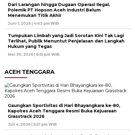
Dari Larangan hingga Dugaan Operasi Ilegal,
Polemik PT Hopson Aceh Industri Belum
Menemukan Titik Akhir
Juni 1, 2026 | 4:43 pm WIB
Tumpukan Limbah yang Jadi Sorotan Kini Tak Lagi
Terlihat, Publik Menuntut Penjelasan dan Langkah
Hukum yang Tegas
Mei 30, 2026 | 6:15 pm WIB
ACEH TENGGARA
Gaungkan Sportivitas di Hari Bhayangkara ke-80,
Kapolres Aceh Tenggara Resmi Buka Kejuaraan
Grasstrack 2026
Juli 4, 2026 | 5:21 pm WIB