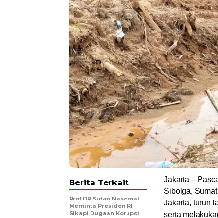
Jakarta – Pasc
Berita Terkait
Sibolga, Sumatr
Prof DR Sutan Nasomal
Jakarta, turun
Meminta Presiden RI
Sikapi Dugaan Korupsi
serta melakuka