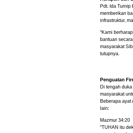
Pdt. Ida Turnip
memberikan ban
infrastruktur,
“Kami berharap
bantuan secara
masyarakat Sib
tutupnya.
Penguatan Fi
Di tengah duka
masyarakat unt
Beberapa ayat 
lain:
Mazmur 34:20
“TUHAN itu dek