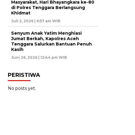
Masyarakat, Hari Bhayangkara ke-80
di Polres Tenggara Berlangsung
Khidmat
Juli 2, 2026 | 6:57 am WIB
Senyum Anak Yatim Menghiasi
Jumat Berkah, Kapolres Aceh
Tenggara Salurkan Bantuan Penuh
Kasih
Juni 26, 2026 | 12:44 pm WIB
PERISTIWA
No posts yet.