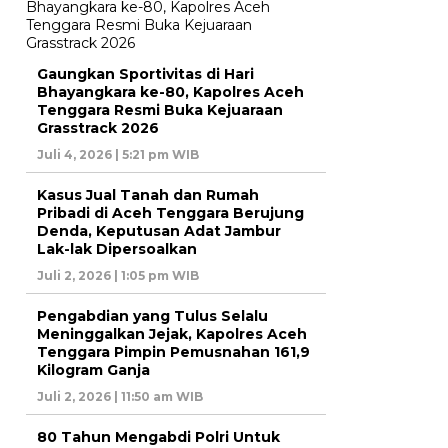
Gaungkan Sportivitas di Hari
Bhayangkara ke-80, Kapolres Aceh
Tenggara Resmi Buka Kejuaraan
Grasstrack 2026
Juli 4, 2026 | 5:21 pm WIB
Kasus Jual Tanah dan Rumah
Pribadi di Aceh Tenggara Berujung
Denda, Keputusan Adat Jambur
Lak-lak Dipersoalkan
Juli 2, 2026 | 1:05 pm WIB
Pengabdian yang Tulus Selalu
Meninggalkan Jejak, Kapolres Aceh
Tenggara Pimpin Pemusnahan 161,9
Kilogram Ganja
Juli 2, 2026 | 11:50 am WIB
80 Tahun Mengabdi Polri Untuk