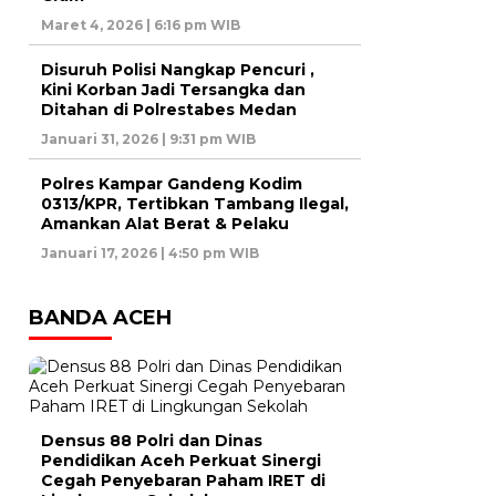
Maret 4, 2026 | 6:16 pm WIB
Disuruh Polisi Nangkap Pencuri ,
Kini Korban Jadi Tersangka dan
Ditahan di Polrestabes Medan
Januari 31, 2026 | 9:31 pm WIB
Polres Kampar Gandeng Kodim
0313/KPR, Tertibkan Tambang Ilegal,
Amankan Alat Berat & Pelaku
Januari 17, 2026 | 4:50 pm WIB
BANDA ACEH
Densus 88 Polri dan Dinas
Pendidikan Aceh Perkuat Sinergi
Cegah Penyebaran Paham IRET di