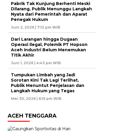
Pabrik Tak Kunjung Berhenti Meski
Dilarang, Publik Menunggu Langkah
Nyata dari Pemerintah dan Aparat
Penegak Hukum
Juni 2, 2026 | 7:12 pm WIB
Dari Larangan hingga Dugaan
Operasi Ilegal, Polemik PT Hopson
Aceh Industri Belum Menemukan
Titik Akhir
Juni 1, 2026 | 4:43 pm WIB
Tumpukan Limbah yang Jadi
Sorotan Kini Tak Lagi Terlihat,
Publik Menuntut Penjelasan dan
Langkah Hukum yang Tegas
Mei 30, 2026 | 6:15 pm WIB
ACEH TENGGARA