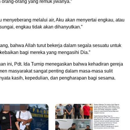
orang-orang yang remuk jiwanya.”
u menyeberang melalui air, Aku akan menyertai engkau, atau
sungai, engkau tidak akan dihanyutkan.”
rang, bahwa Allah turut bekerja dalam segala sesuatu untuk
ebaikan bagi mereka yang mengasihi Dia.”
gan ini, Pdt. Ida Turnip menegaskan bahwa kehadiran gereja
en masyarakat sangat penting dalam masa-masa sulit
nyata kasih, kepedulian, dan pengharapan bagi sesama.