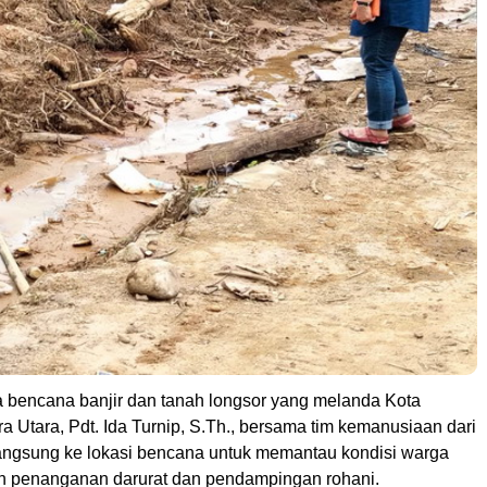
a bencana banjir dan tanah longsor yang melanda Kota
a Utara, Pdt. Ida Turnip, S.Th., bersama tim kemanusiaan dari
 langsung ke lokasi bencana untuk memantau kondisi warga
n penanganan darurat dan pendampingan rohani.