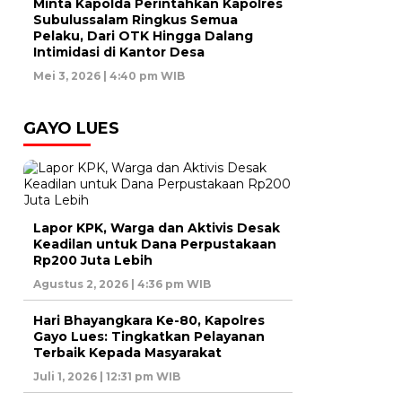
Minta Kapolda Perintahkan Kapolres
Subulussalam Ringkus Semua
Pelaku, Dari OTK Hingga Dalang
Intimidasi di Kantor Desa
Mei 3, 2026 | 4:40 pm WIB
GAYO LUES
Lapor KPK, Warga dan Aktivis Desak
Keadilan untuk Dana Perpustakaan
Rp200 Juta Lebih
Agustus 2, 2026 | 4:36 pm WIB
Hari Bhayangkara Ke-80, Kapolres
Gayo Lues: Tingkatkan Pelayanan
Terbaik Kepada Masyarakat
Juli 1, 2026 | 12:31 pm WIB