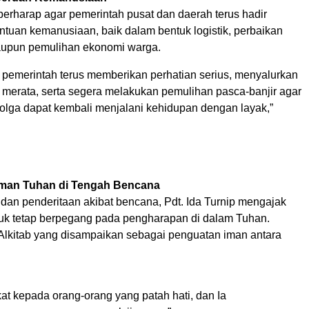
 berharap agar pemerintah pusat dan daerah terus hadir
tuan kemanusiaan, baik dalam bentuk logistik, perbaikan
 maupun pemulihan ekonomi warga.
 pemerintah terus memberikan perhatian serius, menyalurkan
 merata, serta segera melakukan pemulihan pasca-banjir agar
olga dapat kembali menjalani kehidupan dengan layak,”
rman Tuhan di Tengah Bencana
 dan penderitaan akibat bencana, Pdt. Ida Turnip mengajak
uk tetap berpegang pada pengharapan di dalam Tuhan.
Alkitab yang disampaikan sebagai penguatan iman antara
at kepada orang-orang yang patah hati, dan Ia