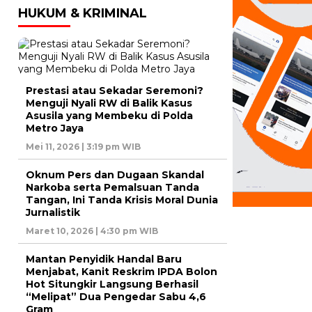
HUKUM & KRIMINAL
Prestasi atau Sekadar Seremoni?
Menguji Nyali RW di Balik Kasus
Asusila yang Membeku di Polda
Metro Jaya
Mei 11, 2026 | 3:19 pm WIB
Oknum Pers dan Dugaan Skandal
Narkoba serta Pemalsuan Tanda
Tangan, Ini Tanda Krisis Moral Dunia
Jurnalistik
Maret 10, 2026 | 4:30 pm WIB
Mantan Penyidik Handal Baru
Menjabat, Kanit Reskrim IPDA Bolon
Hot Situngkir Langsung Berhasil
“Melipat” Dua Pengedar Sabu 4,6
Gram