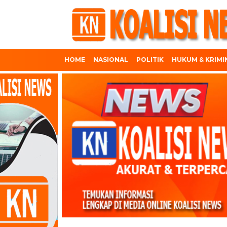
HOME
NASIONAL
POLITIK
HUKUM & KRIMI