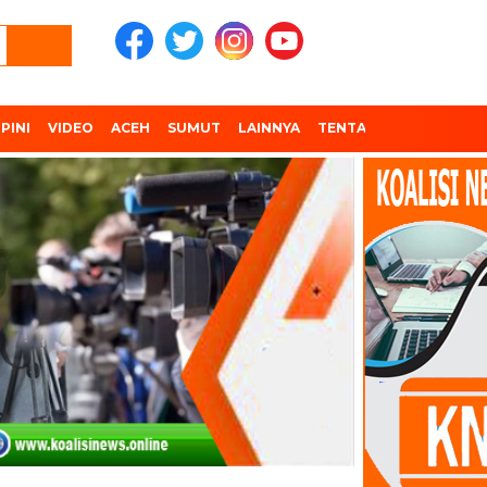
PINI
VIDEO
ACEH
SUMUT
LAINNYA
TENTANG KAMI