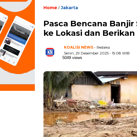
Home
Jakarta
/
Pasca Bencana Banjir 
ke Lokasi dan Berika
KOALISI NEWS
- Redaksi
Senin, 29 Desember 2025 - 15:08 WIB
5049 views