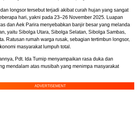
dan longsor tersebut terjadi akibat curah hujan yang sangat
beberapa hari, yakni pada 23–26 November 2025. Luapan
as dan Aek Parira menyebabkan banjir besar yang melanda
n, yaitu Sibolga Utara, Sibolga Selatan, Sibolga Sambas,
ta. Ratusan rumah warga rusak, sebagian tertimbun longsor,
 ekonomi masyarakat lumpuh total.
nnya, Pdt. Ida Turnip menyampaikan rasa duka dan
yang mendalam atas musibah yang menimpa masyarakat
ADVERTISEMENT