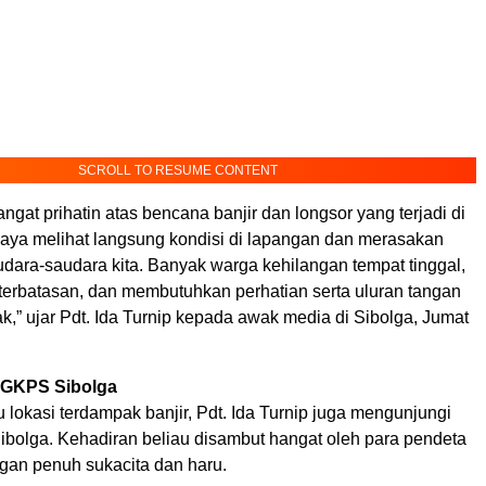
SCROLL TO RESUME CONTENT
ngat prihatin atas bencana banjir dan longsor yang terjadi di
Saya melihat langsung kondisi di lapangan dan merasakan
dara-saudara kita. Banyak warga kehilangan tempat tinggal,
terbatasan, dan membutuhkan perhatian serta uluran tangan
k,” ujar Pdt. Ida Turnip kepada awak media di Sibolga, Jumat
 GKPS Sibolga
 lokasi terdampak banjir, Pdt. Ida Turnip juga mengunjungi
bolga. Kehadiran beliau disambut hangat oleh para pendeta
gan penuh sukacita dan haru.