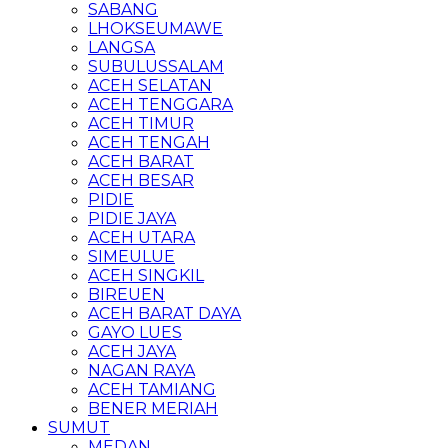
SABANG
LHOKSEUMAWE
LANGSA
SUBULUSSALAM
ACEH SELATAN
ACEH TENGGARA
ACEH TIMUR
ACEH TENGAH
ACEH BARAT
ACEH BESAR
PIDIE
PIDIE JAYA
ACEH UTARA
SIMEULUE
ACEH SINGKIL
BIREUEN
ACEH BARAT DAYA
GAYO LUES
ACEH JAYA
NAGAN RAYA
ACEH TAMIANG
BENER MERIAH
SUMUT
MEDAN