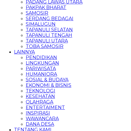
PADANG LAWAS UTARA
PAKPAK BHARAT
SAMOSIR
SERDANG BEDAGAI
SIMALUGUN
TAPANULI SELATAN
TAPANULI TENGAH
TAPANULI UTARA
TOBA SAMOSIR
LAINNYA
PENDIDIKAN
LINGKUNGAN
PARIWISATA
HUMANIORA
SOSIAL & BUDAYA
EKONOMI & BISNIS
TEKNOLOGI
KESEHATAN
OLAHRAGA
ENTERTAIMENT
INSPIRASI
WAWANCARA
DANA DESA
TENTANG KAMI