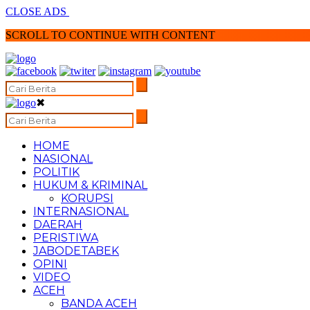
CLOSE ADS
SCROLL TO CONTINUE WITH CONTENT
✖
HOME
NASIONAL
POLITIK
HUKUM & KRIMINAL
KORUPSI
INTERNASIONAL
DAERAH
PERISTIWA
JABODETABEK
OPINI
VIDEO
ACEH
BANDA ACEH